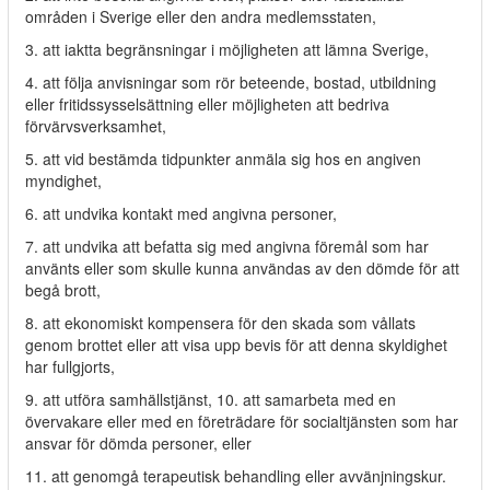
områden i Sverige eller den andra medlemsstaten,
3. att iaktta begränsningar i möjligheten att lämna Sverige,
4. att följa anvisningar som rör beteende, bostad, utbildning
eller fritidssysselsättning eller möjligheten att bedriva
förvärvsverksamhet,
5. att vid bestämda tidpunkter anmäla sig hos en angiven
myndighet,
6. att undvika kontakt med angivna personer,
7. att undvika att befatta sig med angivna föremål som har
använts eller som skulle kunna användas av den dömde för att
begå brott,
8. att ekonomiskt kompensera för den skada som vållats
genom brottet eller att visa upp bevis för att denna skyldighet
har fullgjorts,
9. att utföra samhällstjänst, 10. att samarbeta med en
övervakare eller med en företrädare för socialtjänsten som har
ansvar för dömda personer, eller
11. att genomgå terapeutisk behandling eller avvänjningskur.