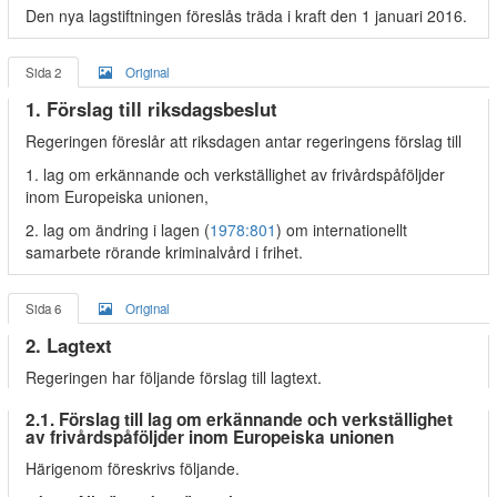
Den nya lagstiftningen föreslås träda i kraft den 1 januari 2016.
Sida 2
Original
1. Förslag till riksdagsbeslut
Regeringen föreslår att riksdagen antar regeringens förslag till
1. lag om erkännande och verkställighet av frivårdspåföljder
inom Europeiska unionen,
2. lag om ändring i lagen (
1978:801
) om internationellt
samarbete rörande kriminalvård i frihet.
Sida 6
Original
2. Lagtext
Regeringen har följande förslag till lagtext.
2.1. Förslag till lag om erkännande och verkställighet
av frivårdspåföljder inom Europeiska unionen
Härigenom föreskrivs följande.