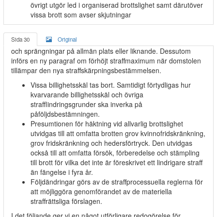
övrigt utgör led i organiserad brottslighet samt därutöver
vissa brott som avser skjutningar
Sida 30
Original
och sprängningar på allmän plats eller liknande. Dessutom
införs en ny paragraf om förhöjt straffmaximum när domstolen
tillämpar den nya straffskärpningsbestämmelsen.
Vissa billighetsskäl tas bort. Samtidigt förtydligas hur
kvarvarande billighetsskäl och övriga
strafflindringsgrunder ska inverka på
påföljdsbestämningen.
Presumtionen för häktning vid allvarlig brottslighet
utvidgas till att omfatta brotten grov kvinnofridskränkning,
grov fridskränkning och hedersförtryck. Den utvidgas
också till att omfatta försök, förberedelse och stämpling
till brott för vilka det inte är föreskrivet ett lindrigare straff
än fängelse i fyra år.
Följdändringar görs av de straffprocessuella reglerna för
att möjliggöra genomförandet av de materiella
straffrättsliga förslagen.
I det följande ger vi en något utförligare redogörelse för