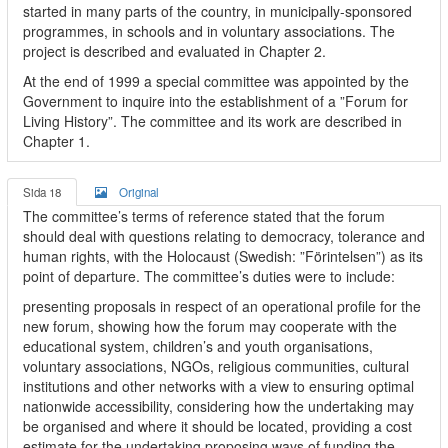
started in many parts of the country, in municipally-sponsored
programmes, in schools and in voluntary associations. The
project is described and evaluated in Chapter 2.
At the end of 1999 a special committee was appointed by the
Government to inquire into the establishment of a ”Forum for
Living History”. The committee and its work are described in
Chapter 1.
Sida 18
Original
The committee’s terms of reference stated that the forum
should deal with questions relating to democracy, tolerance and
human rights, with the Holocaust (Swedish: ”Förintelsen”) as its
point of departure. The committee’s duties were to include:
presenting proposals in respect of an operational profile for the
new forum, showing how the forum may cooperate with the
educational system, children’s and youth organisations,
voluntary associations, NGOs, religious communities, cultural
institutions and other networks with a view to ensuring optimal
nationwide accessibility, considering how the undertaking may
be organised and where it should be located, providing a cost
estimate for the undertaking proposing ways of funding the