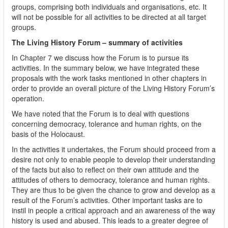
groups, comprising both individuals and organisations, etc. It
will not be possible for all activities to be directed at all target
groups.
The Living History Forum – summary of activities
In Chapter 7 we discuss how the Forum is to pursue its
activities. In the summary below, we have integrated these
proposals with the work tasks mentioned in other chapters in
order to provide an overall picture of the Living History Forum’s
operation.
We have noted that the Forum is to deal with questions
concerning democracy, tolerance and human rights, on the
basis of the Holocaust.
In the activities it undertakes, the Forum should proceed from a
desire not only to enable people to develop their understanding
of the facts but also to reflect on their own attitude and the
attitudes of others to democracy, tolerance and human rights.
They are thus to be given the chance to grow and develop as a
result of the Forum’s activities. Other important tasks are to
instil in people a critical approach and an awareness of the way
history is used and abused. This leads to a greater degree of