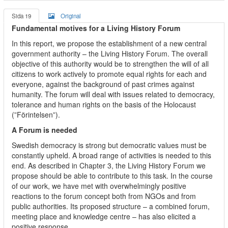
Sida 19
Original
Fundamental motives for a Living History Forum
In this report, we propose the establishment of a new central
government authority – the Living History Forum. The overall
objective of this authority would be to strengthen the will of all
citizens to work actively to promote equal rights for each and
everyone, against the background of past crimes against
humanity. The forum will deal with issues related to democracy,
tolerance and human rights on the basis of the Holocaust
(”Förintelsen”).
A Forum is needed
Swedish democracy is strong but democratic values must be
constantly upheld. A broad range of activities is needed to this
end. As described in Chapter 3, the Living History Forum we
propose should be able to contribute to this task. In the course
of our work, we have met with overwhelmingly positive
reactions to the forum concept both from NGOs and from
public authorities. Its proposed structure – a combined forum,
meeting place and knowledge centre – has also elicited a
positive response.