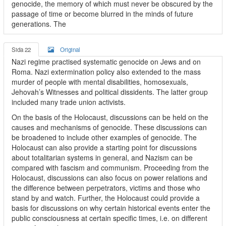
genocide, the memory of which must never be obscured by the
passage of time or become blurred in the minds of future
generations. The
Sida 22
Original
Nazi regime practised systematic genocide on Jews and on
Roma. Nazi extermination policy also extended to the mass
murder of people with mental disabilities, homosexuals,
Jehovah’s Witnesses and political dissidents. The latter group
included many trade union activists.
On the basis of the Holocaust, discussions can be held on the
causes and mechanisms of genocide. These discussions can
be broadened to include other examples of genocide. The
Holocaust can also provide a starting point for discussions
about totalitarian systems in general, and Nazism can be
compared with fascism and communism. Proceeding from the
Holocaust, discussions can also focus on power relations and
the difference between perpetrators, victims and those who
stand by and watch. Further, the Holocaust could provide a
basis for discussions on why certain historical events enter the
public consciousness at certain specific times, i.e. on different