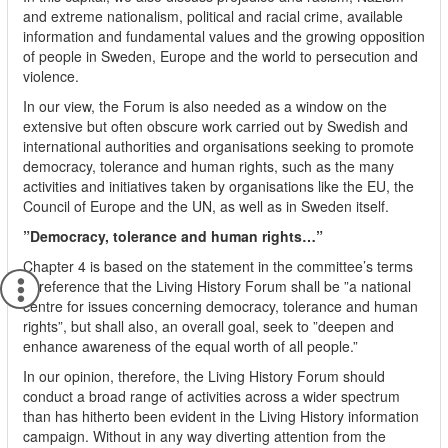
and extreme nationalism, political and racial crime, available
information and fundamental values and the growing opposition
of people in Sweden, Europe and the world to persecution and
violence.
In our view, the Forum is also needed as a window on the
extensive but often obscure work carried out by Swedish and
international authorities and organisations seeking to promote
democracy, tolerance and human rights, such as the many
activities and initiatives taken by organisations like the EU, the
Council of Europe and the UN, as well as in Sweden itself.
”Democracy, tolerance and human rights…”
Chapter 4 is based on the statement in the committee’s terms
of reference that the Living History Forum shall be ”a national
centre for issues concerning democracy, tolerance and human
rights”, but shall also, an overall goal, seek to ”deepen and
enhance awareness of the equal worth of all people.”
In our opinion, therefore, the Living History Forum should
conduct a broad range of activities across a wider spectrum
than has hitherto been evident in the Living History information
campaign. Without in any way diverting attention from the