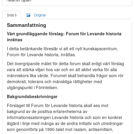
Sida 5
Original
Sammanfattning
Vårt grundläggande förslag: Forum för Levande historia
inrättas
I detta betänkande föreslår vi att ett nytt kunskapscentrum,
Forum för Levande historia, inrättas.
Det övergripande målet för detta forum skall enligt vårt förslag
vara att stärka viljan hos var och en att aktivt verka för alla
människors lika värde. Forumet skall behandla frågor som rör
demokrati, tolerans och mänskliga rättigheter med
utgångspunkt i Förintelsen.
Bakgrundsbeskrivningar
Förslaget till Forum för Levande historia skall ses mot
bakgrund av de positiva erfarenheterna av
informationssatsningen Levande historia och som en konkret
åtgärd i linje med många av de andra initiativ och utredningar
som genomförts på 1990-talet mot rasism, antisemitism,