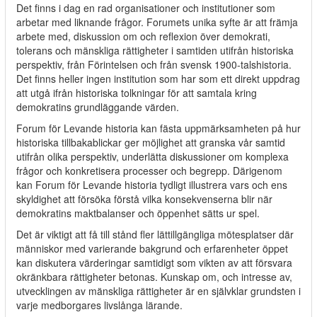
Det finns i dag en rad organisationer och institutioner som
arbetar med liknande frågor. Forumets unika syfte är att främja
arbete med, diskussion om och reflexion över demokrati,
tolerans och mänskliga rättigheter i samtiden utifrån historiska
perspektiv, från Förintelsen och från svensk 1900-talshistoria.
Det finns heller ingen institution som har som ett direkt uppdrag
att utgå ifrån historiska tolkningar för att samtala kring
demokratins grundläggande värden.
Forum för Levande historia kan fästa uppmärksamheten på hur
historiska tillbakablickar ger möjlighet att granska vår samtid
utifrån olika perspektiv, underlätta diskussioner om komplexa
frågor och konkretisera processer och begrepp. Därigenom
kan Forum för Levande historia tydligt illustrera vars och ens
skyldighet att försöka förstå vilka konsekvenserna blir när
demokratins maktbalanser och öppenhet sätts ur spel.
Det är viktigt att få till stånd fler lättillgängliga mötesplatser där
människor med varierande bakgrund och erfarenheter öppet
kan diskutera värderingar samtidigt som vikten av att försvara
okränkbara rättigheter betonas. Kunskap om, och intresse av,
utvecklingen av mänskliga rättigheter är en självklar grundsten i
varje medborgares livslånga lärande.