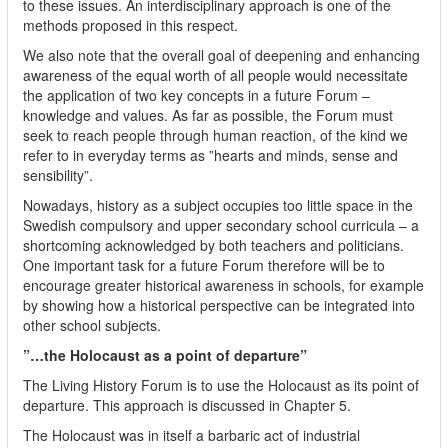
to these issues. An interdisciplinary approach is one of the
methods proposed in this respect.
We also note that the overall goal of deepening and enhancing
awareness of the equal worth of all people would necessitate
the application of two key concepts in a future Forum –
knowledge and values. As far as possible, the Forum must
seek to reach people through human reaction, of the kind we
refer to in everyday terms as ”hearts and minds, sense and
sensibility”.
Nowadays, history as a subject occupies too little space in the
Swedish compulsory and upper secondary school curricula – a
shortcoming acknowledged by both teachers and politicians.
One important task for a future Forum therefore will be to
encourage greater historical awareness in schools, for example
by showing how a historical perspective can be integrated into
other school subjects.
”…the Holocaust as a point of departure”
The Living History Forum is to use the Holocaust as its point of
departure. This approach is discussed in Chapter 5.
The Holocaust was in itself a barbaric act of industrial