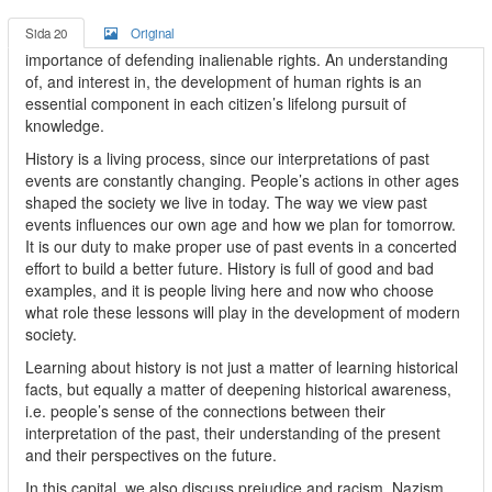
Sida 20
Original
importance of defending inalienable rights. An understanding
of, and interest in, the development of human rights is an
essential component in each citizen’s lifelong pursuit of
knowledge.
History is a living process, since our interpretations of past
events are constantly changing. People’s actions in other ages
shaped the society we live in today. The way we view past
events influences our own age and how we plan for tomorrow.
It is our duty to make proper use of past events in a concerted
effort to build a better future. History is full of good and bad
examples, and it is people living here and now who choose
what role these lessons will play in the development of modern
society.
Learning about history is not just a matter of learning historical
facts, but equally a matter of deepening historical awareness,
i.e. people’s sense of the connections between their
interpretation of the past, their understanding of the present
and their perspectives on the future.
In this capital, we also discuss prejudice and racism, Nazism