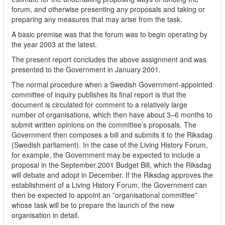
forum, and otherwise presenting any proposals and taking or
preparing any measures that may arise from the task.
A basic premise was that the forum was to begin operating by
the year 2003 at the latest.
The present report concludes the above assignment and was
presented to the Government in January 2001.
The normal procedure when a Swedish Government-appointed
committee of inquiry publishes its final report is that the
document is circulated for comment to a relatively large
number of organisations, which then have about 3–6 months to
submit written opinions on the committee’s proposals. The
Government then composes a bill and submits it to the Riksdag
(Swedish parliament). In the case of the Living History Forum,
for example, the Government may be expected to include a
proposal in the September 2001 Budget Bill, which the Riksdag
will debate and adopt in December. If the Riksdag approves the
establishment of a Living History Forum, the Government can
then be expected to appoint an ”organisational committee”
whose task will be to prepare the launch of the new
organisation in detail.