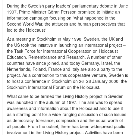
During the Swedish party leaders’ parliamentary debate in June
1997, Prime Minister Göran Persson promised to initiate an
information campaign focusing on ”what happened in the
Second World War, the attitudes and human perspectives that
led to the Holocaust”.
At a meeting in Stockholm in May 1998, Sweden, the UK and
the US took the initiative in launching an international project –
the Task Force for International Cooperation on Holocaust
Education, Remembrance and Research. A number of other
countries have since joined, and today Germany, Israel, the
Netherlands, Poland, France and Italy are also a party to the
project. As a contribution to this cooperative venture, Sweden is
to host a conference in Stockholm on 26–28 January 2000: the
Stockholm International Forum on the Holocaust.
What came to be termed the Living History project in Sweden
was launched in the autumn of 1997. The aim was to spread
awareness and information about the Holocaust and to use it
as a starting point for a wide-ranging discussion of such issues
as democracy, tolerance, compassion and the equal worth of
all people. From the outset, there has been widespread public
involvement in the Living History project. Activities have been