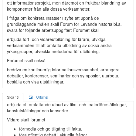
ett informationsprojekt, men däremot en fruktbar blandning av
komponenter från alla dessa verksamheter.
I fråga om konkreta insatser i syfte att uppnå de
grundläggande målen skall Forum för Levande historia bl.a.
svara för följande arbetsuppgifter: Forumet skall
erbjuda fort- och vidareutbildning för lärare, utvidga
verksamheten till att omfatta utbildning av också andra
yrkesgrupper, utveckla metoderna för utbildning.
Forumet skall också
bedriva en kontinuerlig informationsverksamhet, arrangera
debatter, konferenser, seminarier och symposier, utarbeta,
beställa och visa utställningar,
Sida 13
Original
erbjuda ett omfattande utbud av film- och teaterföreställningar,
konstutställningar och konserter.
Vidare skall forumet
förmedla och ge tillgång till fakta,
föra offentlig debatt i aktuella frågor,