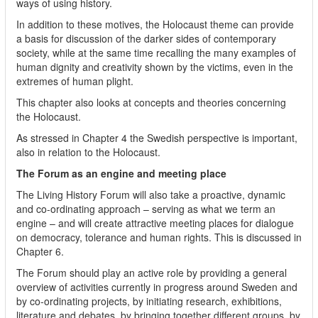
ways of using history.
In addition to these motives, the Holocaust theme can provide
a basis for discussion of the darker sides of contemporary
society, while at the same time recalling the many examples of
human dignity and creativity shown by the victims, even in the
extremes of human plight.
This chapter also looks at concepts and theories concerning
the Holocaust.
As stressed in Chapter 4 the Swedish perspective is important,
also in relation to the Holocaust.
The Forum as an engine and meeting place
The Living History Forum will also take a proactive, dynamic
and co-ordinating approach – serving as what we term an
engine – and will create attractive meeting places for dialogue
on democracy, tolerance and human rights. This is discussed in
Chapter 6.
The Forum should play an active role by providing a general
overview of activities currently in progress around Sweden and
by co-ordinating projects, by initiating research, exhibitions,
literature and debates, by bringing together different groups, by