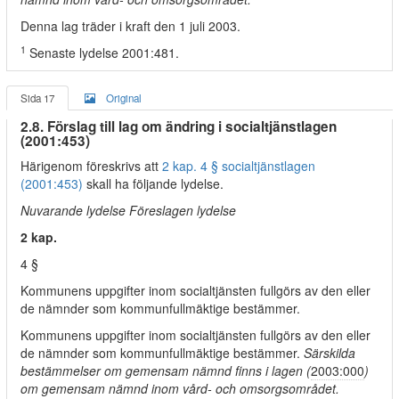
Denna lag träder i kraft den 1 juli 2003.
1
Senaste lydelse 2001:481.
Sida 17
Original
2.8. Förslag till lag om ändring i socialtjänstlagen
(2001:453)
Härigenom föreskrivs att
2 kap. 4 § socialtjänstlagen
(2001:453)
skall ha följande lydelse.
Nuvarande lydelse Föreslagen lydelse
2 kap.
4 §
Kommunens uppgifter inom socialtjänsten fullgörs av den eller
de nämnder som kommunfullmäktige bestämmer.
Kommunens uppgifter inom socialtjänsten fullgörs av den eller
de nämnder som kommunfullmäktige bestämmer.
Särskilda
bestämmelser om gemensam nämnd finns i lagen (
2003:000
)
om gemensam nämnd inom vård- och omsorgsområdet.