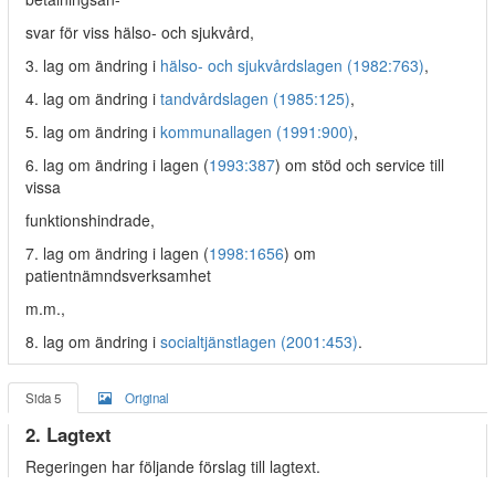
svar för viss hälso- och sjukvård,
3. lag om ändring i
hälso- och sjukvårdslagen (1982:763)
,
4. lag om ändring i
tandvårdslagen (1985:125)
,
5. lag om ändring i
kommunallagen (1991:900)
,
6. lag om ändring i lagen (
1993:387
) om stöd och service till
vissa
funktionshindrade,
7. lag om ändring i lagen (
1998:1656
) om
patientnämndsverksamhet
m.m.,
8. lag om ändring i
socialtjänstlagen (2001:453)
.
Sida 5
Original
2. Lagtext
Regeringen har följande förslag till lagtext.