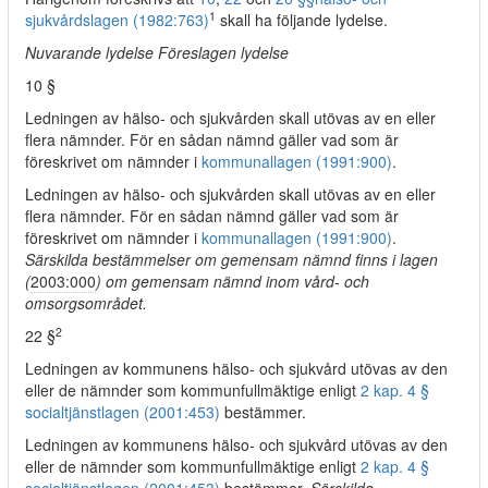
1
sjukvårdslagen (1982:763)
skall ha följande lydelse.
Nuvarande lydelse Föreslagen lydelse
10 §
Ledningen av hälso- och sjukvården skall utövas av en eller
flera nämnder. För en sådan nämnd gäller vad som är
föreskrivet om nämnder i
kommunallagen (1991:900)
.
Ledningen av hälso- och sjukvården skall utövas av en eller
flera nämnder. För en sådan nämnd gäller vad som är
föreskrivet om nämnder i
kommunallagen (1991:900)
.
Särskilda bestämmelser om gemensam nämnd finns i lagen
(
2003:000
) om gemensam nämnd inom vård- och
omsorgsområdet.
2
22 §
Ledningen av kommunens hälso- och sjukvård utövas av den
eller de nämnder som kommunfullmäktige enligt
2 kap. 4 §
socialtjänstlagen (2001:453)
bestämmer.
Ledningen av kommunens hälso- och sjukvård utövas av den
eller de nämnder som kommunfullmäktige enligt
2 kap. 4 §