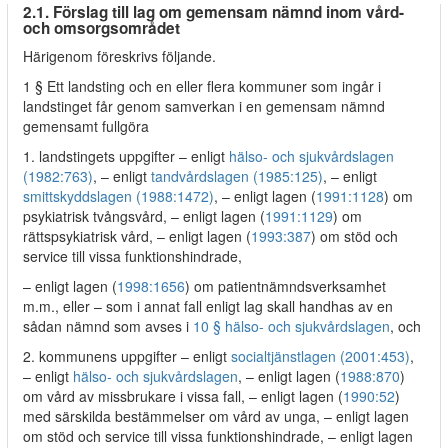
2.1. Förslag till lag om gemensam nämnd inom vård-
och omsorgsområdet
Härigenom föreskrivs följande.
1 § Ett landsting och en eller flera kommuner som ingår i
landstinget får genom samverkan i en gemensam nämnd
gemensamt fullgöra
1. landstingets uppgifter – enligt
hälso- och sjukvårdslagen
(1982:763)
, – enligt
tandvårdslagen (1985:125)
, – enligt
smittskyddslagen (1988:1472)
, – enligt lagen (
1991:1128
) om
psykiatrisk tvångsvård, – enligt lagen (
1991:1129
) om
rättspsykiatrisk vård, – enligt lagen (
1993:387
) om stöd och
service till vissa funktionshindrade,
– enligt lagen (
1998:1656
) om patientnämndsverksamhet
m.m., eller – som i annat fall enligt lag skall handhas av en
sådan nämnd som avses i
10 § hälso- och sjukvårdslagen
, och
2. kommunens uppgifter – enligt
socialtjänstlagen (2001:453)
,
– enligt
hälso- och sjukvårdslagen
, – enligt lagen (
1988:870
)
om vård av missbrukare i vissa fall, – enligt lagen (
1990:52
)
med särskilda bestämmelser om vård av unga, – enligt lagen
om stöd och service till vissa funktionshindrade, – enligt lagen