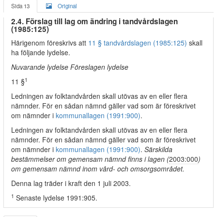
Sida 13
Original
2.4. Förslag till lag om ändring i tandvårdslagen
(1985:125)
Härigenom föreskrivs att
11 § tandvårdslagen (1985:125)
skall
ha följande lydelse.
Nuvarande lydelse Föreslagen lydelse
1
11 §
Ledningen av folktandvården skall utövas av en eller flera
nämnder. För en sådan nämnd gäller vad som är föreskrivet
om nämnder i
kommunallagen (1991:900)
.
Ledningen av folktandvården skall utövas av en eller flera
nämnder. För en sådan nämnd gäller vad som är föreskrivet
om nämnder i
kommunallagen (1991:900)
.
Särskilda
bestämmelser om gemensam nämnd finns i lagen (
2003:000
)
om gemensam nämnd inom vård- och omsorgsområdet.
Denna lag träder i kraft den 1 juli 2003.
1
Senaste lydelse 1991:905.