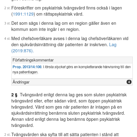
Föreskrifter om psykiatrisk tvångsvård finns också i lagen
(
1991:1129
) om rättspsykiatrisk vård.
Det som sägs i denna lag om en region gäller även en
kommun som inte ingår i en region.
Med chefsöverläkare avses i denna lag chefsöverläkaren vid
den sjukvårdsinrättning där patienten är inskriven.
Lag
(2019:876).
Författningskommentar
Prop. 2013/14:106
: I
första stycket
görs en kompletterande hänvisning till den
nya
patientlagen
.
Ändringar
4
2 §
Tvångsvård enligt denna lag ges som sluten psykiatrisk
tvångsvård eller, efter sådan vård, som öppen psykiatrisk
tvångsvård. Vård som ges när patienten är intagen på en
sjukvårdsinrättning benämns sluten psykiatrisk tvångsvård.
Annan vård enligt denna lag benämns öppen psykiatrisk
tvångsvård.
Tvångsvården ska syfta till att sätta patienten i stånd att