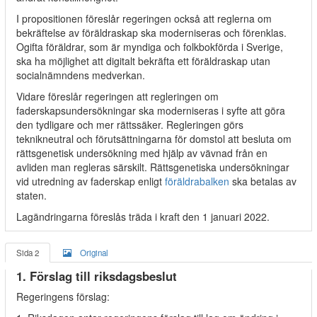
I propositionen föreslår regeringen också att reglerna om
bekräftelse av föräldraskap ska moderniseras och förenklas.
Ogifta föräldrar, som är myndiga och folkbokförda i Sverige,
ska ha möjlighet att digitalt bekräfta ett föräldraskap utan
socialnämndens medverkan.
Vidare föreslår regeringen att regleringen om
faderskapsundersökningar ska moderniseras i syfte att göra
den tydligare och mer rättssäker. Regleringen görs
teknikneutral och förutsättningarna för domstol att besluta om
rättsgenetisk undersökning med hjälp av vävnad från en
avliden man regleras särskilt. Rättsgenetiska undersökningar
vid utredning av faderskap enligt
föräldrabalken
ska betalas av
staten.
Lagändringarna föreslås träda i kraft den 1 januari 2022.
Sida 2
Original
1. Förslag till riksdagsbeslut
Regeringens förslag: