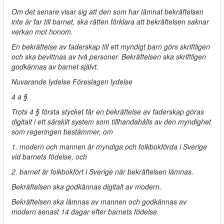
Om det senare visar sig att den som har lämnat bekräftelsen
inte är far till barnet, ska rätten förklara att bekräftelsen saknar
verkan mot honom.
En bekräftelse av faderskap till ett myndigt barn görs skriftligen
och ska bevittnas av två personer. Bekräftelsen ska skriftligen
godkännas av barnet självt.
Nuvarande lydelse Föreslagen lydelse
4 a §
Trots 4 § första stycket får en bekräftelse av faderskap göras
digitalt i ett särskilt system som tillhandahålls av den myndighet
som regeringen bestämmer, om
1. modern och mannen är myndiga och folkbokförda i Sverige
vid barnets födelse, och
2. barnet är folkbokfört i Sverige när bekräftelsen lämnas.
Bekräftelsen ska godkännas digitalt av modern.
Bekräftelsen ska lämnas av mannen och godkännas av
modern senast 14 dagar efter barnets födelse.