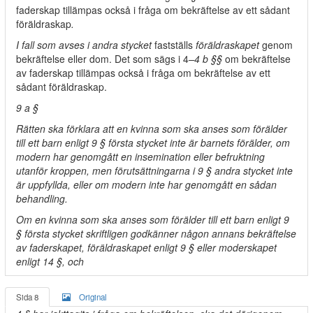
faderskap tillämpas också i fråga om bekräftelse av ett sådant
föräldraskap
.
I fall som avses i andra stycket
fastställs
föräldraskapet
genom
bekräftelse eller dom. Det som sägs i 4
–4 b §§
om bekräftelse
av faderskap tillämpas också i fråga om bekräftelse av ett
sådant föräldraskap.
9 a §
Rätten ska förklara att en kvinna som ska anses som förälder
till ett barn enligt 9 § första stycket inte är barnets förälder, om
modern har genomgått en insemination eller befruktning
utanför kroppen, men förutsättningarna i 9 § andra stycket inte
är uppfyllda, eller om modern inte har genomgått en sådan
behandling.
Om en kvinna som ska anses som förälder till ett barn enligt 9
§ första stycket skriftligen godkänner någon annans bekräftelse
av faderskapet, föräldraskapet enligt 9 § eller moderskapet
enligt 14 §, och
Sida 8
Original