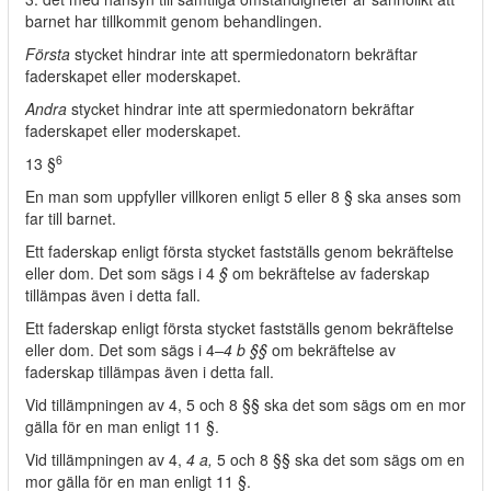
barnet har tillkommit genom behandlingen.
Första
stycket hindrar inte att spermiedonatorn bekräftar
faderskapet eller moderskapet.
Andra
stycket hindrar inte att spermiedonatorn bekräftar
faderskapet eller moderskapet.
6
13 §
En man som uppfyller villkoren enligt 5 eller 8 § ska anses som
far till barnet.
Ett faderskap enligt första stycket fastställs genom bekräftelse
eller dom. Det som sägs i 4
§
om bekräftelse av faderskap
tillämpas även i detta fall.
Ett faderskap enligt första stycket fastställs genom bekräftelse
eller dom. Det som sägs i 4
–4 b §§
om bekräftelse av
faderskap tillämpas även i detta fall.
Vid tillämpningen av 4, 5 och 8 §§ ska det som sägs om en mor
gälla för en man enligt 11 §.
Vid tillämpningen av 4,
4 a,
5 och 8 §§ ska det som sägs om en
mor gälla för en man enligt 11 §.