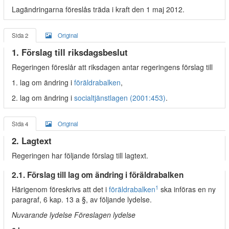
Lagändringarna föreslås träda i kraft den 1 maj 2012.
Sida 2
Original
1. Förslag till riksdagsbeslut
Regeringen föreslår att riksdagen antar regeringens förslag till
1. lag om ändring i
föräldrabalken
,
2. lag om ändring i
socialtjänstlagen (2001:453)
.
Sida 4
Original
2. Lagtext
Regeringen har följande förslag till lagtext.
2.1. Förslag till lag om ändring i föräldrabalken
1
Härigenom föreskrivs att det i
föräldrabalken
ska införas en ny
paragraf, 6 kap. 13 a §, av följande lydelse.
Nuvarande lydelse Föreslagen lydelse