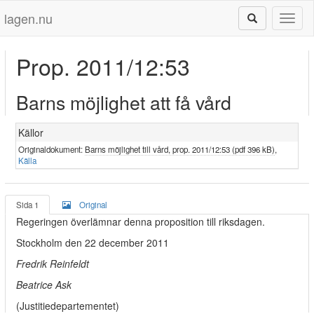
lagen.nu
Toggl
naviga
Prop. 2011/12:53
Barns möjlighet att få vård
Källor
Originaldokument:
Barns möjlighet till vård, prop. 2011/12:53 (pdf 396 kB)
,
Källa
Sida 1
Original
Regeringen överlämnar denna proposition till riksdagen.
Stockholm den 22 december 2011
Fredrik Reinfeldt
Beatrice Ask
(Justitiedepartementet)