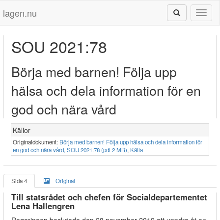
lagen.nu
Toggl
naviga
SOU 2021:78
Börja med barnen! Följa upp
hälsa och dela information för en
god och nära vård
Källor
Originaldokument:
Börja med barnen! Följa upp hälsa och dela information för
en god och nära vård, SOU 2021:78 (pdf 2 MB)
,
Källa
Sida 4
Original
Till statsrådet och chefen för Socialdepartementet
Lena Hallengren