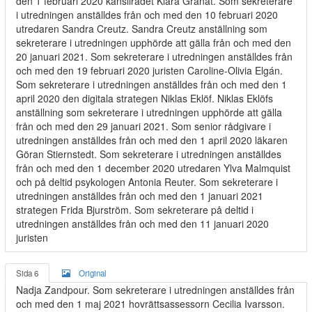
den 1 februari 2020 kanslirådet Klara Granat. Som sekreterare
i utredningen anställdes från och med den 10 februari 2020
utredaren Sandra Creutz. Sandra Creutz anställning som
sekreterare i utredningen upphörde att gälla från och med den
20 januari 2021. Som sekreterare i utredningen anställdes från
och med den 19 februari 2020 juristen Caroline-Olivia Elgán.
Som sekreterare i utredningen anställdes från och med den 1
april 2020 den digitala strategen Niklas Eklöf. Niklas Eklöfs
anställning som sekreterare i utredningen upphörde att gälla
från och med den 29 januari 2021. Som senior rådgivare i
utredningen anställdes från och med den 1 april 2020 läkaren
Göran Stiernstedt. Som sekreterare i utredningen anställdes
från och med den 1 december 2020 utredaren Ylva Malmquist
och på deltid psykologen Antonia Reuter. Som sekreterare i
utredningen anställdes från och med den 1 januari 2021
strategen Frida Bjurström. Som sekreterare på deltid i
utredningen anställdes från och med den 11 januari 2020
juristen
Sida 6
Original
Nadja Zandpour. Som sekreterare i utredningen anställdes från
och med den 1 maj 2021 hovrättsassessorn Cecilia Ivarsson.