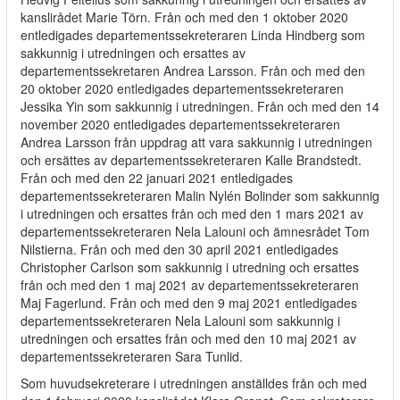
kanslirådet Marie Törn. Från och med den 1 oktober 2020
entledigades departementssekreteraren Linda Hindberg som
sakkunnig i utredningen och ersattes av
departementssekretaren Andrea Larsson. Från och med den
20 oktober 2020 entledigades departementssekreteraren
Jessika Yin som sakkunnig i utredningen. Från och med den 14
november 2020 entledigades departementssekreteraren
Andrea Larsson från uppdrag att vara sakkunnig i utredningen
och ersättes av departementssekreteraren Kalle Brandstedt.
Från och med den 22 januari 2021 entledigades
departementssekreteraren Malin Nylén Bolinder som sakkunnig
i utredningen och ersattes från och med den 1 mars 2021 av
departementssekreteraren Nela Lalouni och ämnesrådet Tom
Nilstierna. Från och med den 30 april 2021 entledigades
Christopher Carlson som sakkunnig i utredning och ersattes
från och med den 1 maj 2021 av departementssekreteraren
Maj Fagerlund. Från och med den 9 maj 2021 entledigades
departementssekreteraren Nela Lalouni som sakkunnig i
utredningen och ersattes från och med den 10 maj 2021 av
departementssekreteraren Sara Tunlid.
Som huvudsekreterare i utredningen anställdes från och med