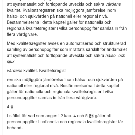
att systematiskt och fortlöpande utveckla och säkra
vårdens
kvalitet. Kvalitetsregistren ska möjliggöra jämförelse inom
hälso- och sjukvården på nationell eller regional nivå.
Bestämmelserna i detta kapitel gäller för nationella och
regionala kvalitetsregister i vilka personuppgifter samlas in från
flera vårdgivare.
Med kvalitetsregister avses en automatiserad och strukturerad
samling av personuppgifter som inrättats särskilt för ändamålet
att systematiskt och fortlöpande utveckla och säkra
hälso- och
sjuk-
vårdens
kvalitet. Kvalitetsregist-
ren ska möjliggöra jämförelse inom hälso- och sjukvården på
nationell eller regional nivå. Bestämmelserna i detta kapitel
gäller för nationella och regionala kvalitetsregister i vilka
personuppgifter samlas in från flera vårdgivare.
4 §
I stället för vad som anges i 2 kap. 4 och 5 §§ gäller att
personuppgifter i nationella och regionala kvalitetsregister får
behand-