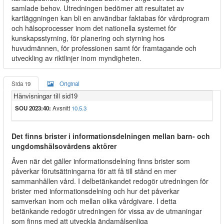
samlade behov. Utredningen bedömer att resultatet av
kartläggningen kan bli en användbar faktabas för vårdprogram
och hälsoprocesser inom det nationella systemet för
kunskapsstyrning, för planering och styrning hos
huvudmännen, för professionen samt för framtagande och
utveckling av riktlinjer inom myndigheten.
Sida 19
Original
Hänvisningar till sid19
SOU 2023:40:
Avsnitt
10.5.3
Det finns brister i informationsdelningen mellan barn- och
ungdomshälsovårdens aktörer
Även när det gäller informationsdelning finns brister som
påverkar förutsättningarna för att få till stånd en mer
sammanhållen vård. I delbetänkandet redogör utredningen för
brister med informationsdelning och hur det påverkar
samverkan inom och mellan olika vårdgivare. I detta
betänkande redogör utredningen för vissa av de utmaningar
som finns med att utveckla ändamålsenliga