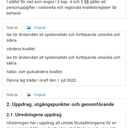
I stället för vad som anges i 2 kap. 4 och 5 §§ gäller att
personuppgifter i nationella och regionala kvalitetsregister får
behand-
Sida 25
Original
las för ändamålet att systematiskt och fortlöpande utveckla och
säkra
vårdens
kvalitet.
las för ändamålet att systematiskt och fortlöpande utveckla och
säkra
hälso- och sjukvårdens
kvalitet.
Denna lag träder i kraft den 1 juli 2022.
Sida 26
Original
2. Uppdrag, utgångspunkter och genomförande
2.1. Utredningens uppdrag
Utredningen har i uppdrag att utreda förutsättningarna för en