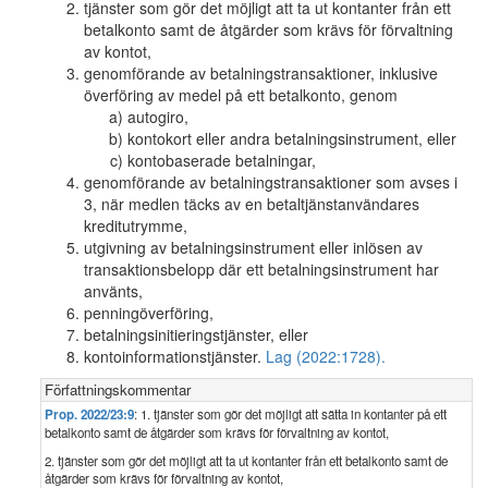
tjänster som gör det möjligt att ta ut kontanter från ett
betalkonto samt de åtgärder som krävs för förvaltning
av kontot,
genomförande av betalningstransaktioner, inklusive
överföring av medel på ett betalkonto, genom
autogiro,
kontokort eller andra betalningsinstrument, eller
kontobaserade betalningar,
genomförande av betalningstransaktioner som avses i
3, när medlen täcks av en betaltjänstanvändares
kreditutrymme,
utgivning av betalningsinstrument eller inlösen av
transaktionsbelopp där ett betalningsinstrument har
använts,
penningöverföring,
betalningsinitieringstjänster, eller
kontoinformationstjänster.
Lag (2022:1728).
Författningskommentar
Prop. 2022/23:9
: 1. tjänster som gör det möjligt att sätta in kontanter på ett
betalkonto samt de åtgärder som krävs för förvaltning av kontot,
2. tjänster som gör det möjligt att ta ut kontanter från ett betalkonto samt de
åtgärder som krävs för förvaltning av kontot,