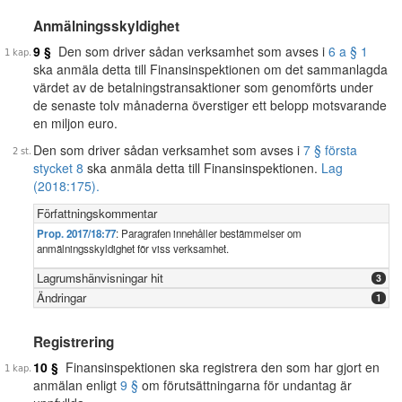
Anmälningsskyldighet
9 §
Den som driver sådan verksamhet som avses i
6 a § 1
ska anmäla detta till Finansinspektionen om det sammanlagda
värdet av de betalningstransaktioner som genomförts under
de senaste tolv månaderna överstiger ett belopp motsvarande
en miljon euro.
Den som driver sådan verksamhet som avses i
7 § första
stycket 8
ska anmäla detta till Finansinspektionen.
Lag
(2018:175).
Författningskommentar
Prop. 2017/18:77
: Paragrafen innehåller bestämmelser om
anmälningsskyldighet för viss verksamhet.
Lagrumshänvisningar hit
3
Ändringar
1
Registrering
10 §
Finansinspektionen ska registrera den som har gjort en
anmälan enligt
9 §
om förutsättningarna för undantag är