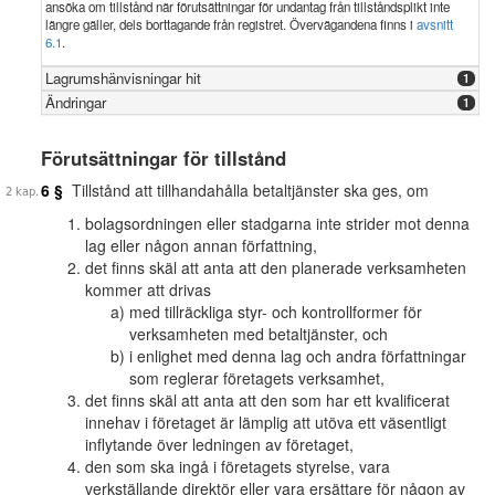
ansöka om tillstånd när förutsättningar för undantag från tillståndsplikt inte
längre gäller, dels borttagande från registret. Övervägandena finns i
avsnitt
6.1
.
Lagrumshänvisningar hit
1
Ändringar
1
Förutsättningar för tillstånd
6 §
Tillstånd att tillhandahålla betaltjänster ska ges, om
bolagsordningen eller stadgarna inte strider mot denna
lag eller någon annan författning,
det finns skäl att anta att den planerade verksamheten
kommer att drivas
med tillräckliga styr- och kontrollformer för
verksamheten med betaltjänster, och
i enlighet med denna lag och andra författningar
som reglerar företagets verksamhet,
det finns skäl att anta att den som har ett kvalificerat
innehav i företaget är lämplig att utöva ett väsentligt
inflytande över ledningen av företaget,
den som ska ingå i företagets styrelse, vara
verkställande direktör eller vara ersättare för någon av