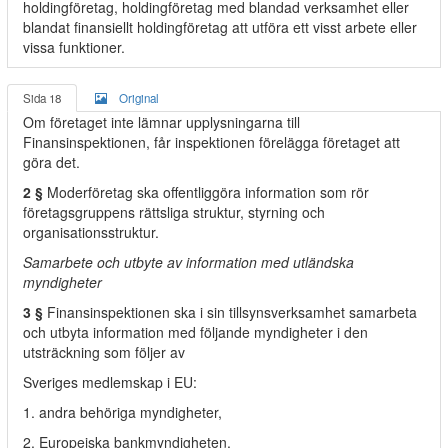
holdingföretag, holdingföretag med blandad verksamhet eller
blandat finansiellt holdingföretag att utföra ett visst arbete eller
vissa funktioner.
Sida 18
Original
Om företaget inte lämnar upplysningarna till
Finansinspektionen, får inspektionen förelägga företaget att
göra det.
2 §
Moderföretag ska offentliggöra information som rör
företagsgruppens rättsliga struktur, styrning och
organisationsstruktur.
Samarbete och utbyte av information med utländska
myndigheter
3 §
Finansinspektionen ska i sin tillsynsverksamhet samarbeta
och utbyta information med följande myndigheter i den
utsträckning som följer av
Sveriges medlemskap i EU:
1. andra behöriga myndigheter,
2. Europeiska bankmyndigheten,