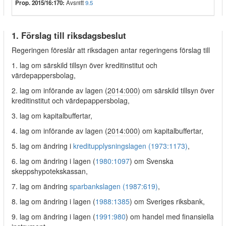
Prop. 2015/16:170:
Avsnitt
9.5
1. Förslag till riksdagsbeslut
Regeringen föreslår att riksdagen antar regeringens förslag till
1. lag om särskild tillsyn över kreditinstitut och
värdepappersbolag,
2. lag om införande av lagen (
2014:000
) om särskild tillsyn över
kreditinstitut och värdepappersbolag,
3. lag om kapitalbuffertar,
4. lag om införande av lagen (
2014:000
) om kapitalbuffertar,
5. lag om ändring i
kreditupplysningslagen (1973:1173)
,
6. lag om ändring i lagen (
1980:1097
) om Svenska
skeppshypotekskassan,
7. lag om ändring
sparbankslagen (1987:619)
,
8. lag om ändring i lagen (
1988:1385
) om Sveriges riksbank,
9. lag om ändring i lagen (
1991:980
) om handel med finansiella