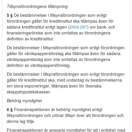
Tillsynsförordningens tillämpning
5 §
De bestämmelser i tillsynsförordningen som enligt
förordningen gäller för kreditinstitut ska tillämpas även för
sådana kreditinstitut enligt lagen (
2004:297
) om bank- och
finansieringsrörelse som inte omfattas av förordningens
definition av kreditinstitut.
De bestämmelser i tillsynsförordningen som enligt förordningen
gäller för värdepappersföretag ska tillämpas även för sådana
värdepappersbolag som inte omfattas av förordningens
definition av värdepappersföretag.
De bestämmelser i tillsynsförordningen som enligt förordningen
gäller för kreditinstitut ska, med undantag av bestämmelserna
om stora exponeringar, tillämpas även för Svenska
skeppshypotekskassan.
Behörig myndighet
6 §
Finansinspektionen är behörig myndighet enligt
tillsynsförordningen och utövar tillsyn över att förordningen och
denna lag följs.
Finansinspektionen är ansvarig myndighet för att i enlighet med