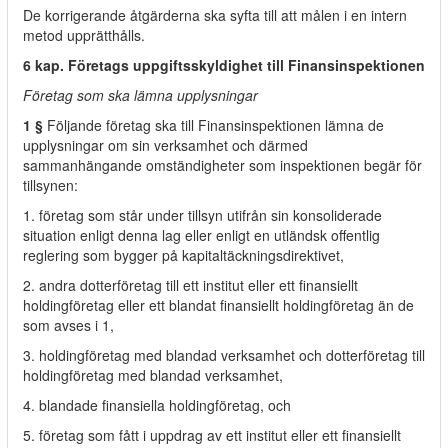
De korrigerande åtgärderna ska syfta till att målen i en intern
metod upprätthålls.
6 kap. Företags uppgiftsskyldighet till Finansinspektionen
Företag som ska lämna upplysningar
1 §
Följande företag ska till Finansinspektionen lämna de
upplysningar om sin verksamhet och därmed
sammanhängande omständigheter som inspektionen begär för
tillsynen:
1. företag som står under tillsyn utifrån sin konsoliderade
situation enligt denna lag eller enligt en utländsk offentlig
reglering som bygger på kapitaltäckningsdirektivet,
2. andra dotterföretag till ett institut eller ett finansiellt
holdingföretag eller ett blandat finansiellt holdingföretag än de
som avses i 1,
3. holdingföretag med blandad verksamhet och dotterföretag till
holdingföretag med blandad verksamhet,
4. blandade finansiella holdingföretag, och
5. företag som fått i uppdrag av ett institut eller ett finansiellt