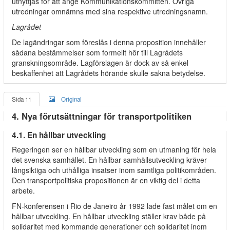
utnyttjas för att ange Kommunikationskommittén. Övriga
utredningar omnämns med sina respektive utredningsnamn.
Lagrådet
De lagändringar som föreslås i denna proposition innehåller
sådana bestämmelser som formellt hör till Lagrådets
granskningsområde. Lagförslagen är dock av så enkel
beskaffenhet att Lagrådets hörande skulle sakna betydelse.
Sida 11
Original
4. Nya förutsättningar för transportpolitiken
4.1. En hållbar utveckling
Regeringen ser en hållbar utveckling som en utmaning för hela
det svenska samhället. En hållbar samhällsutveckling kräver
långsiktiga och uthålliga insatser inom samtliga politikområden.
Den transportpolitiska propositionen är en viktig del i detta
arbete.
FN-konferensen i Rio de Janeiro år 1992 lade fast målet om en
hållbar utveckling. En hållbar utveckling ställer krav både på
solidaritet med kommande generationer och solidaritet inom