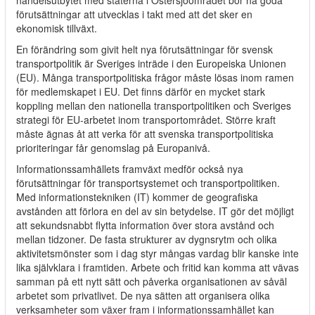
handelsutbytet med staterna i Östersjöområdet bör ha goda
förutsättningar att utvecklas i takt med att det sker en
ekonomisk tillväxt.
En förändring som givit helt nya förutsättningar för svensk
transportpolitik är Sveriges inträde i den Europeiska Unionen
(EU). Många transportpolitiska frågor måste lösas inom ramen
för medlemskapet i EU. Det finns därför en mycket stark
koppling mellan den nationella transportpolitiken och Sveriges
strategi för EU-arbetet inom transportområdet. Större kraft
måste ägnas åt att verka för att svenska transportpolitiska
prioriteringar får genomslag på Europanivå.
Informationssamhällets framväxt medför också nya
förutsättningar för transportsystemet och transportpolitiken.
Med informationstekniken (IT) kommer de geografiska
avstånden att förlora en del av sin betydelse. IT gör det möjligt
att sekundsnabbt flytta information över stora avstånd och
mellan tidzoner. De fasta strukturer av dygnsrytm och olika
aktivitetsmönster som i dag styr mångas vardag blir kanske inte
lika självklara i framtiden. Arbete och fritid kan komma att vävas
samman på ett nytt sätt och påverka organisationen av såväl
arbetet som privatlivet. De nya sätten att organisera olika
verksamheter som växer fram i informationssamhället kan