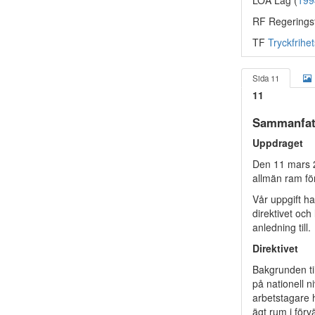
LOA Lag (
199
RF Regerings
TF
Tryckfrihe
Sida 11
11
Sammanfat
Uppdraget
Den 11 mars 2
allmän ram fö
Vår uppgift ha
direktivet och
anledning till.
Direktivet
Bakgrunden til
på nationell n
arbetstagare h
ägt rum i förv