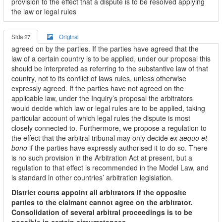
provision to the effect that a dispute is to be resolved applying
the law or legal rules
Sida 27
Original
agreed on by the parties. If the parties have agreed that the
law of a certain country is to be applied, under our proposal this
should be interpreted as referring to the substantive law of that
country, not to its conflict of laws rules, unless otherwise
expressly agreed. If the parties have not agreed on the
applicable law, under the Inquiry’s proposal the arbitrators
would decide which law or legal rules are to be applied, taking
particular account of which legal rules the dispute is most
closely connected to. Furthermore, we propose a regulation to
the effect that the arbitral tribunal may only decide
ex aequo et
bono
if the parties have expressly authorised it to do so. There
is no such provision in the Arbitration Act at present, but a
regulation to that effect is recommended in the Model Law, and
is standard in other countries’ arbitration legislation.
District courts appoint all arbitrators if the opposite
parties to the claimant cannot agree on the arbitrator.
Consolidation of several arbitral proceedings is to be