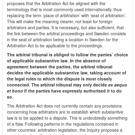
proposes that the Arbitration Act be aligned with the
terminology that is most commonly used internationally, thus
replacing the term ‘place of arbitration’ with ‘seat of arbitration’.
This will make the meaning clearer, not least for foreign
arbitrators and parties. It is necessary, but also sufficient, that
the link between the arbitral proceedings and Sweden consists
in the seat of arbitration being a location in Sweden for the
Arbitration Act to be applicable to the proceedings.
The arbitral tribunal is obliged to follow the parties’ choice
of applicable substantive law. In the absence of
agreement between the parties, the arbitral tribunal
decides the applicable substantive law, taking account of
the legal rules to which the dispute is most closely
connected. The arbitral tribunal may only decide
ex aequo
et bono
if the parties have expressly authorised it to do
so.
The Arbitration Act does not currently contain any provisions
concerning how arbitrators are to establish which substantive
law is to be applied to a dispute. This is undoubtedly something
of a flaw. Following patterns in the regulations contained in
other countries’ arbitration legislation, the Inquiry proposes a