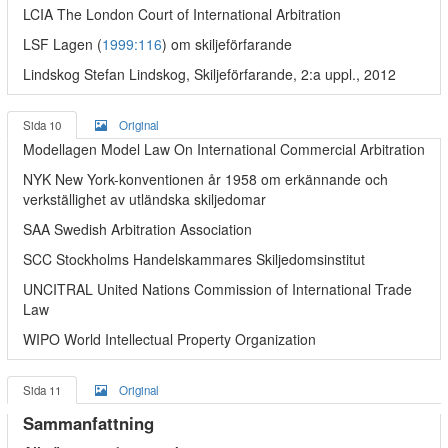
LCIA The London Court of International Arbitration
LSF Lagen (
1999:116
) om skiljeförfarande
Lindskog Stefan Lindskog, Skiljeförfarande, 2:a uppl., 2012
Sida 10
Original
Modellagen Model Law On International Commercial Arbitration
NYK New York-konventionen år 1958 om erkännande och
verkställighet av utländska skiljedomar
SAA Swedish Arbitration Association
SCC Stockholms Handelskammares Skiljedomsinstitut
UNCITRAL United Nations Commission of International Trade
Law
WIPO World Intellectual Property Organization
Sida 11
Original
Sammanfattning