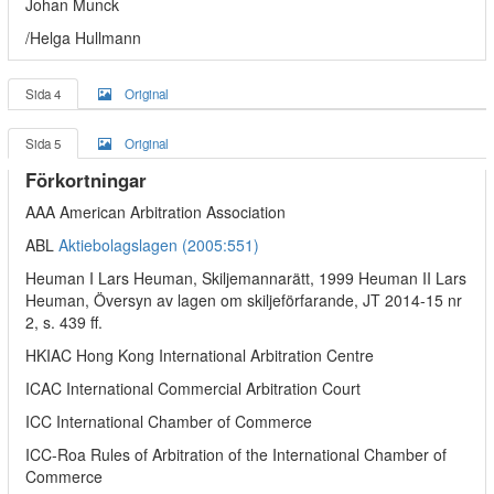
Johan Munck
/Helga Hullmann
Sida 4
Original
Sida 5
Original
Förkortningar
AAA American Arbitration Association
ABL
Aktiebolagslagen (2005:551)
Heuman I Lars Heuman, Skiljemannarätt, 1999 Heuman II Lars
Heuman, Översyn av lagen om skiljeförfarande, JT 2014-15 nr
2, s. 439 ff.
HKIAC Hong Kong International Arbitration Centre
ICAC International Commercial Arbitration Court
ICC International Chamber of Commerce
ICC-Roa Rules of Arbitration of the International Chamber of
Commerce