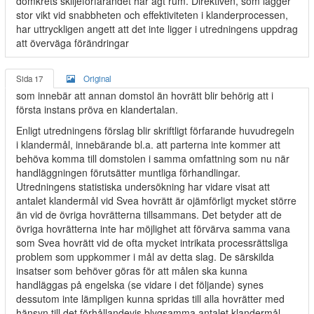
domkrets skiljeförfarandet har ägt rum. Direktiven, som lägger
stor vikt vid snabbheten och effektiviteten i klanderprocessen,
har uttryckligen angett att det inte ligger i utredningens uppdrag
att överväga förändringar
Sida 17
Original
som innebär att annan domstol än hovrätt blir behörig att i
första instans pröva en klandertalan.
Enligt utredningens förslag blir skriftligt förfarande huvudregeln
i klandermål, innebärande bl.a. att parterna inte kommer att
behöva komma till domstolen i samma omfattning som nu när
handläggningen förutsätter muntliga förhandlingar.
Utredningens statistiska undersökning har vidare visat att
antalet klandermål vid Svea hovrätt är ojämförligt mycket större
än vid de övriga hovrätterna tillsammans. Det betyder att de
övriga hovrätterna inte har möjlighet att förvärva samma vana
som Svea hovrätt vid de ofta mycket intrikata processrättsliga
problem som uppkommer i mål av detta slag. De särskilda
insatser som behöver göras för att målen ska kunna
handläggas på engelska (se vidare i det följande) synes
dessutom inte lämpligen kunna spridas till alla hovrätter med
hänsyn till det förhållandevis blygsamma antalet klandermål