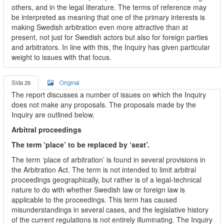
others, and in the legal literature. The terms of reference may
be interpreted as meaning that one of the primary interests is
making Swedish arbitration even more attractive than at
present, not just for Swedish actors but also for foreign parties
and arbitrators. In line with this, the Inquiry has given particular
weight to issues with that focus.
Sida 26
Original
The report discusses a number of issues on which the Inquiry
does not make any proposals. The proposals made by the
Inquiry are outlined below.
Arbitral proceedings
The term ‘place’ to be replaced by ‘seat’.
The term ‘place of arbitration’ is found in several provisions in
the Arbitration Act. The term is not intended to limit arbitral
proceedings geographically, but rather is of a legal-technical
nature to do with whether Swedish law or foreign law is
applicable to the proceedings. This term has caused
misunderstandings in several cases, and the legislative history
of the current regulations is not entirely illuminating. The Inquiry