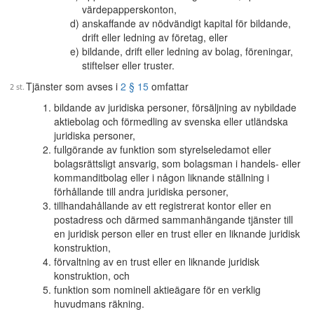
värdepapperskonton,
anskaffande av nödvändigt kapital för bildande,
drift eller ledning av företag, eller
bildande, drift eller ledning av bolag, föreningar,
stiftelser eller truster.
Tjänster som avses i
2 § 15
omfattar
bildande av juridiska personer, försäljning av nybildade
aktiebolag och förmedling av svenska eller utländska
juridiska personer,
fullgörande av funktion som styrelseledamot eller
bolagsrättsligt ansvarig, som bolagsman i handels- eller
kommanditbolag eller i någon liknande ställning i
förhållande till andra juridiska personer,
tillhandahållande av ett registrerat kontor eller en
postadress och därmed sammanhängande tjänster till
en juridisk person eller en trust eller en liknande juridisk
konstruktion,
förvaltning av en trust eller en liknande juridisk
konstruktion, och
funktion som nominell aktieägare för en verklig
huvudmans räkning.