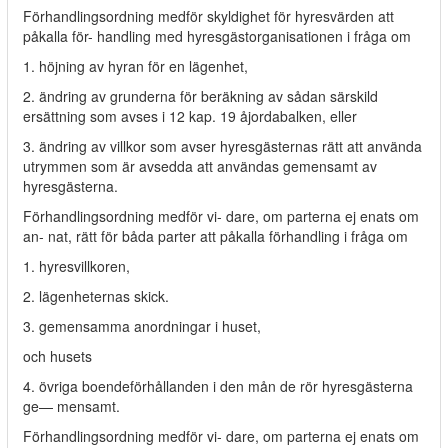
Förhandlingsordning medför skyldighet för hyresvärden att
påkalla för- handling med hyresgästorganisationen i fråga om
1. höjning av hyran för en lägenhet,
2. ändring av grunderna för beräkning av sådan särskild
ersättning som avses i 12 kap. 19 åjordabalken, eller
3. ändring av villkor som avser hyresgästernas rätt att använda
utrymmen som är avsedda att användas gemensamt av
hyresgästerna.
Förhandlingsordning medför vi- dare, om parterna ej enats om
an- nat, rätt för båda parter att påkalla förhandling i fråga om
1. hyresvillkoren,
2. lägenheternas skick.
3. gemensamma anordningar i huset,
och husets
4. övriga boendeförhållanden i den mån de rör hyresgästerna
ge— mensamt.
Förhandlingsordning medför vi- dare, om parterna ej enats om