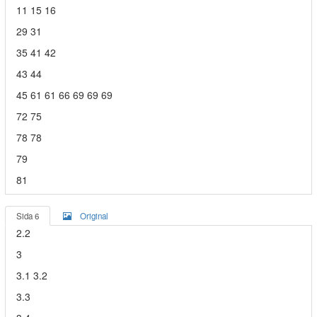
11 15 16
29 31
35 41 42
43 44
45 61 61 66 69 69 69
72 75
78 78
79
81
Sida 6
Original
2.2
3
3.1 3.2
3.3