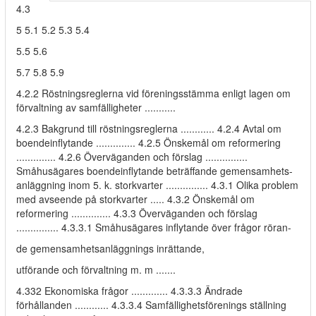
4.3
5 5.1 5.2 5.3 5.4
5.5 5.6
5.7 5.8 5.9
4.2.2 Röstningsreglerna vid föreningsstämma enligt lagen om
förvaltning av samfälligheter ...........
4.2.3 Bakgrund till röstningsreglerna ............ 4.2.4 Avtal om
boendeinflytande .............. 4.2.5 Önskemål om reformering
.............. 4.2.6 Överväganden och förslag ...............
Småhusägares boendeinflytande beträffande gemensamhets-
anläggning inom 5. k. storkvarter ............... 4.3.1 Olika problem
med avseende på storkvarter ..... 4.3.2 Önskemål om
reformering .............. 4.3.3 Överväganden och förslag
............... 4.3.3.1 Småhusägares inflytande över frågor röran-
de gemensamhetsanläggnings inrättande,
utförande och förvaltning m. m .......
4.332 Ekonomiska frågor ............. 4.3.3.3 Ändrade
förhållanden ............ 4.3.3.4 Samfällighetsförenings ställning