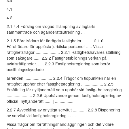
3.4
4.1
4.2
2.1.4.4 Förslag om vidgad tillämpning av lagfarts-
sammanträde och äganderättsutredning . .
2.1.5 Företrädare för flerägda fastigheter ......... 2.1.6
Företrädare för upplösta juridiska personer ..... Vissa
rättighetsfrågor ..................... 2.2.1 Rättighetshavares ställning
som sakägare ...... 2.2.2 Fastighetsbildnings verkan på
avtalsrättigheter. . . . 2.2.3 Fastighetsreglering som berör
besittningsskyddade
arrenden ........................ 2.2.4 Frågor om tidpunkten när en
rättighet upphör efter fastighetsreglering ................... 2.2.5
Ersättning för nyttjanderätt som upphör vid fastig- hetsreglering
...................... 2.2.6 Upphävande genom fastighetsreglering av
official- nyttjanderätt ...... | ................
2.2.7 Avveckling av onyttiga servitut ............ 2.2.8 Disponering
av servitut vid fastighetsreglering . . . .
Vissa frågor om förrättningshandläggningen och det vidare