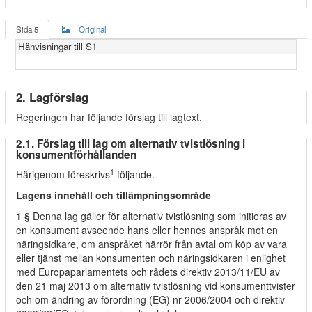
Sida 5
Original
Hänvisningar till S1
2. Lagförslag
Regeringen har följande förslag till lagtext.
2.1. Förslag till lag om alternativ tvistlösning i
konsumentförhållanden
1
Härigenom föreskrivs
följande.
Lagens innehåll och tillämpningsområde
1 §
Denna lag gäller för alternativ tvistlösning som initieras av
en konsument avseende hans eller hennes anspråk mot en
näringsidkare, om anspråket härrör från avtal om köp av vara
eller tjänst mellan konsumenten och näringsidkaren i enlighet
med Europaparlamentets och rådets direktiv 2013/11/EU av
den 21 maj 2013 om alternativ tvistlösning vid konsumenttvister
och om ändring av förordning (EG) nr 2006/2004 och direktiv