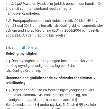
4.
näringsidkare
: en fysisk eller juridisk person som handlar för
ändamål som har samband med den egna
näringsverksamheten.
1
Jfr Europaparlamentets och rådets direktiv 2013/11/EU av
den 21 maj 2013 om alternativ tvistlösning vid konsumenttvister
och om ändring av förordning (EG) nr 2006/2004 och direktiv
2009/22/EG, i den ursprungliga lydelsen.
Sida 6
Original
Behörig myndighet
3 §
Den myndighet som regeringen bestämmer ska vara
behörig myndighet enligt denna lag och EU:s
tvistlösningsförordning.
Utseende och godkännande av nämnder för alternativ
tvistlösning
4 §
Regeringen får utse en förvaltningsmyndighet att vara
nämnd för alternativ tvistlösning enligt denna lag, om
myndigheten uppfyller de krav som avses i 6 §.
Bestämmelserna i 4 § andra stycket, 5, 7 och 9 §§ ska inte