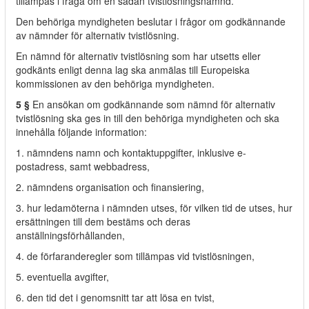
tillämpas i fråga om en sådan tvistlösningsnämnd.
Den behöriga myndigheten beslutar i frågor om godkännande
av nämnder för alternativ tvistlösning.
En nämnd för alternativ tvistlösning som har utsetts eller
godkänts enligt denna lag ska anmälas till Europeiska
kommissionen av den behöriga myndigheten.
5 §
En ansökan om godkännande som nämnd för alternativ
tvistlösning ska ges in till den behöriga myndigheten och ska
innehålla följande information:
1. nämndens namn och kontaktuppgifter, inklusive e-
postadress, samt webbadress,
2. nämndens organisation och finansiering,
3. hur ledamöterna i nämnden utses, för vilken tid de utses, hur
ersättningen till dem bestäms och deras
anställningsförhållanden,
4. de förfaranderegler som tillämpas vid tvistlösningen,
5. eventuella avgifter,
6. den tid det i genomsnitt tar att lösa en tvist,