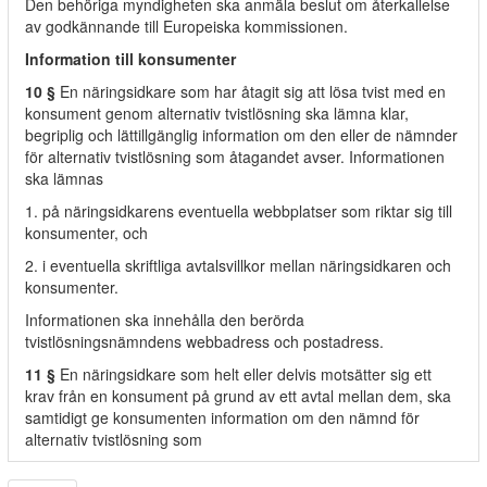
Den behöriga myndigheten ska anmäla beslut om återkallelse
av godkännande till Europeiska kommissionen.
Information till konsumenter
10 §
En näringsidkare som har åtagit sig att lösa tvist med en
konsument genom alternativ tvistlösning ska lämna klar,
begriplig och lättillgänglig information om den eller de nämnder
för alternativ tvistlösning som åtagandet avser. Informationen
ska lämnas
1. på näringsidkarens eventuella webbplatser som riktar sig till
konsumenter, och
2. i eventuella skriftliga avtalsvillkor mellan näringsidkaren och
konsumenter.
Informationen ska innehålla den berörda
tvistlösningsnämndens webbadress och postadress.
11 §
En näringsidkare som helt eller delvis motsätter sig ett
krav från en konsument på grund av ett avtal mellan dem, ska
samtidigt ge konsumenten information om den nämnd för
alternativ tvistlösning som