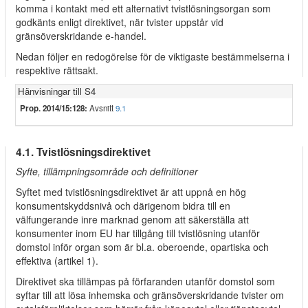
komma i kontakt med ett alternativt tvistlösningsorgan som
godkänts enligt direktivet, när tvister uppstår vid
gränsöverskridande e-handel.
Nedan följer en redogörelse för de viktigaste bestämmelserna i
respektive rättsakt.
Hänvisningar till S4
Prop. 2014/15:128:
Avsnitt
9.1
4.1. Tvistlösningsdirektivet
Syfte, tillämpningsområde och definitioner
Syftet med tvistlösningsdirektivet är att uppnå en hög
konsumentskyddsnivå och därigenom bidra till en
välfungerande inre marknad genom att säkerställa att
konsumenter inom EU har tillgång till tvistlösning utanför
domstol inför organ som är bl.a. oberoende, opartiska och
effektiva (artikel 1).
Direktivet ska tillämpas på förfaranden utanför domstol som
syftar till att lösa inhemska och gränsöverskridande tvister om