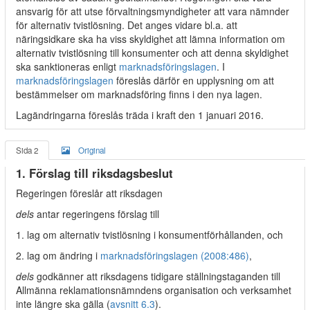
ansvarig för att utse förvaltningsmyndigheter att vara nämnder
för alternativ tvistlösning. Det anges vidare bl.a. att
näringsidkare ska ha viss skyldighet att lämna information om
alternativ tvistlösning till konsumenter och att denna skyldighet
ska sanktioneras enligt
marknadsföringslagen
. I
marknadsföringslagen
föreslås därför en upplysning om att
bestämmelser om marknadsföring finns i den nya lagen.
Lagändringarna föreslås träda i kraft den 1 januari 2016.
Sida 2
Original
1. Förslag till riksdagsbeslut
Regeringen föreslår att riksdagen
dels
antar regeringens förslag till
1. lag om alternativ tvistlösning i konsumentförhållanden, och
2. lag om ändring i
marknadsföringslagen (2008:486)
,
dels
godkänner att riksdagens tidigare ställningstaganden till
Allmänna reklamationsnämndens organisation och verksamhet
inte längre ska gälla (
avsnitt 6.3
).