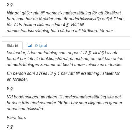
5 §
När det gäller rätt till merkost- nadsersättning för ett försäkrat
barn som har en förälder som är underhållsskyldig enligt 7 kap.
för- äldrabalken tillämpas inte 4 §. Rätt till
merkostnadsersättning har i sådana fall föräldern för mer-
Sida 16
Original
kostnader, i den omfattning som anges i 12 §, till följd av att
barnet har fått sin funktionsförmåga nedsatt, om det kan antas
att nedsättningen kommer att bestå under minst sex månader.
En person som avses i 3 § 1 har rätt till ersättning i stället för
en förälder.
6 §
Vid bedömningen av rätten till merkostnadsersättning ska det
bortses från merkostnader för be- hov som tillgodoses genom
annat samhällsstöd.
Flera barn
7 §