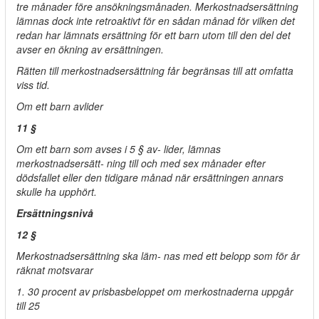
tre månader före ansökningsmånaden. Merkostnadsersättning
lämnas dock inte retroaktivt för en sådan månad för vilken det
redan har lämnats ersättning för ett barn utom till den del det
avser en ökning av ersättningen.
Rätten till merkostnadsersättning får begränsas till att omfatta
viss tid.
Om ett barn avlider
11 §
Om ett barn som avses i 5 § av- lider, lämnas
merkostnadsersätt- ning till och med sex månader efter
dödsfallet eller den tidigare månad när ersättningen annars
skulle ha upphört.
Ersättningsnivå
12 §
Merkostnadsersättning ska läm- nas med ett belopp som för år
räknat motsvarar
1. 30 procent av prisbasbeloppet om merkostnaderna uppgår
till 25