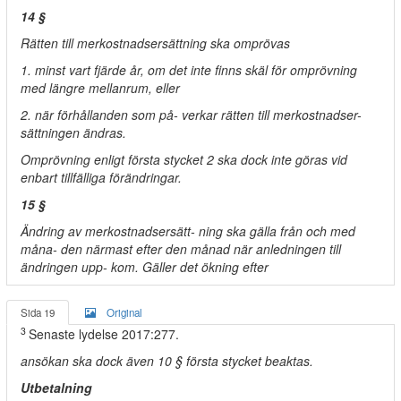
14 §
Rätten till merkostnadsersättning ska omprövas
1. minst vart fjärde år, om det inte finns skäl för omprövning
med längre mellanrum, eller
2. när förhållanden som på- verkar rätten till merkostnadser-
sättningen ändras.
Omprövning enligt första stycket 2 ska dock inte göras vid
enbart tillfälliga förändringar.
15 §
Ändring av merkostnadsersätt- ning ska gälla från och med
måna- den närmast efter den månad när anledningen till
ändringen upp- kom. Gäller det ökning efter
Sida 19
Original
3
Senaste lydelse 2017:277.
ansökan ska dock även 10 § första stycket beaktas.
Utbetalning