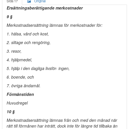
Sida 17
Original
Ersättningsberättigande merkostnader
9 §
Merkostnadsersättning lämnas för merkostnader för:
1. hälsa, vård och kost,
2. slitage och rengöring,
3. resor,
4. hjälpmedel,
5. hjälp i den dagliga livsför- ingen,
6. boende, och
7. övriga ändamål.
Förmånstiden
Huvudregel
10 §
Merkostnadsersättning lämnas från och med den månad när
rätt till förmånen har inträtt, dock inte för längre tid tillbaka än