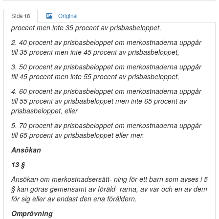
Sida 18
Original
procent men inte 35 procent av prisbasbeloppet,
2. 40 procent av prisbasbeloppet om merkostnaderna uppgår
till 35 procent men inte 45 procent av prisbasbeloppet,
3. 50 procent av prisbasbeloppet om merkostnaderna uppgår
till 45 procent men inte 55 procent av prisbasbeloppet,
4. 60 procent av prisbasbeloppet om merkostnaderna uppgår
till 55 procent av prisbasbeloppet men inte 65 procent av
prisbasbeloppet, eller
5. 70 procent av prisbasbeloppet om merkostnaderna uppgår
till 65 procent av prisbasbeloppet eller mer.
Ansökan
13 §
Ansökan om merkostnadsersätt- ning för ett barn som avses i 5
§ kan göras gemensamt av föräld- rarna, av var och en av dem
för sig eller av endast den ena föräldern.
Omprövning