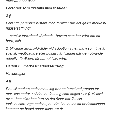
motsvarande ålder.
Personer som likställs med förälder
3 §
Följande personer likställs med förälder när det gäller merkost-
nadsersättning:
1. särskilt förordnad vårdnads- havare som har vård om ett
barn, och
2. blivande adoptivförälder vid adoption av ett barn som inte är
svensk medborgare eller bosatt här i landet när den blivande
adoptiv- föräldern får barnet i sin vård.
Rätten till merkostnadsersättning
Huvudregler
4 §
Rätt till merkostnadsersättning har en försäkrad person för
mer- kostnader, i sådan omfattning som anges i 12 §, till följd
av att han eller hon före 65 års ålder har fått sin
funktionsförmåga nedsatt, om det kan antas att nedsättningen
kommer att bestå under minst ett år.