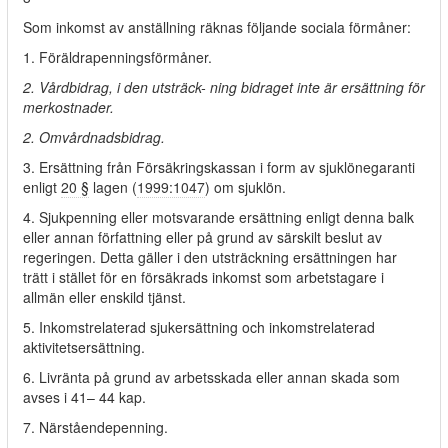
Som inkomst av anställning räknas följande sociala förmåner:
1. Föräldrapenningsförmåner.
2. Vårdbidrag, i den utsträck- ning bidraget inte är ersättning för
merkostnader.
2. Omvårdnadsbidrag.
3. Ersättning från Försäkringskassan i form av sjuklönegaranti
enligt
20 §
lagen (
1999:1047
) om sjuklön.
4. Sjukpenning eller motsvarande ersättning enligt denna balk
eller annan författning eller på grund av särskilt beslut av
regeringen. Detta gäller i den utsträckning ersättningen har
trätt i stället för en försäkrads inkomst som arbetstagare i
allmän eller enskild tjänst.
5. Inkomstrelaterad sjukersättning och inkomstrelaterad
aktivitetsersättning.
6. Livränta på grund av arbetsskada eller annan skada som
avses i 41– 44 kap.
7. Närståendepenning.