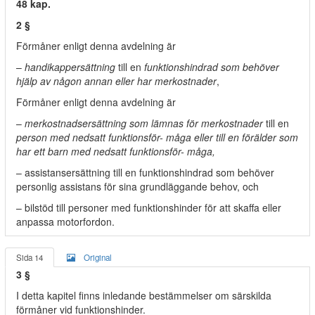
48 kap.
2 §
Förmåner enligt denna avdelning är
–
handikappersättning
till en
funktionshindrad som behöver
hjälp av någon annan eller har merkostnader
,
Förmåner enligt denna avdelning är
–
merkostnadsersättning som lämnas för merkostnader
till en
person med nedsatt funktionsför- måga eller till en förälder som
har ett barn med nedsatt funktionsför- måga,
– assistansersättning till en funktionshindrad som behöver
personlig assistans för sina grundläggande behov, och
– bilstöd till personer med funktionshinder för att skaffa eller
anpassa motorfordon.
Sida 14
Original
3 §
I detta kapitel finns inledande bestämmelser om särskilda
förmåner vid funktionshinder.