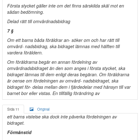
Första stycket gäller inte om det finns särskilda skäl mot en
sådan bedömning.
Delad rätt till omvårdnadsbidrag
7 §
Om ett barns båda föräldrar an- söker om och har rätt till
omvård- nadsbidrag, ska bidraget lämnas med hälften till
vardera föräldern.
Om föräldrarna begär en annan fördelning av
omvårdnadsbidraget än den som anges i första stycket, ska
bidraget lämnas till dem enligt deras begäran. Om föräldrarna
är oense om fördelningen av omvård- nadsbidraget, ska
bidraget för- delas mellan dem i fjärdedelar med hänsyn till var
barnet bor eller vistas. En tillfällig förändring av
Sida 11
Original
ett barns vistelse ska dock inte påverka fördelningen av
bidraget.
Förmånstid