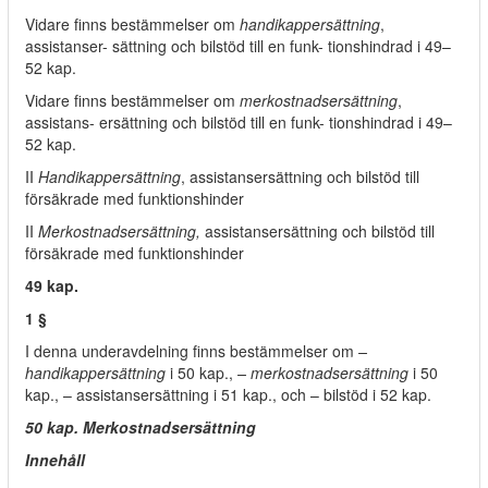
Vidare finns bestämmelser om
handikappersättning
,
assistanser- sättning och bilstöd till en funk- tionshindrad i 49–
52 kap.
Vidare finns bestämmelser om
merkostnadsersättning
,
assistans- ersättning och bilstöd till en funk- tionshindrad i 49–
52 kap.
II
Handikappersättning
, assistansersättning och bilstöd till
försäkrade med funktionshinder
II
Merkostnadsersättning,
assistansersättning och bilstöd till
försäkrade med funktionshinder
49 kap.
1 §
I denna underavdelning finns bestämmelser om
–
handikappersättning
i 50 kap.,
– merkostnadsersättning
i 50
kap., – assistansersättning i 51 kap., och – bilstöd i 52 kap.
50 kap. Merkostnadsersättning
Innehåll