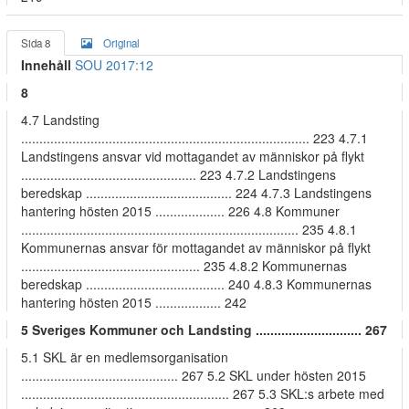
Sida 8
Original
Innehåll
SOU 2017:12
8
4.7 Landsting
............................................................................... 223 4.7.1
Landstingens ansvar vid mottagandet av människor på flykt
................................................ 223 4.7.2 Landstingens
beredskap ........................................ 224 4.7.3 Landstingens
hantering hösten 2015 ................... 226 4.8 Kommuner
............................................................................ 235 4.8.1
Kommunernas ansvar för mottagandet av människor på flykt
................................................. 235 4.8.2 Kommunernas
beredskap ...................................... 240 4.8.3 Kommunernas
hantering hösten 2015 .................. 242
5 Sveriges Kommuner och Landsting ............................. 267
5.1 SKL är en medlemsorganisation
........................................... 267 5.2 SKL under hösten 2015
......................................................... 267 5.3 SKL:s arbete med