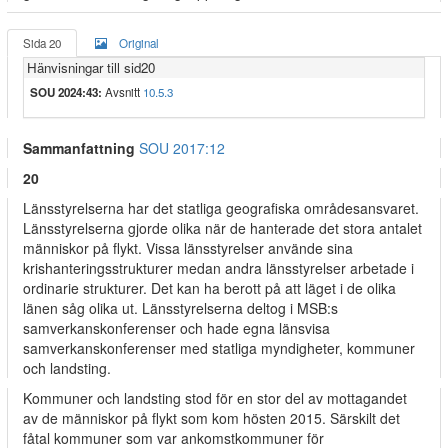
Sida 20
Original
Hänvisningar till sid20
SOU 2024:43:
Avsnitt
10.5.3
Sammanfattning
SOU 2017:12
20
Länsstyrelserna har det statliga geografiska områdesansvaret.
Länsstyrelserna gjorde olika när de hanterade det stora antalet
människor på flykt. Vissa länsstyrelser använde sina
krishanteringsstrukturer medan andra länsstyrelser arbetade i
ordinarie strukturer. Det kan ha berott på att läget i de olika
länen såg olika ut. Länsstyrelserna deltog i MSB:s
samverkanskonferenser och hade egna länsvisa
samverkanskonferenser med statliga myndigheter, kommuner
och landsting.
Kommuner och landsting stod för en stor del av mottagandet
av de människor på flykt som kom hösten 2015. Särskilt det
fåtal kommuner som var ankomstkommuner för