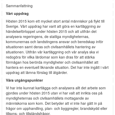
Sammanfattning
Vårt uppdrag
Hösten 2015 kom ett mycket stort antal människor på flykt till
Sverige. Vårt uppdrag har varit att göra en kartläggning av
händelseförloppet under hösten 2015 och att utifrån det
analysera regeringens, de statliga myndigheternas,
kommunernas och landstingens ansvar och beredskap inför
situationen samt deras och civilsamhällets hantering av
situationen. Utifrån vår kartläggning och vår analys ska vi
redogöra för vilka lärdomar som kan dras för att stärka
förmågan hos berörda myndigheter och civilsamhället att
hantera en eventuell liknande situation. Det har inte ingått i vårt
uppdrag att lämna förslag till åtgärder.
Våra utgångspunkter
Vi har inte kunnat kartlägga och analysera allt det arbete som
gjordes under hösten 2015 utan vi har valt att inrikta oss på
myndigheternas och civilsamhällets mottagande av
människorna som kom. Det betyder att vi inte har gått in på
frågor om upphandling, plan- och byggregler, brandskydd eller
tillsyns- och tillståndsfrågor.