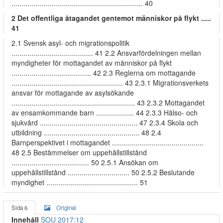
.................................................................. 40
2 Det offentliga åtagandet gentemot människor på flykt .....
41
2.1 Svensk asyl- och migrationspolitik
......................................... 41 2.2 Ansvarfördelningen mellan
myndigheter för mottagandet av människor på flykt
........................................ 42 2.3 Reglerna om mottagande
........................................................ 43 2.3.1 Migrationsverkets
ansvar för mottagande av asylsökande
.............................................................. 43 2.3.2 Mottagandet
av ensamkommande barn ................... 44 2.3.3 Hälso- och
sjukvård ................................................. 47 2.3.4 Skola och
utbildning ................................................ 48 2.4
Barnperspektivet i mottagandet ..............................................
48 2.5 Bestämmelser om uppehållstillstånd
....................................... 50 2.5.1 Ansökan om
uppehållstillstånd ............................... 50 2.5.2 Beslutande
myndighet .............................................. 51
Sida 6
Original
Innehåll
SOU 2017:12