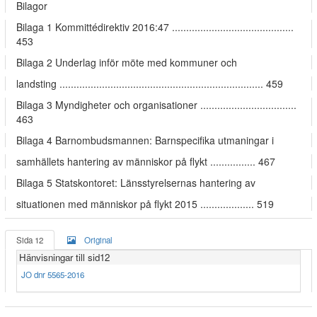
Bilagor
Bilaga 1 Kommittédirektiv 2016:47 ...........................................
453
Bilaga 2 Underlag inför möte med kommuner och
landsting ........................................................................ 459
Bilaga 3 Myndigheter och organisationer ..................................
463
Bilaga 4 Barnombudsmannen: Barnspecifika utmaningar i
samhällets hantering av människor på flykt ................ 467
Bilaga 5 Statskontoret: Länsstyrelsernas hantering av
situationen med människor på flykt 2015 ................... 519
Sida 12
Original
Hänvisningar till sid12
JO dnr 5565-2016