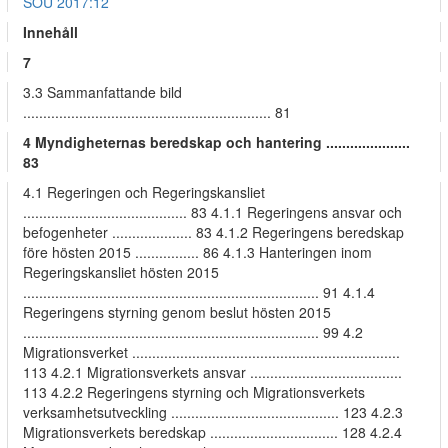
SOU 2017:12
Innehåll
7
3.3 Sammanfattande bild
.............................................................. 81
4 Myndigheternas beredskap och hantering .....................
83
4.1 Regeringen och Regeringskansliet
......................................... 83 4.1.1 Regeringens ansvar och
befogenheter .................... 83 4.1.2 Regeringens beredskap
före hösten 2015 ................ 86 4.1.3 Hanteringen inom
Regeringskansliet hösten 2015
.......................................................................... 91 4.1.4
Regeringens styrning genom beslut hösten 2015
.......................................................................... 99 4.2
Migrationsverket ...................................................................
113 4.2.1 Migrationsverkets ansvar ......................................
113 4.2.2 Regeringens styrning och Migrationsverkets
verksamhetsutveckling .......................................... 123 4.2.3
Migrationsverkets beredskap ................................ 128 4.2.4