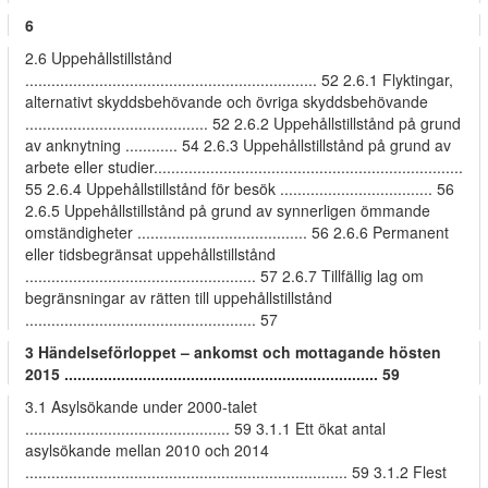
6
2.6 Uppehållstillstånd
................................................................... 52 2.6.1 Flyktingar,
alternativt skyddsbehövande och övriga skyddsbehövande
.......................................... 52 2.6.2 Uppehållstillstånd på grund
av anknytning ............ 54 2.6.3 Uppehållstillstånd på grund av
arbete eller studier.......................................................................
55 2.6.4 Uppehållstillstånd för besök ................................... 56
2.6.5 Uppehållstillstånd på grund av synnerligen ömmande
omständigheter ....................................... 56 2.6.6 Permanent
eller tidsbegränsat uppehållstillstånd
..................................................... 57 2.6.7 Tillfällig lag om
begränsningar av rätten till uppehållstillstånd
..................................................... 57
3 Händelseförloppet – ankomst och mottagande hösten
2015 ........................................................................ 59
3.1 Asylsökande under 2000-talet
............................................... 59 3.1.1 Ett ökat antal
asylsökande mellan 2010 och 2014
.......................................................................... 59 3.1.2 Flest