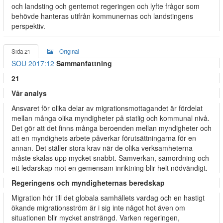
och landsting och gentemot regeringen och lyfte frågor som
behövde hanteras utifrån kommunernas och landstingens
perspektiv.
Sida 21
Original
SOU 2017:12
Sammanfattning
21
Vår analys
Ansvaret för olika delar av migrationsmottagandet är fördelat
mellan många olika myndigheter på statlig och kommunal nivå.
Det gör att det finns många beroenden mellan myndigheter och
att en myndighets arbete påverkar förutsättningarna för en
annan. Det ställer stora krav när de olika verksamheterna
måste skalas upp mycket snabbt. Samverkan, samordning och
ett ledarskap mot en gemensam inriktning blir helt nödvändigt.
Regeringens och myndigheternas beredskap
Migration hör till det globala samhällets vardag och en hastigt
ökande migrationsström är i sig inte något hot även om
situationen blir mycket ansträngd. Varken regeringen,