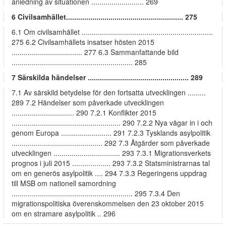
anledning av situationen .......................... 269
6 Civilsamhället.......................................................... 275
6.1 Om civilsamhället .................................................................
275 6.2 Civilsamhällets insatser hösten 2015
................................... 277 6.3 Sammanfattande bild
............................................................ 285
7 Särskilda händelser .................................................. 289
7.1 Av särskild betydelse för den fortsatta utvecklingen .........
289 7.2 Händelser som påverkade utvecklingen
............................... 290 7.2.1 Konflikter 2015
...................................................... 290 7.2.2 Nya vägar in i och
genom Europa ......................... 291 7.2.3 Tysklands asylpolitik
............................................. 292 7.3 Åtgärder som påverkade
utvecklingen ................................. 293 7.3.1 Migrationsverkets
prognos i juli 2015 ................... 293 7.3.2 Statsministrarnas tal
om en generös asylpolitik .... 294 7.3.3 Regeringens uppdrag
till MSB om nationell samordning
............................................................ 295 7.3.4 Den
migrationspolitiska överenskommelsen den 23 oktober 2015
om en stramare asylpolitik .. 296