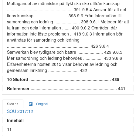
Mottagandet av människor på flykt ska ske utifrån kunskap
...................................................... 391 9.5.4 Ansvar för att det
finns kunskap ........................... 393 9.6 Från information till
samordning och ledning ..................... 398 9.6.1 Metoder för att
ta fram och dela information ....... 400 9.6.2 Områden där
information inte löste problemen .. 418 9.6.3 Information bör
användas för samordning och ledning
.................................................................... 426 9.6.4
Samverkan blev tydligare och bättre ..................... 429 9.6.5
Mer samordning och ledning behövdes ................ 430 9.6.6
Erfarenheterna hösten 2015 visar behovet av ledning och
gemensam inriktning ......................... 432
10 Slutord ................................................................... 435
Referenser ....................................................................... 441
Sida 11
Original
SOU 2017:12
Innehåll
11