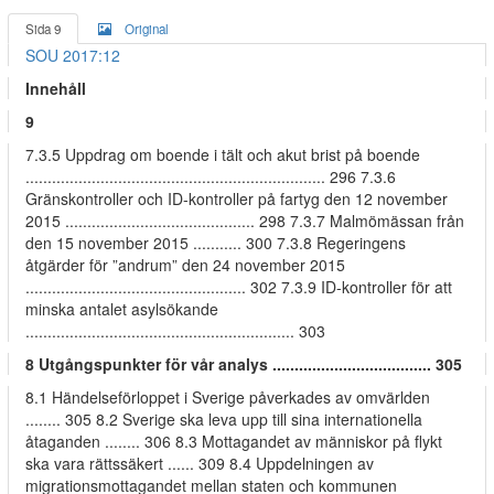
Sida 9
Original
SOU 2017:12
Innehåll
9
7.3.5 Uppdrag om boende i tält och akut brist på boende
.................................................................... 296 7.3.6
Gränskontroller och ID-kontroller på fartyg den 12 november
2015 ........................................... 298 7.3.7 Malmömässan från
den 15 november 2015 ........... 300 7.3.8 Regeringens
åtgärder för ”andrum” den 24 november 2015
.................................................. 302 7.3.9 ID-kontroller för att
minska antalet asylsökande
............................................................. 303
8 Utgångspunkter för vår analys .................................... 305
8.1 Händelseförloppet i Sverige påverkades av omvärlden
........ 305 8.2 Sverige ska leva upp till sina internationella
åtaganden ........ 306 8.3 Mottagandet av människor på flykt
ska vara rättssäkert ...... 309 8.4 Uppdelningen av
migrationsmottagandet mellan staten och kommunen