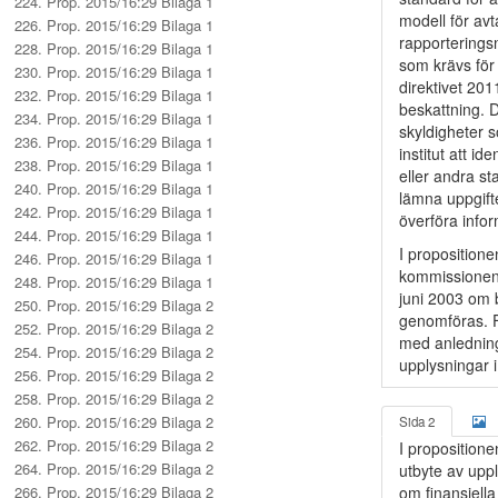
224. Prop. 2015/16:29 Bilaga 1
modell för av
226. Prop. 2015/16:29 Bilaga 1
rapporteringsn
228. Prop. 2015/16:29 Bilaga 1
som krävs för
230. Prop. 2015/16:29 Bilaga 1
direktivet 201
232. Prop. 2015/16:29 Bilaga 1
beskattning. D
234. Prop. 2015/16:29 Bilaga 1
skyldigheter s
236. Prop. 2015/16:29 Bilaga 1
institut att i
238. Prop. 2015/16:29 Bilaga 1
eller andra sta
240. Prop. 2015/16:29 Bilaga 1
lämna uppgifte
242. Prop. 2015/16:29 Bilaga 1
överföra infor
244. Prop. 2015/16:29 Bilaga 1
I propositione
246. Prop. 2015/16:29 Bilaga 1
kommissionens
248. Prop. 2015/16:29 Bilaga 1
juni 2003 om 
250. Prop. 2015/16:29 Bilaga 2
genomföras. F
252. Prop. 2015/16:29 Bilaga 2
med anledning 
254. Prop. 2015/16:29 Bilaga 2
upplysningar i
256. Prop. 2015/16:29 Bilaga 2
258. Prop. 2015/16:29 Bilaga 2
260. Prop. 2015/16:29 Bilaga 2
Sida 2
262. Prop. 2015/16:29 Bilaga 2
I propositione
264. Prop. 2015/16:29 Bilaga 2
utbyte av upp
266. Prop. 2015/16:29 Bilaga 2
om finansiella