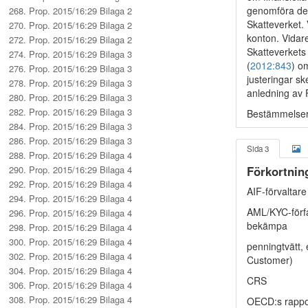
genomföra de f
268. Prop. 2015/16:29 Bilaga 2
Skatteverket. 
270. Prop. 2015/16:29 Bilaga 2
konton. Vidare
272. Prop. 2015/16:29 Bilaga 2
Skatteverkets
274. Prop. 2015/16:29 Bilaga 3
(
2012:843
) o
276. Prop. 2015/16:29 Bilaga 3
justeringar ske
278. Prop. 2015/16:29 Bilaga 3
anledning av 
280. Prop. 2015/16:29 Bilaga 3
282. Prop. 2015/16:29 Bilaga 3
Bestämmelsern
284. Prop. 2015/16:29 Bilaga 3
286. Prop. 2015/16:29 Bilaga 3
Sida 3
288. Prop. 2015/16:29 Bilaga 4
290. Prop. 2015/16:29 Bilaga 4
Förkortnin
292. Prop. 2015/16:29 Bilaga 4
AIF-förvaltare
294. Prop. 2015/16:29 Bilaga 4
AML/KYC-förfa
296. Prop. 2015/16:29 Bilaga 4
bekämpa
298. Prop. 2015/16:29 Bilaga 4
300. Prop. 2015/16:29 Bilaga 4
penningtvätt,
302. Prop. 2015/16:29 Bilaga 4
Customer)
304. Prop. 2015/16:29 Bilaga 4
CRS
306. Prop. 2015/16:29 Bilaga 4
308. Prop. 2015/16:29 Bilaga 4
OECD:s rappo