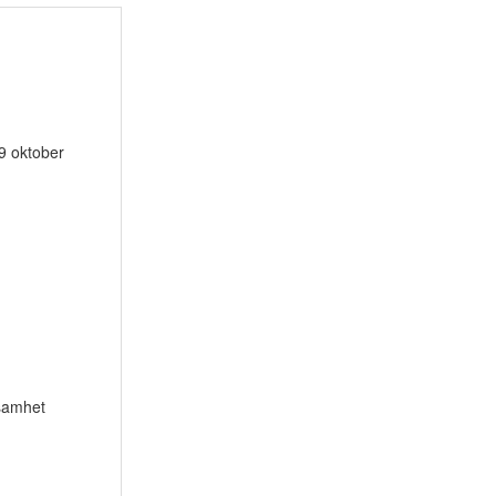
9 oktober
ksamhet