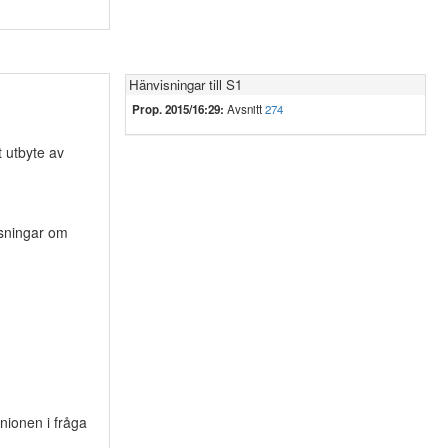
Hänvisningar till S1
Prop. 2015/16:29:
Avsnitt
274
 utbyte av
ysningar om
nionen i fråga