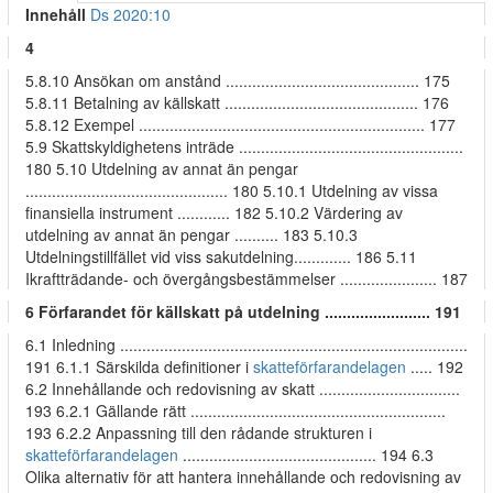
Innehåll
Ds 2020:10
4
5.8.10 Ansökan om anstånd ............................................ 175
5.8.11 Betalning av källskatt ............................................ 176
5.8.12 Exempel ................................................................. 177
5.9 Skattskyldighetens inträde ...................................................
180 5.10 Utdelning av annat än pengar
.............................................. 180 5.10.1 Utdelning av vissa
finansiella instrument ............ 182 5.10.2 Värdering av
utdelning av annat än pengar .......... 183 5.10.3
Utdelningstillfället vid viss sakutdelning............. 186 5.11
Ikraftträdande- och övergångsbestämmelser ...................... 187
6 Förfarandet för källskatt på utdelning ........................ 191
6.1 Inledning ...............................................................................
191 6.1.1 Särskilda definitioner i
skatteförfarandelagen
..... 192
6.2 Innehållande och redovisning av skatt ................................
193 6.2.1 Gällande rätt ..........................................................
193 6.2.2 Anpassning till den rådande strukturen i
skatteförfarandelagen
............................................ 194 6.3
Olika alternativ för att hantera innehållande och redovisning av