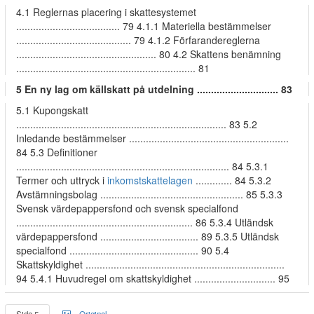
4.1 Reglernas placering i skattesystemet
..................................... 79 4.1.1 Materiella bestämmelser
......................................... 79 4.1.2 Förfarandereglerna
.................................................. 80 4.2 Skattens benämning
................................................................ 81
5 En ny lag om källskatt på utdelning ............................. 83
5.1 Kupongskatt
........................................................................... 83 5.2
Inledande bestämmelser .........................................................
84 5.3 Definitioner
............................................................................ 84 5.3.1
Termer och uttryck i
inkomstskattelagen
............. 84 5.3.2
Avstämningsbolag ................................................... 85 5.3.3
Svensk värdepappersfond och svensk specialfond
............................................................... 86 5.3.4 Utländsk
värdepappersfond ................................... 89 5.3.5 Utländsk
specialfond .............................................. 90 5.4
Skattskyldighet .......................................................................
94 5.4.1 Huvudregel om skattskyldighet ............................. 95