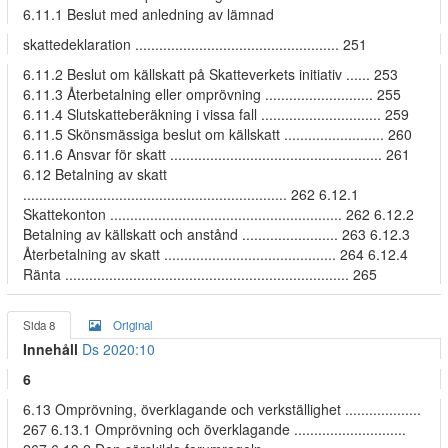
6.11.1 Beslut med anledning av lämnad
skattedeklaration ................................................... 251
6.11.2 Beslut om källskatt på Skatteverkets initiativ ...... 253
6.11.3 Återbetalning eller omprövning ........................... 255
6.11.4 Slutskatteberäkning i vissa fall .............................. 259
6.11.5 Skönsmässiga beslut om källskatt ......................... 260
6.11.6 Ansvar för skatt ..................................................... 261
6.12 Betalning av skatt
.................................................................. 262 6.12.1
Skattekonton .......................................................... 262 6.12.2
Betalning av källskatt och anstånd ........................ 263 6.12.3
Återbetalning av skatt ........................................... 264 6.12.4
Ränta ....................................................................... 265
Sida 8
Original
Innehåll
Ds 2020:10
6
6.13 Omprövning, överklagande och verkställighet ...................
267 6.13.1 Omprövning och överklagande ............................