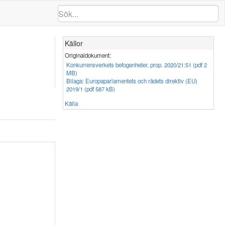
Källor
Originaldokument:
Konkurrensverkets befogenheter, prop. 2020/21:51 (pdf 2
MB)
Bilaga: Europaparlamentets och rådets direktiv (EU)
2019/1 (pdf 587 kB)
Källa