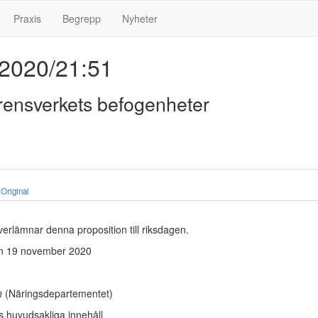
Praxis
Begrepp
Nyheter
 2020/21:51
rensverkets befogenheter
Original
erlämnar denna proposition till riksdagen.
n 19 november 2020
on
(Näringsdepartementet)
s huvudsakliga innehåll