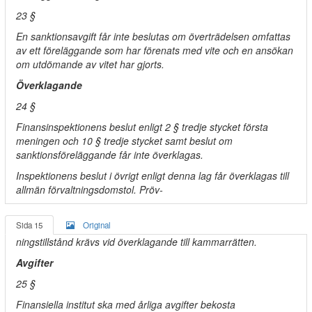
23 §
En sanktionsavgift får inte beslutas om överträdelsen omfattas
av ett föreläggande som har förenats med vite och en ansökan
om utdömande av vitet har gjorts.
Överklagande
24 §
Finansinspektionens beslut enligt 2 § tredje stycket första
meningen och 10 § tredje stycket samt beslut om
sanktionsföreläggande får inte överklagas.
Inspektionens beslut i övrigt enligt denna lag får överklagas till
allmän förvaltningsdomstol. Pröv-
Sida 15
Original
ningstillstånd krävs vid överklagande till kammarrätten.
Avgifter
25 §
Finansiella institut ska med årliga avgifter bekosta