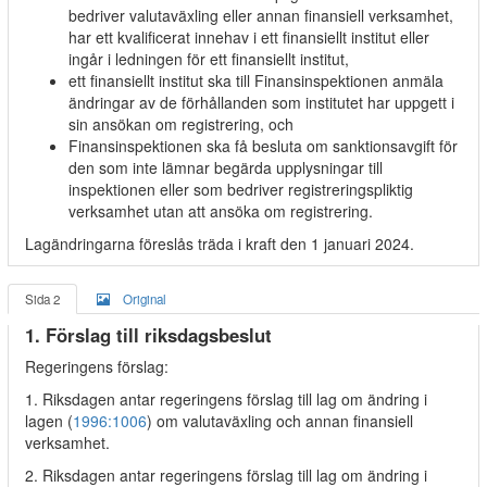
bedriver valutaväxling eller annan finansiell verksamhet,
har ett kvalificerat innehav i ett finansiellt institut eller
ingår i ledningen för ett finansiellt institut,
ett finansiellt institut ska till Finansinspektionen anmäla
ändringar av de förhållanden som institutet har uppgett i
sin ansökan om registrering, och
Finansinspektionen ska få besluta om sanktionsavgift för
den som inte lämnar begärda upplysningar till
inspektionen eller som bedriver registreringspliktig
verksamhet utan att ansöka om registrering.
Lagändringarna föreslås träda i kraft den 1 januari 2024.
Sida 2
Original
1. Förslag till riksdagsbeslut
Regeringens förslag:
1. Riksdagen antar regeringens förslag till lag om ändring i
lagen (
1996:1006
) om valutaväxling och annan finansiell
verksamhet.
2. Riksdagen antar regeringens förslag till lag om ändring i