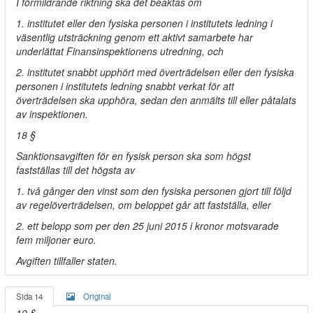
I förmildrande riktning ska det beaktas om
1. institutet eller den fysiska personen i institutets ledning i
väsentlig utsträckning genom ett aktivt samarbete har
underlättat Finansinspektionens utredning, och
2. institutet snabbt upphört med överträdelsen eller den fysiska
personen i institutets ledning snabbt verkat för att
överträdelsen ska upphöra, sedan den anmälts till eller påtalats
av inspektionen.
18 §
Sanktionsavgiften för en fysisk person ska som högst
fastställas till det högsta av
1. två gånger den vinst som den fysiska personen gjort till följd
av regelöverträdelsen, om beloppet går att fastställa, eller
2. ett belopp som per den 25 juni 2015 i kronor motsvarade
fem miljoner euro.
Avgiften tillfaller staten.
Sida 14
Original