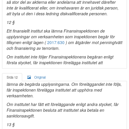
så stor del av aktierna eller andelarna att innehavet därefter
inte är kvalificerat eller, om innehavaren är en juridisk person,
att byta ut den i dess ledning diskvalificerade personen.
12 §
Ett finansiellt institut ska lämna Finansinspektionen de
upplysningar om verksamheten som inspektionen begär för
tillsynen enligt lagen (
2017:630
) om åtgärder mot penningtvätt
och finansiering av terrorism.
Om institutet inte följer Finansinspektionens begäran enligt
första stycket, får inspektionen förelägga institutet att
Sida 12
Original
lämna de begärda upplysningarna. Om föreläggandet inte följs,
får inspektionen förelägga institutet att upphöra med
verksamheten.
Om institutet har fått ett föreläggande enligt andra stycket, får
Finansinspektionen besluta att institutet ska betala en
sanktionsavgift.
13 §