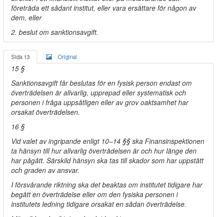
företräda ett sådant institut, eller vara ersättare för någon av
dem, eller
2. beslut om sanktionsavgift.
Sida 13
Original
15 §
Sanktionsavgift får beslutas för en fysisk person endast om
överträdelsen är allvarlig, upprepad eller systematisk och
personen i fråga uppsåtligen eller av grov oaktsamhet har
orsakat överträdelsen.
16 §
Vid valet av ingripande enligt 10–14 §§ ska Finansinspektionen
ta hänsyn till hur allvarlig överträdelsen är och hur länge den
har pågått. Särskild hänsyn ska tas till skador som har uppstått
och graden av ansvar.
I försvårande riktning ska det beaktas om institutet tidigare har
begått en överträdelse eller om den fysiska personen i
institutets ledning tidigare orsakat en sådan överträdelse.