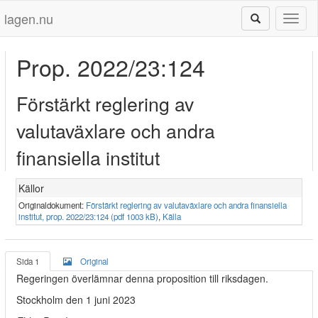
lagen.nu
Toggl
naviga
Prop. 2022/23:124
Förstärkt reglering av
valutaväxlare och andra
finansiella institut
Källor
Originaldokument:
Förstärkt reglering av valutaväxlare och andra finansiella
institut, prop. 2022/23:124 (pdf 1003 kB)
,
Källa
Sida 1
Original
Regeringen överlämnar denna proposition till riksdagen.
Stockholm den 1 juni 2023