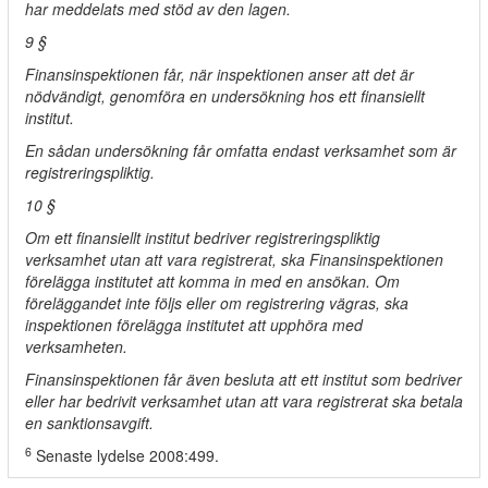
har meddelats med stöd av den lagen.
9 §
Finansinspektionen får, när inspektionen anser att det är
nödvändigt, genomföra en undersökning hos ett finansiellt
institut.
En sådan undersökning får omfatta endast verksamhet som är
registreringspliktig.
10 §
Om ett finansiellt institut bedriver registreringspliktig
verksamhet utan att vara registrerat, ska Finansinspektionen
förelägga institutet att komma in med en ansökan. Om
föreläggandet inte följs eller om registrering vägras, ska
inspektionen förelägga institutet att upphöra med
verksamheten.
Finansinspektionen får även besluta att ett institut som bedriver
eller har bedrivit verksamhet utan att vara registrerat ska betala
en sanktionsavgift.
6
Senaste lydelse 2008:499.