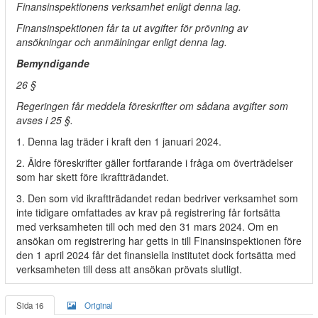
Finansinspektionens verksamhet enligt denna lag.
Finansinspektionen får ta ut avgifter för prövning av
ansökningar och anmälningar enligt denna lag.
Bemyndigande
26 §
Regeringen får meddela föreskrifter om sådana avgifter som
avses i 25 §.
1. Denna lag träder i kraft den 1 januari 2024.
2. Äldre föreskrifter gäller fortfarande i fråga om överträdelser
som har skett före ikraftträdandet.
3. Den som vid ikraftträdandet redan bedriver verksamhet som
inte tidigare omfattades av krav på registrering får fortsätta
med verksamheten till och med den 31 mars 2024. Om en
ansökan om registrering har getts in till Finansinspektionen före
den 1 april 2024 får det finansiella institutet dock fortsätta med
verksamheten till dess att ansökan prövats slutligt.
Sida 16
Original