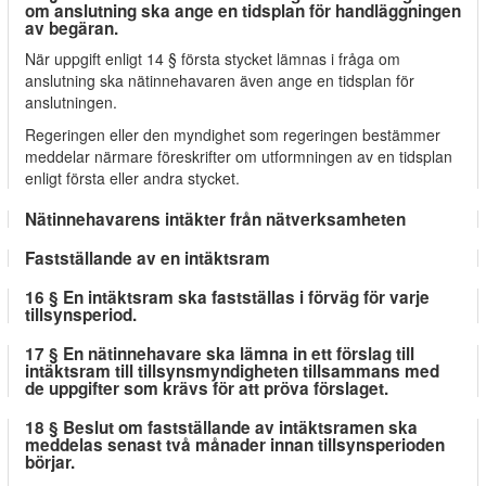
om anslutning ska ange en tidsplan för handläggningen
av begäran.
När uppgift enligt 14 § första stycket lämnas i fråga om
anslutning ska nätinnehavaren även ange en tidsplan för
anslutningen.
Regeringen eller den myndighet som regeringen bestämmer
meddelar närmare föreskrifter om utformningen av en tidsplan
enligt första eller andra stycket.
Nätinnehavarens intäkter från nätverksamheten
Fastställande av en intäktsram
16 § En intäktsram ska fastställas i förväg för varje
tillsynsperiod.
17 § En nätinnehavare ska lämna in ett förslag till
intäktsram till tillsynsmyndigheten tillsammans med
de uppgifter som krävs för att pröva förslaget.
18 § Beslut om fastställande av intäktsramen ska
meddelas senast två månader innan tillsynsperioden
börjar.