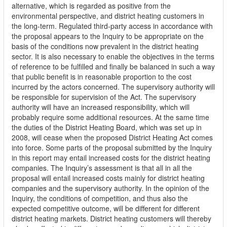
alternative, which is regarded as positive from the
environmental perspective, and district heating customers in
the long-term. Regulated third-party access in accordance with
the proposal appears to the Inquiry to be appropriate on the
basis of the conditions now prevalent in the district heating
sector. It is also necessary to enable the objectives in the terms
of reference to be fulfilled and finally be balanced in such a way
that public benefit is in reasonable proportion to the cost
incurred by the actors concerned. The supervisory authority will
be responsible for supervision of the Act. The supervisory
authority will have an increased responsibility, which will
probably require some additional resources. At the same time
the duties of the District Heating Board, which was set up in
2008, will cease when the proposed District Heating Act comes
into force. Some parts of the proposal submitted by the Inquiry
in this report may entail increased costs for the district heating
companies. The Inquiry’s assessment is that all in all the
proposal will entail increased costs mainly for district heating
companies and the supervisory authority. In the opinion of the
Inquiry, the conditions of competition, and thus also the
expected competitive outcome, will be different for different
district heating markets. District heating customers will thereby