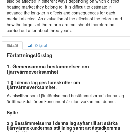
also be affected in different ways depending on which district
heating market they belong to. It is difficult to estimate in
advance the long-term effects and consequences for each
market affected. An evaluation of the effects of the reform and
how the targets of the reform are met should therefore be
carried out after about three years.
Sida 25
Original
Författningsförslag
1. Gemensamma bestämmelser om
fjärrvärmeverksamhet
1 § I denna lag ges föreskrifter om
fjärrvärmeverksamhet.
Avtalsvillkor som i jämförelse med bestämmelserna i denna lag
är till nackdel för en konsument är utan verkan mot denne.
Syfte
2 § Bestämmelserna i denna lag syftar till att stärka
fjärrvärmekundernas ställning samt att åstadkomma