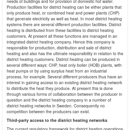
needs of buildings and for provision of domestic hot water.
Production facilities for district heating can be either plants that
only produce heat, or combined heat and power plants (CHP)
that generate electricity as well as heat. In most district heating
systems there are several different production facilities. District
heating is distributed from these facilities to district heating
customers. At present all these functions are managed in an
integrated district heating company. Hence this company is
responsible for production, distribution and sale of district
heating and also has the ultimate responsibility in relation to the
district heating customers. District heating can be produced in
several different ways: CHP, heat only boiler (HOB) plants, with
heat pumps or by using surplus heat from an industrial
process, for example. Several different producers thus have an
interest in gaining access to an existing district heating network
to distribute the heat they produce. At present this is done
through various forms of collaboration between the producer in
question and the district heating company in a number of
district heating networks in Sweden. Consequently no
competition between the producers can exist.
Third-party access to the district heating networks
The current regulatory framework for district heating operations