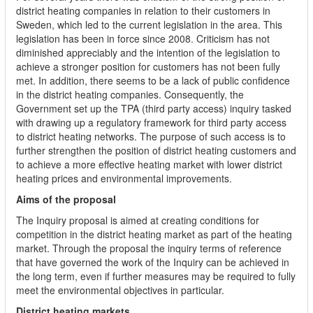
district heating companies in relation to their customers in
Sweden, which led to the current legislation in the area. This
legislation has been in force since 2008. Criticism has not
diminished appreciably and the intention of the legislation to
achieve a stronger position for customers has not been fully
met. In addition, there seems to be a lack of public confidence
in the district heating companies. Consequently, the
Government set up the TPA (third party access) inquiry tasked
with drawing up a regulatory framework for third party access
to district heating networks. The purpose of such access is to
further strengthen the position of district heating customers and
to achieve a more effective heating market with lower district
heating prices and environmental improvements.
Aims of the proposal
The Inquiry proposal is aimed at creating conditions for
competition in the district heating market as part of the heating
market. Through the proposal the inquiry terms of reference
that have governed the work of the Inquiry can be achieved in
the long term, even if further measures may be required to fully
meet the environmental objectives in particular.
District heating markets