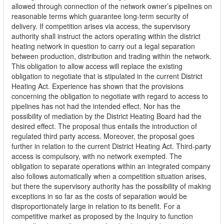
allowed through connection of the network owner’s pipelines on
reasonable terms which guarantee long-term security of
delivery. If competition arises via access, the supervisory
authority shall instruct the actors operating within the district
heating network in question to carry out a legal separation
between production, distribution and trading within the network.
This obligation to allow access will replace the existing
obligation to negotiate that is stipulated in the current District
Heating Act. Experience has shown that the provisions
concerning the obligation to negotiate with regard to access to
pipelines has not had the intended effect. Nor has the
possibility of mediation by the District Heating Board had the
desired effect. The proposal thus entails the introduction of
regulated third party access. Moreover, the proposal goes
further in relation to the current District Heating Act. Third-party
access is compulsory, with no network exempted. The
obligation to separate operations within an integrated company
also follows automatically when a competition situation arises,
but there the supervisory authority has the possibility of making
exceptions in so far as the costs of separation would be
disproportionately large in relation to its benefit. For a
competitive market as proposed by the Inquiry to function