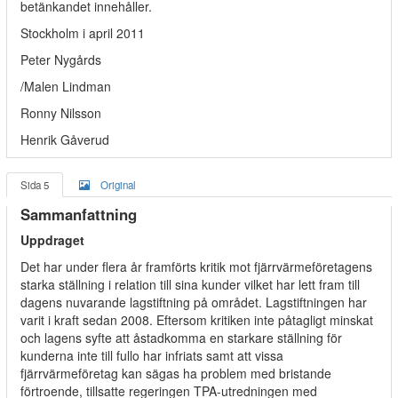
betänkandet innehåller.
Stockholm i april 2011
Peter Nygårds
/Malen Lindman
Ronny Nilsson
Henrik Gåverud
Sida 5
Original
Sammanfattning
Uppdraget
Det har under flera år framförts kritik mot fjärrvärmeföretagens
starka ställning i relation till sina kunder vilket har lett fram till
dagens nuvarande lagstiftning på området. Lagstiftningen har
varit i kraft sedan 2008. Eftersom kritiken inte påtagligt minskat
och lagens syfte att åstadkomma en starkare ställning för
kunderna inte till fullo har infriats samt att vissa
fjärrvärmeföretag kan sägas ha problem med bristande
förtroende, tillsatte regeringen TPA-utredningen med