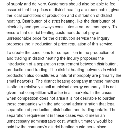
of supply and delivery. Customers should also be able to feel
assured that the prices of district heating are reasonable, given
the local conditions of production and distribution of district
heating. Distribution of district heating, like the distribution of
electricity and gas, always constitutes a natural monopoly. To
ensure that district heating customers do not pay an
unreasonable price for the distribution service the Inquiry
proposes the introduction of price regulation of this service.
To create the conditions for competition in the production of
and trading in district heating the Inquiry proposes the
introduction of a separation requirement between distribution,
production and trading. The district heating networks in which
production also constitutes a natural monopoly are primarily the
small networks. The district heating company in these markets
is often a relatively small municipal energy company. It is not
given that competition will arise in all markets. In the cases
when competition does not arise it is not desirable to burden
these companies with the additional administration that legal
separation of production, distribution and trading entails. The
separation requirement in these cases would mean an
unnecessary administrative cost, which ultimately would be
paid by the company's district heating customers, since