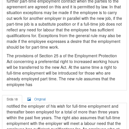
further part-time employment contract when the parties to the
agreement are agreed on this and it is permitted by law. In that
situation exceptions may be made if the employee is to carry
out work for another employer in parallel with the new job, if the
part-time job is a substitute position or if a full-time job does not
reflect any need for labour that the employee has sufficient
qualifications for. Exceptions from the general rule may also be
made if the employee expresses a desire that the employment
should be for part-time work.
The provisions of Section 25 a of the Employment Protection
Act concerning a preferential right to increased working hours
will be transferred to the new Act. At the same time a right to
full-time employment will be introduced for those who are
already employed part time. The new rule assumes that the
employee has
Sida 18
Original
notified the employer of his wish for full-time employment and
thereafter been employed for a total of more than three years
within the past five years. The right also assumes that full-time
employment with the employer will meet a labour need that the