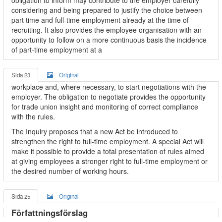
obligation to inform may contribute to the employer carefully
considering and being prepared to justify the choice between
part time and full-time employment already at the time of
recruiting. It also provides the employee organisation with an
opportunity to follow on a more continuous basis the incidence
of part-time employment at a
Sida 23
Original
workplace and, where necessary, to start negotiations with the
employer. The obligation to negotiate provides the opportunity
for trade union insight and monitoring of correct compliance
with the rules.
The Inquiry proposes that a new Act be introduced to
strengthen the right to full-time employment. A special Act will
make it possible to provide a total presentation of rules aimed
at giving employees a stronger right to full-time employment or
the desired number of working hours.
Sida 25
Original
Författningsförslag