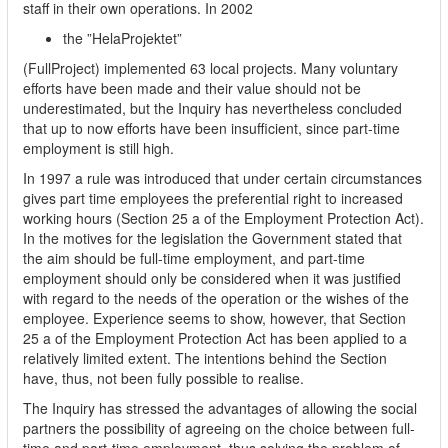
staff in their own operations. In 2002
the ”HelaProjektet”
(FullProject) implemented 63 local projects. Many voluntary
efforts have been made and their value should not be
underestimated, but the Inquiry has nevertheless concluded
that up to now efforts have been insufficient, since part-time
employment is still high.
In 1997 a rule was introduced that under certain circumstances
gives part time employees the preferential right to increased
working hours (Section 25 a of the Employment Protection Act).
In the motives for the legislation the Government stated that
the aim should be full-time employment, and part-time
employment should only be considered when it was justified
with regard to the needs of the operation or the wishes of the
employee. Experience seems to show, however, that Section
25 a of the Employment Protection Act has been applied to a
relatively limited extent. The intentions behind the Section
have, thus, not been fully possible to realise.
The Inquiry has stressed the advantages of allowing the social
partners the possibility of agreeing on the choice between full-