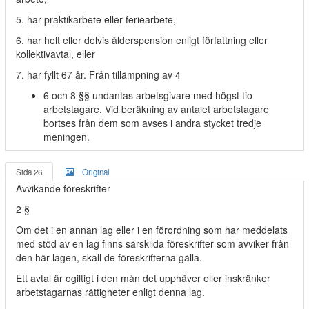
5. har praktikarbete eller feriearbete,
6. har helt eller delvis ålderspension enligt författning eller
kollektivavtal, eller
7. har fyllt 67 år. Från tillämpning av 4
6 och 8 §§ undantas arbetsgivare med högst tio
arbetstagare. Vid beräkning av antalet arbetstagare
bortses från dem som avses i andra stycket tredje
meningen.
Sida 26
Original
Avvikande föreskrifter
2 §
Om det i en annan lag eller i en förordning som har meddelats
med stöd av en lag finns särskilda föreskrifter som avviker från
den här lagen, skall de föreskrifterna gälla.
Ett avtal är ogiltigt i den mån det upphäver eller inskränker
arbetstagarnas rättigheter enligt denna lag.