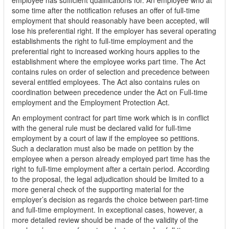
employee has sufficient qualifications for. An employee who at
some time after the notification refuses an offer of full-time
employment that should reasonably have been accepted, will
lose his preferential right. If the employer has several operating
establishments the right to full-time employment and the
preferential right to increased working hours applies to the
establishment where the employee works part time. The Act
contains rules on order of selection and precedence between
several entitled employees. The Act also contains rules on
coordination between precedence under the Act on Full-time
employment and the Employment Protection Act.
An employment contract for part time work which is in conflict
with the general rule must be declared valid for full-time
employment by a court of law if the employee so petitions.
Such a declaration must also be made on petition by the
employee when a person already employed part time has the
right to full-time employment after a certain period. According
to the proposal, the legal adjudication should be limited to a
more general check of the supporting material for the
employer’s decision as regards the choice between part-time
and full-time employment. In exceptional cases, however, a
more detailed review should be made of the validity of the