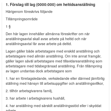
1. Förslag till lag (0000:000) om heltidsanställning
Härigenom föreskrivs följande
Tillämpningsområde
1 §
Den här lagen innehåller allmänna föreskrifter om när
anställningsavtal skall avse arbete på heltid och när
anställningsavtal får avse arbete på deltid.
Lagen gäller både arbetstagare med enskild anställning och
arbetstagare med allmän anställning. Om inte annat framgår,
gäller lagen såväl arbetstagare med tillsvidareanställning som
arbetstagare med tidsbegränsad anställning. Från tillämpning
av lagen undantas dock arbetstagare som
1. har en företagsledande, verksledande eller därmed jämförlig
ställning med hänsyn till arbetsuppgifter och anställningsvillkor,
2. tillhör arbetsgivarens familj,
3. har arbete i arbetsgivarens hushåll,
4. har anställning med särskilt anställningsstöd eller i skyddat
arbete,