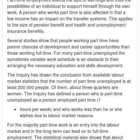
possibilities of an individual to support himself through his own
work. A person who works part time is also affected in that a
low income has an impact on the transfer systems. This applies
to the size of pension benefit and health and unemployment
insurance benefits.
Several studies show that people working part time have
poorer chances of development and career opportunities than
those working full time. For many part-time unemployed the
sometimes variable work schedule is an obstacle to their
arranging the necessary education and skills development.
The Inquiry has drawn the conclusion from available labour
market statistics that the number of part time unemployed is at
least 200 000 people. Of them, about three quarters are
women. The Inquiry has defined a person who is part-time
unemployed as a person employed part time (1
hours per week) and who works less than he or she
wishes due to labour market reasons.
For the majority part time work is an entry into the labour
market and in the long term can lead on to full-time
employment. The statistical material also shows that about