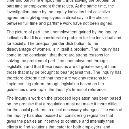
time and part-time employment, thus solving the problem of
part time unemployment themselves. At the same time, the
investigation made by the Inquiry indicates that collective
agreements giving employees a direct say in the choice
between full-time and parttime work have not been signed.
The picture of part time unemployment gained by the Inquiry
indicates that it is a considerable problem for the individual and
for society. The unequal gender distribution, to the
disadvantage of women, is in itself a problem. The Inquiry has
come to the conclusion that there are strong reasons for
solving the problem of part time unemployment through
legislation and that these reasons are of greater weight than
those that may be brought to bear against this. The Inquiry has
therefore determined that there are weighty reasons for
implementing reform through legislation based on the
guidelines drawn up in the Inquiry’s terms of reference.
The Inquiry’s work on the proposed legislation has been based
on the premise that a regulation must not make it more difficult
for the social partners to effect necessary changes. The work of
the Inquiry has also focused on considering regulation that
gives the parties an incentive to continue and intensify their
efforts to find solutions that cater for both employers’ and