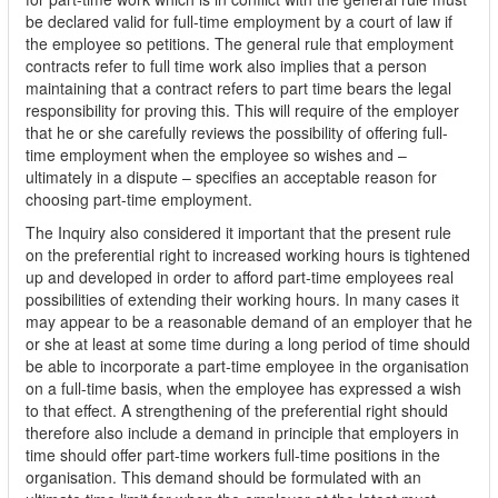
be declared valid for full-time employment by a court of law if
the employee so petitions. The general rule that employment
contracts refer to full time work also implies that a person
maintaining that a contract refers to part time bears the legal
responsibility for proving this. This will require of the employer
that he or she carefully reviews the possibility of offering full-
time employment when the employee so wishes and –
ultimately in a dispute – specifies an acceptable reason for
choosing part-time employment.
The Inquiry also considered it important that the present rule
on the preferential right to increased working hours is tightened
up and developed in order to afford part-time employees real
possibilities of extending their working hours. In many cases it
may appear to be a reasonable demand of an employer that he
or she at least at some time during a long period of time should
be able to incorporate a part-time employee in the organisation
on a full-time basis, when the employee has expressed a wish
to that effect. A strengthening of the preferential right should
therefore also include a demand in principle that employers in
time should offer part-time workers full-time positions in the
organisation. This demand should be formulated with an