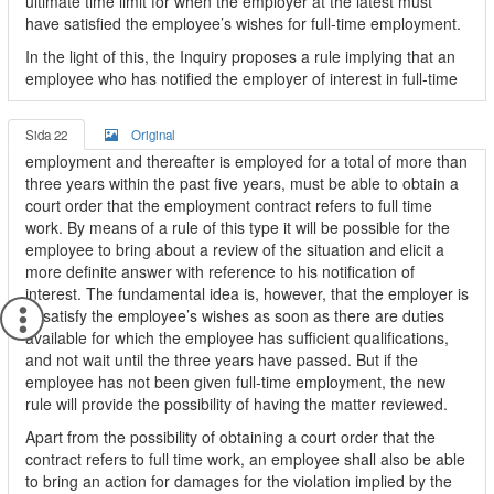
ultimate time limit for when the employer at the latest must
have satisfied the employee’s wishes for full-time employment.
In the light of this, the Inquiry proposes a rule implying that an
employee who has notified the employer of interest in full-time
Sida 22
Original
employment and thereafter is employed for a total of more than
three years within the past five years, must be able to obtain a
court order that the employment contract refers to full time
work. By means of a rule of this type it will be possible for the
employee to bring about a review of the situation and elicit a
more definite answer with reference to his notification of
interest. The fundamental idea is, however, that the employer is
to satisfy the employee’s wishes as soon as there are duties
available for which the employee has sufficient qualifications,
and not wait until the three years have passed. But if the
employee has not been given full-time employment, the new
rule will provide the possibility of having the matter reviewed.
Apart from the possibility of obtaining a court order that the
contract refers to full time work, an employee shall also be able
to bring an action for damages for the violation implied by the