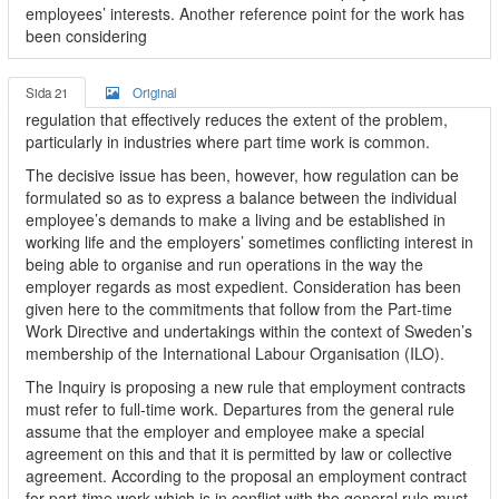
employees’ interests. Another reference point for the work has
been considering
Sida 21
Original
regulation that effectively reduces the extent of the problem,
particularly in industries where part time work is common.
The decisive issue has been, however, how regulation can be
formulated so as to express a balance between the individual
employee’s demands to make a living and be established in
working life and the employers’ sometimes conflicting interest in
being able to organise and run operations in the way the
employer regards as most expedient. Consideration has been
given here to the commitments that follow from the Part-time
Work Directive and undertakings within the context of Sweden’s
membership of the International Labour Organisation (ILO).
The Inquiry is proposing a new rule that employment contracts
must refer to full-time work. Departures from the general rule
assume that the employer and employee make a special
agreement on this and that it is permitted by law or collective
agreement. According to the proposal an employment contract
for part-time work which is in conflict with the general rule must