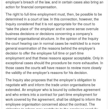
employer’s breach of the law, and in certain cases also bring an
action for financial compensation.
The right to full-time employment must, then, be possible to be
determined in a court of law. In this connection, however, the
Inquiry considered that it is not appropriate for the court to
“take the place of” the employer and in some sense overrule
business decisions or decisions concerning a company’s
internal organisational structure. In the opinion of the Inquiry
the court hearing can in normal cases be restricted to a more
general examination of the reasons behind the employer’s
decision to offer the employee full time or part-time
employment and that these reasons appear acceptable. Only in
exceptional cases should the procedure be more exhaustive. In
those cases the courts will have reason to review more closely
the validity of the employer’s reasons for his decision.
The Inquiry also proposes that the employer’s obligation to
negotiate with and inform the trade union organisations be
extended. An employer who is bound by collective agreement
and who enters into a contract for part-time employment for
work covered by the agreement, shall be obliged to inform the
employee organisation concerned about the contract. The