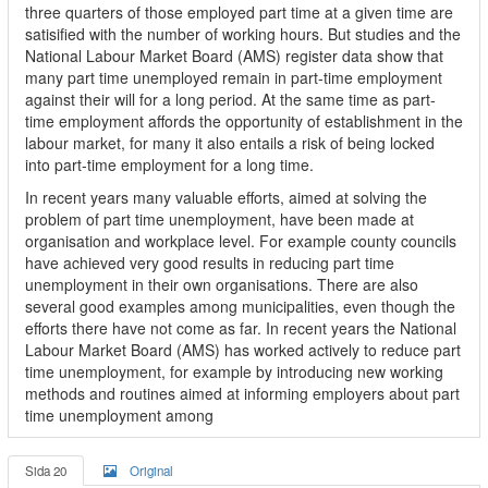
three quarters of those employed part time at a given time are
satisified with the number of working hours. But studies and the
National Labour Market Board (AMS) register data show that
many part time unemployed remain in part-time employment
against their will for a long period. At the same time as part-
time employment affords the opportunity of establishment in the
labour market, for many it also entails a risk of being locked
into part-time employment for a long time.
In recent years many valuable efforts, aimed at solving the
problem of part time unemployment, have been made at
organisation and workplace level. For example county councils
have achieved very good results in reducing part time
unemployment in their own organisations. There are also
several good examples among municipalities, even though the
efforts there have not come as far. In recent years the National
Labour Market Board (AMS) has worked actively to reduce part
time unemployment, for example by introducing new working
methods and routines aimed at informing employers about part
time unemployment among
Sida 20
Original