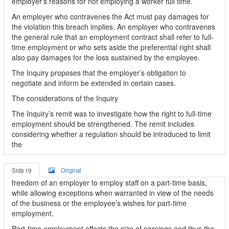
employer’s reasons for not employing a worker full time.
An employer who contravenes the Act must pay damages for
the violation this breach implies. An employer who contravenes
the general rule that an employment contract shall refer to full-
time employment or who sets aside the preferential right shall
also pay damages for the loss sustained by the employee.
The Inquiry proposes that the employer’s obligation to
negotiate and inform be extended in certain cases.
The considerations of the Inquiry
The Inquiry’s remit was to investigate how the right to full-time
employment should be strengthened. The remit includes
considering whether a regulation should be introduced to limit
the
Sida 19
Original
freedom of an employer to employ staff on a part-time basis,
while allowing exceptions when warranted in view of the needs
of the business or the employee’s wishes for part-time
employment.
Part-time employment affects the size of earnings and thus the