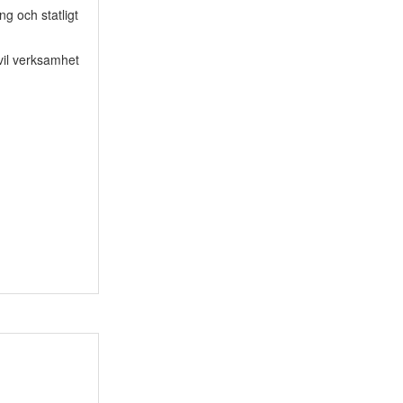
g och statligt
vil verksamhet