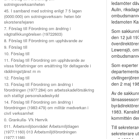
ledamöter dåv
sotningsverksamheten
Aulin, riksda
45. I samband med sotning enligt 7 5 lagen
ombudsmannen
(0000:000) om sotningsverksam- heten bör
ledamoten Karl
skorstensfejaren
7. Förslag till Förordning om ändring i
Som sakkunnig
vägtrafikkungörelsen (19722603)
den 12 juli 1
8. Förslag till Förordning om upphävande av
överdirektöre
9. Förslag till
Lewensjö, omb
10. Förslag till
ombudsmannen
11. Förslag till Förordning om upphävande av
Som experter 
vissa författningar om ersättning för deltagande i
räddningstjänst rn m
departementss
civilingenjör
12. Förslag till
den 2 maj 198
13. Förslag till Förordning om ändring i
förordningen (1977:284) om arbetsskadeförsäkring
Av de sakkunn
och statligt personskadeskydd
länsassessorn
14. Förslag till Förordning om ändring i
byrådirektöre
förordningen (1983:479) om militär medverkan i
1983. Kanslir
civil verksamhet
kommittén den
0. Grankulla- V'k Herrvik
011. Arbetsmiljöområdet Arbetsmiljölagen
Till sekretera
(1977:1160) 013 Arbetsmiljöförordningen
sekreterare 
(1977:1166)