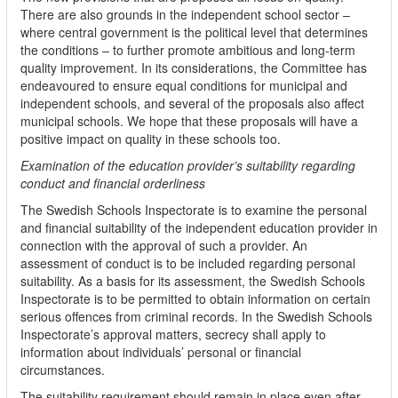
There are also grounds in the independent school sector –
where central government is the political level that determines
the conditions – to further promote ambitious and long-term
quality improvement. In its considerations, the Committee has
endeavoured to ensure equal conditions for municipal and
independent schools, and several of the proposals also affect
municipal schools. We hope that these proposals will have a
positive impact on quality in these schools too.
Examination of the education provider’s suitability regarding
conduct and financial orderliness
The Swedish Schools Inspectorate is to examine the personal
and financial suitability of the independent education provider in
connection with the approval of such a provider. An
assessment of conduct is to be included regarding personal
suitability. As a basis for its assessment, the Swedish Schools
Inspectorate is to be permitted to obtain information on certain
serious offences from criminal records. In the Swedish Schools
Inspectorate’s approval matters, secrecy shall apply to
information about individuals’ personal or financial
circumstances.
The suitability requirement should remain in place even after