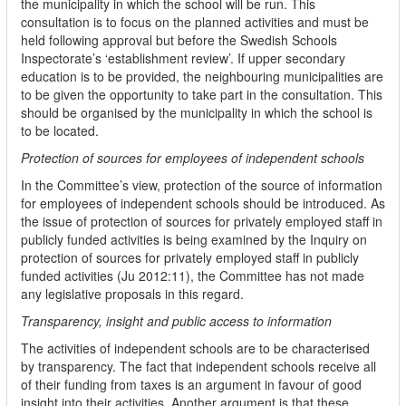
the municipality in which the school will be run. This
consultation is to focus on the planned activities and must be
held following approval but before the Swedish Schools
Inspectorate’s ‘establishment review’. If upper secondary
education is to be provided, the neighbouring municipalities are
to be given the opportunity to take part in the consultation. This
should be organised by the municipality in which the school is
to be located.
Protection of sources for employees of independent schools
In the Committee’s view, protection of the source of information
for employees of independent schools should be introduced. As
the issue of protection of sources for privately employed staff in
publicly funded activities is being examined by the Inquiry on
protection of sources for privately employed staff in publicly
funded activities (Ju 2012:11), the Committee has not made
any legislative proposals in this regard.
Transparency, insight and public access to information
The activities of independent schools are to be characterised
by transparency. The fact that independent schools receive all
of their funding from taxes is an argument in favour of good
insight into their activities. Another argument is that these