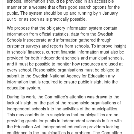
schools. Information should be provided in an accessible
manner on a website that offers good search options for the
public. The system should be up and running by 1 January
2015, or as soon as is practically possible.
We propose that the obligatory information system contain
information from official statistics, data from the Swedish
Schools Inspectorate and information gathered through
customer surveys and reports from schools. To improve insight
in schools’ finances, current financial information must also be
provided for both independent schools and municipal schools,
and it must be possible to monitor how resources are used at
every school. Responsible organisations must be obliged to
submit to the Swedish National Agency for Education any
information that is required to ensure public insight into the
education system.
During its work, the Committee’s attention was drawn to the
lack of insight on the part of the responsible organisations of
independent schools into the activities of the municipalities.
This may contribute to suspicions that municipalities are not
providing grants for pupils in independent schools in line with
the Education Act. Independent education providers lacking
confidence in the municipalities is a problem. The Committee