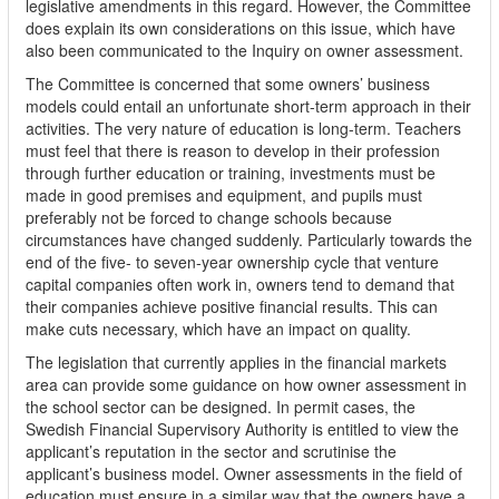
legislative amendments in this regard. However, the Committee
does explain its own considerations on this issue, which have
also been communicated to the Inquiry on owner assessment.
The Committee is concerned that some owners’ business
models could entail an unfortunate short-term approach in their
activities. The very nature of education is long-term. Teachers
must feel that there is reason to develop in their profession
through further education or training, investments must be
made in good premises and equipment, and pupils must
preferably not be forced to change schools because
circumstances have changed suddenly. Particularly towards the
end of the five- to seven-year ownership cycle that venture
capital companies often work in, owners tend to demand that
their companies achieve positive financial results. This can
make cuts necessary, which have an impact on quality.
The legislation that currently applies in the financial markets
area can provide some guidance on how owner assessment in
the school sector can be designed. In permit cases, the
Swedish Financial Supervisory Authority is entitled to view the
applicant’s reputation in the sector and scrutinise the
applicant’s business model. Owner assessments in the field of
education must ensure in a similar way that the owners have a