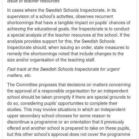
Issue of teacher resources
In cases where the Swedish Schools Inspectorate, in its
supervision of a school’s activities, observes recurrent
shortcomings that have a tangible impact on pupils’ chances of
achieving the educational goals, the Inspectorate is to conduct
a special analysis of the teacher resources at the school. If the
analysis provides support for this, the Swedish Schools
Inspectorate should, when issuing an order, state measures to
remedy the shortcomings noted that include changes to the
size and/or organisation of the teaching staff.
Fast track at the Swedish Schools Inspectorate for urgent
matters, etc.
The Committee proposes that decisions on matters concerning
the approval of a responsible organisation for an independent
school should be taken promptly if there are special grounds to
do so, considering pupils’ opportunities to complete their
studies. This may involve situations in which an independent
upper secondary school chooses for some reason to
discontinue a programme or an orientation that it previously
offered and another school is prepared to take on these pupils,
but this other school’s approval does not cover the programme