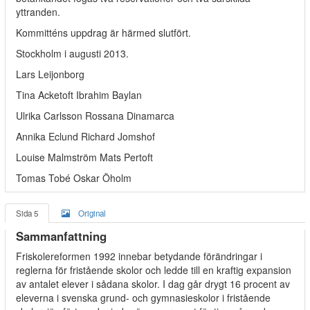
yttranden.
Kommitténs uppdrag är härmed slutfört.
Stockholm i augusti 2013.
Lars Leijonborg
Tina Acketoft Ibrahim Baylan
Ulrika Carlsson Rossana Dinamarca
Annika Eclund Richard Jomshof
Louise Malmström Mats Pertoft
Tomas Tobé Oskar Öholm
Sida 5
Original
Sammanfattning
Friskolereformen 1992 innebar betydande förändringar i
reglerna för fristående skolor och ledde till en kraftig expansion
av antalet elever i sådana skolor. I dag går drygt 16 procent av
eleverna i svenska grund- och gymnasieskolor i fristående