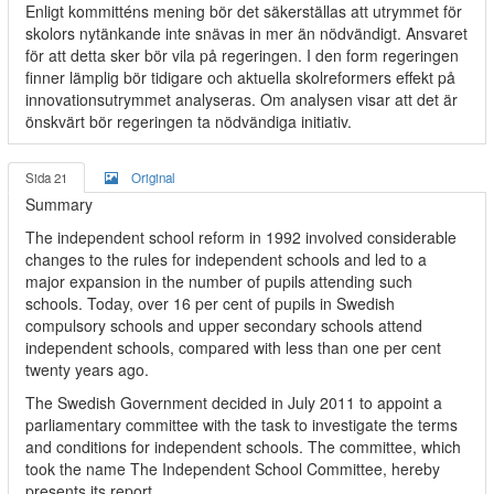
Enligt kommitténs mening bör det säkerställas att utrymmet för
skolors nytänkande inte snävas in mer än nödvändigt. Ansvaret
för att detta sker bör vila på regeringen. I den form regeringen
finner lämplig bör tidigare och aktuella skolreformers effekt på
innovationsutrymmet analyseras. Om analysen visar att det är
önskvärt bör regeringen ta nödvändiga initiativ.
Sida 21
Original
Summary
The independent school reform in 1992 involved considerable
changes to the rules for independent schools and led to a
major expansion in the number of pupils attending such
schools. Today, over 16 per cent of pupils in Swedish
compulsory schools and upper secondary schools attend
independent schools, compared with less than one per cent
twenty years ago.
The Swedish Government decided in July 2011 to appoint a
parliamentary committee with the task to investigate the terms
and conditions for independent schools. The committee, which
took the name The Independent School Committee, hereby
presents its report.