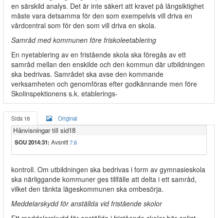
en särskild analys. Det är inte säkert att kravet på långsiktighet
måste vara detsamma för den som exempelvis vill driva en
vårdcentral som för den som vill driva en skola.
Samråd med kommunen före friskoleetablering
En nyetablering av en fristående skola ska föregås av ett
samråd mellan den enskilde och den kommun där utbildningen
ska bedrivas. Samrådet ska avse den kommande
verksamheten och genomföras efter godkännande men före
Skolinspektionens s.k. etablerings-
Sida 18
Original
Hänvisningar till sid18
SOU 2014:31:
Avsnitt
7.6
kontroll. Om utbildningen ska bedrivas i form av gymnasieskola
ska närliggande kommuner ges tillfälle att delta i ett samråd,
vilket den tänkta lägeskommunen ska ombesörja.
Meddelarskydd för anställda vid fristående skolor