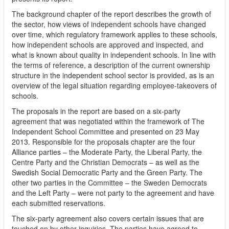
The background chapter of the report describes the growth of
the sector, how views of independent schools have changed
over time, which regulatory framework applies to these schools,
how independent schools are approved and inspected, and
what is known about quality in independent schools. In line with
the terms of reference, a description of the current ownership
structure in the independent school sector is provided, as is an
overview of the legal situation regarding employee-takeovers of
schools.
The proposals in the report are based on a six-party
agreement that was negotiated within the framework of The
Independent School Committee and presented on 23 May
2013. Responsible for the proposals chapter are the four
Alliance parties – the Moderate Party, the Liberal Party, the
Centre Party and the Christian Democrats – as well as the
Swedish Social Democratic Party and the Green Party. The
other two parties in the Committee – the Sweden Democrats
and the Left Party – were not party to the agreement and have
each submitted reservations.
The six-party agreement also covers certain issues that are
touched on by other inquiries. The parties have agreed to