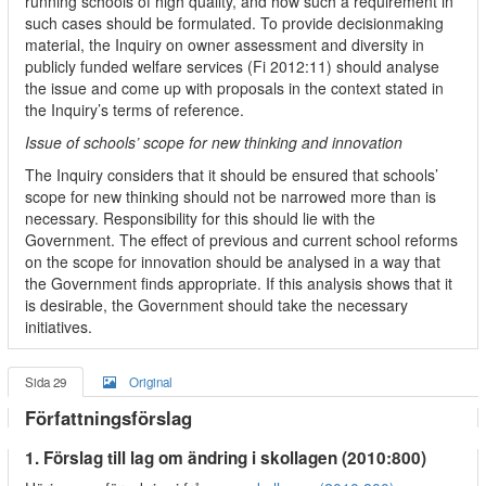
running schools of high quality, and how such a requirement in
such cases should be formulated. To provide decisionmaking
material, the Inquiry on owner assessment and diversity in
publicly funded welfare services (Fi 2012:11) should analyse
the issue and come up with proposals in the context stated in
the Inquiry’s terms of reference.
Issue of schools’ scope for new thinking and innovation
The Inquiry considers that it should be ensured that schools’
scope for new thinking should not be narrowed more than is
necessary. Responsibility for this should lie with the
Government. The effect of previous and current school reforms
on the scope for innovation should be analysed in a way that
the Government finds appropriate. If this analysis shows that it
is desirable, the Government should take the necessary
initiatives.
Sida 29
Original
Författningsförslag
1. Förslag till lag om ändring i skollagen (2010:800)