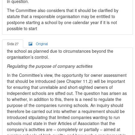
in question.
The Committee also considers that it should be clarified by
statute that a responsible organisation may be entitled to
postpone starting a school by one calendar year if it is not
possible to start
Sida 27
Original
the school as planned due to circumstances beyond the
organisation’s control.
Regulating the purpose of company activities
In the Committee’s view, the opportunity for owner assessment
that should be introduced (see Chapter 11.2) will be important
for ensuring that unreliable and short-sighted owners of
independent schools are sifted out. The question has arisen as
to whether, in addition to this, there is a need to regulate the
purpose of the companies running schools. An inquiry should
therefore be carried out into whether a requirement should be
introduced stipulating that limited companies wanting to run
schools must state in their Articles of Association that the
company’s activities are – completely or partially – aimed at