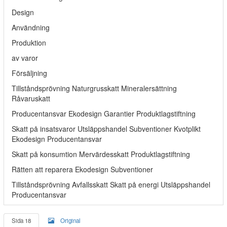
Design
Användning
Produktion
av varor
Försäljning
Tillståndsprövning Naturgrusskatt Mineralersättning
Råvaruskatt
Producentansvar Ekodesign Garantier Produktlagstiftning
Skatt på insatsvaror Utsläppshandel Subventioner Kvotplikt
Ekodesign Producentansvar
Skatt på konsumtion Mervärdesskatt Produktlagstiftning
Rätten att reparera Ekodesign Subventioner
Tillståndsprövning Avfallsskatt Skatt på energi Utsläppshandel
Producentansvar
Sida 18
Original