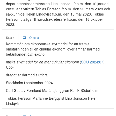
departementssekreteraren Lina Jonsson fr.o.m. den 16 januari
2023, analytikern Tobias Persson fr.o.m. den 23 mars 2023 och
sakkunnige Helen Lindqvist fr.o.m. den 15 maj 2023. Tobias
Persson utsågs till huvudsekreterare fr.o.m. den 16 oktober
2023.
Sida 4
Original
Kommittén om ekonomiska styrmedel för att främja
omställningen till en cirkulär ekonomi överlämnar härmed
betänkandet
Om ekono-
miska styrmedel för en mer cirkulär ekonomi
(
SOU 2024:67
).
Upp-
draget är därmed slutfört.
Stockholm i september 2024
Carl Gustav Fernlund Maria Ljunggren Patrik Söderholm
Tobias Persson Marianne Bergqvist Lina Jonsson Helen
Lindqvist