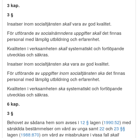
3 kap.
3 §
Insatser inom socialtjänsten
skall
vara av god kvalitet.
För utförande av
socialnämndens uppgifter skall
det finnas
personal med lämplig utbildning och erfarenhet.
Kvaliteten i verksamheten
skall
systematiskt och fortlöpande
utvecklas och säkras.
Insatser inom socialtjänsten
ska
vara av god kvalitet.
För utförande av
uppgifter inom socialtjänsten ska
det finnas
personal med lämplig utbildning och erfarenhet.
Kvaliteten i verksamheten
ska
systematiskt och fortlöpande
utvecklas och säkras.
6 kap.
3 §
Behovet av sådana hem som avses i
12 §
lagen (
1990:52
) med
särskilda bestämmelser om vård av unga samt
22
och
23 §§
lagen (
1988:870
) om vård av missbrukare i vissa fall
skall