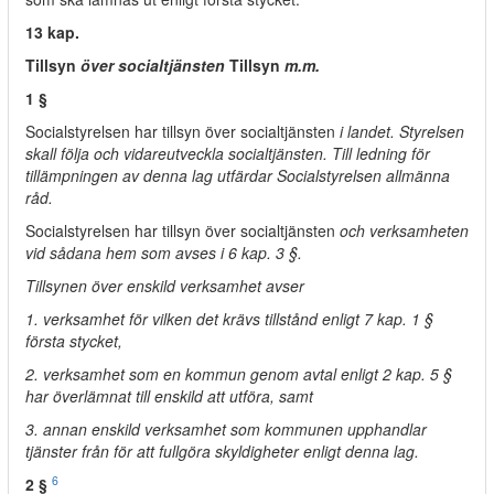
13 kap.
Tillsyn
över socialtjänsten
Tillsyn
m.m.
1 §
Socialstyrelsen har tillsyn över socialtjänsten
i landet. Styrelsen
skall följa och vidareutveckla socialtjänsten. Till ledning för
tillämpningen av denna lag utfärdar Socialstyrelsen allmänna
råd.
Socialstyrelsen har tillsyn över socialtjänsten
och verksamheten
vid sådana hem som avses i 6 kap. 3 §.
Tillsynen över enskild verksamhet avser
1. verksamhet för vilken det krävs tillstånd enligt 7 kap. 1 §
första stycket,
2. verksamhet som en kommun genom avtal enligt 2 kap. 5 §
har överlämnat till enskild att utföra, samt
3. annan enskild verksamhet som kommunen upphandlar
tjänster från för att fullgöra skyldigheter enligt denna lag.
6
2 §