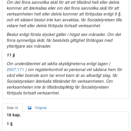
Om det finns sannolika skäl för att ett tillstånd helt eller delvis
kommer att återkallas eller om det finns sannolika skäl för att
verksamheten helt eller delvis kommer att förbjudas enligt 9 §,
och ett sådant beslut inte kan avvaktas, får Socialstyrelsen tills
vidare helt eller delvis förbjuda fortsatt verksamhet.
Beslut enligt första stycket gäller i högst sex månader. Om det
finns synnerliga skäl, får beslutets giltighet förlängas med
ytterligare sex månader.
11 §
Om underlåtenhet att iaktta skyldigheterna enligt lagen (
2007:171
) om registerkontroll av personal vid sådana hem för
vård eller boende som tar emot barn är av allvarligt slag, får
Socialstyrelsen återkalla tillståndet för verksamheten. Om
verksamheten inte är tillståndspliktig får Socialstyrelsen
förbjuda fortsatt verksamhet.
Sida 15
Original
16 kap.
1 §