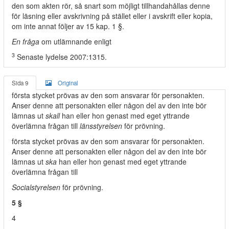
den som akten rör, så snart som möjligt tillhandahållas denne
för läsning eller avskrivning på stället eller i avskrift eller kopia,
om inte annat följer av 15 kap. 1 §.
En fråga
om utlämnande enligt
3
Senaste lydelse 2007:1315.
Sida 9
Original
första stycket prövas av den som ansvarar för personakten.
Anser denne att personakten eller någon del av den inte bör
lämnas ut
skall
han eller hon genast med eget yttrande
överlämna frågan till
länsstyrelsen
för prövning.
första stycket prövas av den som ansvarar för personakten.
Anser denne att personakten eller någon del av den inte bör
lämnas ut
ska
han eller hon genast med eget yttrande
överlämna frågan till
Socialstyrelsen
för prövning.
5 §
4