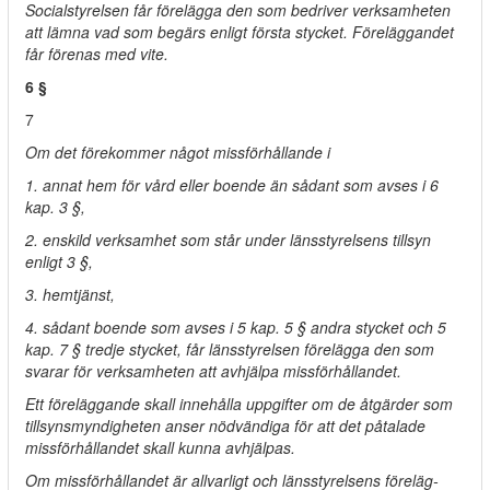
Socialstyrelsen får förelägga den som bedriver verksamheten
att lämna vad som begärs enligt första stycket. Föreläggandet
får förenas med vite.
6 §
7
Om det förekommer något missförhållande i
1. annat hem för vård eller boende än sådant som avses i 6
kap. 3 §,
2. enskild verksamhet som står under länsstyrelsens tillsyn
enligt 3 §,
3. hemtjänst,
4. sådant boende som avses i 5 kap. 5 § andra stycket och 5
kap. 7 § tredje stycket, får länsstyrelsen förelägga den som
svarar för verksamheten att avhjälpa missförhållandet.
Ett föreläggande skall innehålla uppgifter om de åtgärder som
tillsynsmyndigheten anser nödvändiga för att det påtalade
missförhållandet skall kunna avhjälpas.
Om missförhållandet är allvarligt och länsstyrelsens föreläg-