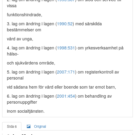
vissa
funktionshindrade,
3. lag om ändring i lagen (
1990:52
) med särskilda
bestämmelser om
vård av unga,
4. lag om ändring i lagen (
1998:531
) om yrkesverksamhet på
hälso-
och sjukvårdens område,
5. lag om ändring i lagen (
2007:171
) om registerkontroll av
personal
vid sådana hem för vård eller boende som tar emot barn,
6. lag om ändring i lagen (
2001:454
) om behandling av
personuppgifter
inom socialtjänsten.
Sida 6
Original