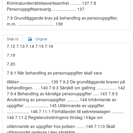
Kriminalunderrättelseverksamhet ......... 137 7.8
Personuppgiftsansvarig .................... 137
7.9 Grundläggande krav på behandling av personuppgifter,
m.m. ............................... 139
Sida 10
Original
7.12 7.13 7.14 7.15 7.16
7.19
7.20
7.9.1 När behandling av personuppgifter skall vara
tillåten ......................... 139 7.9.2 De grundläggande kraven på
behandlingen . . . 140 7.9.3 Särskilt om gallring ................. 142
7.9.4 Behandling av känsliga personuppgifter ..... 143 7.9.5
Användning av personuppgifter .......... 144 Inhämtande av
uppgifter .................... 145 Utlämnande av uppgifter
................... 146 7.11.1 Förhållandet till sekretesslagen ..........
146 7.11.2 Registerutredningens förslag i fråga om
utlämnande av uppgifter hos polisen ....... 148 7.113 Skall
utlämnandet regleras i den särskilda