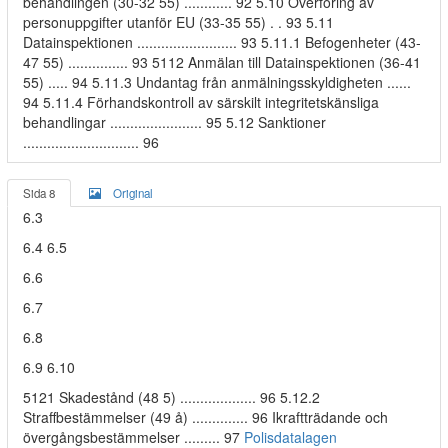
behandlingen (30-32 55) ............ 92 5.10 Överföring av
personuppgifter utanför EU (33-35 55) . . 93 5.11
Datainspektionen ......................... 93 5.11.1 Befogenheter (43-
47 55) ............... 93 5112 Anmälan till Datainspektionen (36-41
55) ..... 94 5.11.3 Undantag från anmälningsskyldigheten ......
94 5.11.4 Förhandskontroll av särskilt integritetskänsliga
behandlingar ....................... 95 5.12 Sanktioner
............................. 96
Sida 8
Original
6.3
6.4 6.5
6.6
6.7
6.8
6.9 6.10
5121 Skadestånd (48 5) ................... 96 5.12.2
Straffbestämmelser (49 å) .............. 96 Ikraftträdande och
övergångsbestämmelser ......... 97
Polisdatalagen