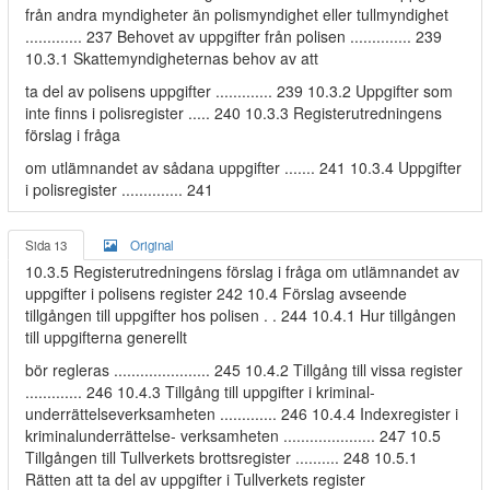
från andra myndigheter än polismyndighet eller tullmyndighet
............. 237 Behovet av uppgifter från polisen .............. 239
10.3.1 Skattemyndigheternas behov av att
ta del av polisens uppgifter ............. 239 10.3.2 Uppgifter som
inte finns i polisregister ..... 240 10.3.3 Registerutredningens
förslag i fråga
om utlämnandet av sådana uppgifter ....... 241 10.3.4 Uppgifter
i polisregister .............. 241
Sida 13
Original
10.3.5 Registerutredningens förslag i fråga om utlämnandet av
uppgifter i polisens register 242 10.4 Förslag avseende
tillgången till uppgifter hos polisen . . 244 10.4.1 Hur tillgången
till uppgifterna generellt
bör regleras ...................... 245 10.4.2 Tillgång till vissa register
............. 246 10.4.3 Tillgång till uppgifter i kriminal-
underrättelseverksamheten ............. 246 10.4.4 Indexregister i
kriminalunderrättelse- verksamheten ..................... 247 10.5
Tillgången till Tullverkets brottsregister .......... 248 10.5.1
Rätten att ta del av uppgifter i Tullverkets register