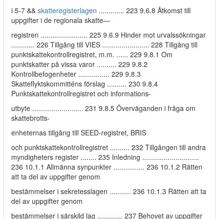
i 5-7 &&
skatteregisterlagen
............. 223 9.6.8 Åtkomst till
uppgifter i de regionala skatte—
registren ........................ 225 9.6.9 Hinder mot urvalssökningar
............ 226 Tillgång till VIES ........................ 228 Tillgång till
punktskattekontrollregistret, m.m. ...... 229 9.8.1 Om
punktskatter på vissa varor .......... 229 9.8.2
Kontrollbefogenheter ................ 229 9.8.3
Skatteflyktskommitténs förslag .......... 230 9.8.4
Punktskattekontrollregistret och informations-
utbyte .......................... 231 9.8.5 Överväganden i fråga om
skattebrotts-
enheternas tillgång till SEED-registret, BRIS
och punktskattekontrollregistret .......... 232 Tillgången till andra
myndigheters register ........ 235 Inledning .............................
236 10.1.1 Allmänna synpunkter ................ 236 10.1.2 Rätten
att ta del av uppgifter genom
bestämmelser i sekretesslagen ........... 236 10.1.3 Rätten att ta
del av uppgifter genom
bestämmelser i särskild lag ............. 237 Behovet av uppgifter