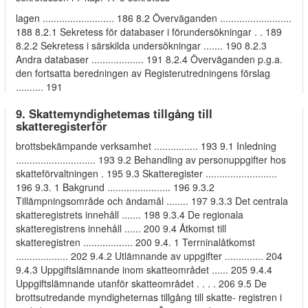
lagen .......................... 186 8.2 Överväganden ..........................
188 8.2.1 Sekretess för databaser i förundersökningar . . 189
8.2.2 Sekretess i särskilda undersökningar ....... 190 8.2.3
Andra databaser ................... 191 8.2.4 Överväganden p.g.a.
den fortsatta beredningen av Registerutredningens förslag
.......... 191
9. Skattemyndighetemas tillgång till
skatteregisterför
brottsbekämpande verksamhet ................ 193 9.1 Inledning
............................. 193 9.2 Behandling av personuppgifter hos
skatteförvaltningen . 195 9.3 Skatteregister ..........................
196 9.3. 1 Bakgrund ....................... 196 9.3.2
Tillämpningsområde och ändamål ........ 197 9.3.3 Det centrala
skatteregistrets innehåll ....... 198 9.3.4 De regionala
skatteregistrens innehåll ...... 200 9.4 Åtkomst till
skatteregistren .................. 200 9.4. 1 Terrninalåtkomst
................... 202 9.4.2 Utlämnande av uppgifter .............. 204
9.4.3 Uppgiftslämnande inom skatteområdet ...... 205 9.4.4
Uppgiftslämnande utanför skatteområdet . . . . 206 9.5 De
brottsutredande myndigheternas tillgång till skatte- registren i