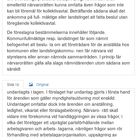
emellertid närvarorätten kunna omfatta även frågor som inte
kan bli föremål för kollektivavtal. Beträffande sådana skall det
ankomma på full- mäktige eller landstinget att fatta beslut utan
föregående kollektivavtal.
De föreslagna bestämmelserna innehåller följande.
Kommunfullmäktige resp. landstinget får som nämnt
befogenhet att beslu- ta om att företrädare för de anställda hos
kommunen eller landstingskommu- nen får närvara vid
styrelsens eller annan nämnds sammanträden. I princip får
närvarorätten gälla alla slags nämndärenden utom sådana som
särskilt
Sida 13
Original
undantagits i lagen. I förslaget har undantag gjorts i första hand
för ärenden som gäller myndighetsutövning mot enskild.
Undantaget omfattar dock inte ärenden om anställning,
ledighet, vikariat eller förslagsbelöning. Närvaro- rätt skall
vidare inte förekomma vid handläggningen av vissa frågor, i
vilka det föreligger ett utpräglat partsförhållande mellan
arbetsgivaren och arbets- tagarna. nämligen frågor som rör
förhandling med arbetstagarorganisation, uppsägning av