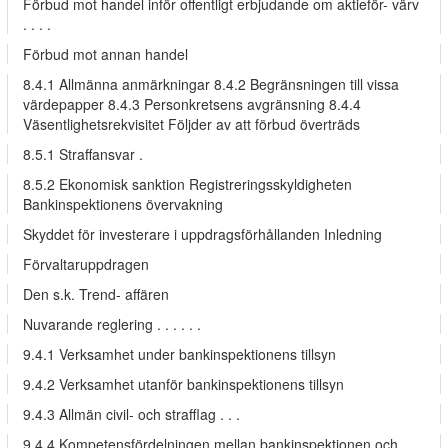
Förbud mot handel inför offentligt erbjudande om aktieför- värv
. . . .
Förbud mot annan handel
8.4.1 Allmänna anmärkningar 8.4.2 Begränsningen till vissa
värdepapper 8.4.3 Personkretsens avgränsning 8.4.4
Väsentlighetsrekvisitet Följder av att förbud överträds
8.5.1 Straffansvar .
8.5.2 Ekonomisk sanktion Registreringsskyldigheten
Bankinspektionens övervakning
Skyddet för investerare i uppdragsförhållanden Inledning
Förvaltaruppdragen
Den s.k. Trend- affären
Nuvarande reglering . . . . . .
9.4.1 Verksamhet under bankinspektionens tillsyn
9.4.2 Verksamhet utanför bankinspektionens tillsyn
9.4.3 Allmän civil- och strafflag . . .
9.4.4 Kompetensfördelningen mellan bankinspektionen och