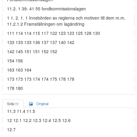
11.2. 1 39- 41 55 fondkommissionslagen
1 1. 2. 1. 1 Innebörden av reglerna och motiven till dem m.m.
11.2.1.2 Framställningen om lagändring
111 114 114 115 117 122 123 123 125 128 130
133 133 133 136 137 137 140 142
142 145 151 151 152 152
154 156
163 163 164
173 173 173 174 174 175 178 178
178 180
Sida 11
Original
11.3 11.4 11.5
12 12.1 12.2 12.3 12.4 12.5 12.6
12.7