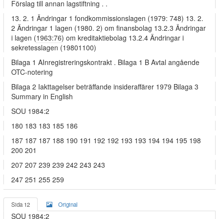
Förslag till annan lagstiftning . .
13. 2. 1 Ändringar 1 fondkommissionslagen (1979: 748) 13. 2.
2 Ändringar 1 lagen (1980. 2) om finansbolag 13.2.3 Ändringar
i lagen (
1963:76
) om kreditaktiebolag 13.2.4 Ändringar i
sekretesslagen (19801100)
Bilaga 1 AInregistreringskontrakt . Bilaga 1 B Avtal angående
OTC-notering
Bilaga 2 Iakttagelser beträffande insideraffärer 1979 Bilaga 3
Summary in English
SOU 1984:2
180 183 183 185 186
187 187 187 188 190 191 192 192 193 193 194 194 195 198
200 201
207 207 239 239 242 243 243
247 251 255 259
Sida 12
Original
SOU 1984:2