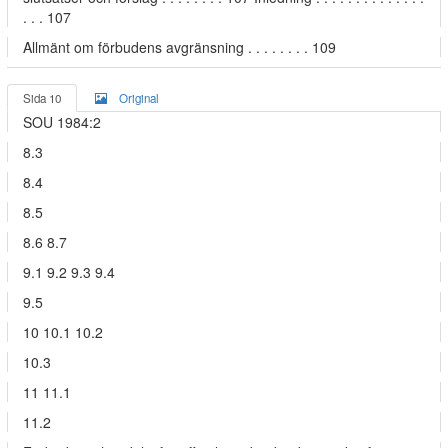
. . . 107
Allmänt om förbudens avgränsning . . . . . . . . 109
Sida 10
Original
SOU 1984:2
8.3
8.4
8.5
8.6 8.7
9.1 9.2 9.3 9.4
9.5
10 10.1 10.2
10.3
11 11.1
11.2