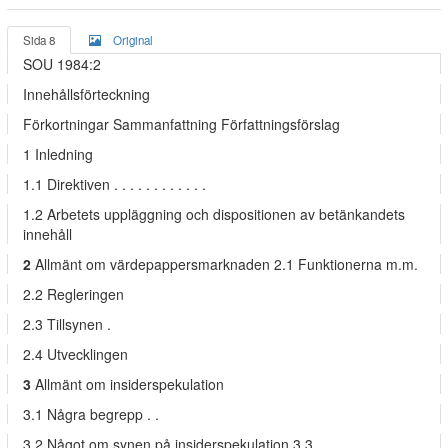
Sida 8
Original
SOU 1984:2
Innehållsförteckning
Förkortningar Sammanfattning Författningsförslag
1 Inledning
1.1 Direktiven . . . . . . . . . . . .
1.2 Arbetets uppläggning och dispositionen av betänkandets
innehåll
2
Allmänt om värdepappersmarknaden 2.1 Funktionerna m.m.
2.2 Regleringen
2.3 Tillsynen .
2.4 Utvecklingen
3
Allmänt om insiderspekulation
3.1 Några begrepp . .
3.2 Något om synen på insiderspekulation 3.3