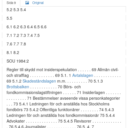
Sida 9
Original
5.2 5.3 5.4
5.5
6.1 6.2 6.3 6.4 6.5 6.6
7.1 7.2 7.3 7.4 7.5
7.6 7.7 7.8
8.1 8.2
SOU 1984:2
Regler till skydd mot insiderspekulation . . . . . . 69 Allmän civil-
och strafflag . . . . . . . . . . . 69 5.1. 1
Avtalslagen
. . . . . . . . . . . .
69 5.1.2
Skadeståndslagen
m.m. . . . . . . . . . 70 5.1.3
Brottsbalken
. . . . . . . . . . . . 70 Börs- och
fondkommissionslagstiftningen . . . . . . 71 Insiderlagen . . . . . . .
. . . . . . . . . 71 Bestämmelser avseende vissa personkategorier
. . . 73 5.4.1 Ledningen för och anställda hos Stockholms
fondbörs 73 5.4.2 Offentliga funktionärer . . . . . . . . 74 5.4.3
Ledningen för och anställda hos fondkommissionär 75 5.4.4
Advokater . . . . . . . . . . . . . . 75 5.4.5 Revisorer . . . . . . . . . . . . .
. 76 5.4.6 Journalister . . . . . . . . . . . . . 76 5. 4. 7