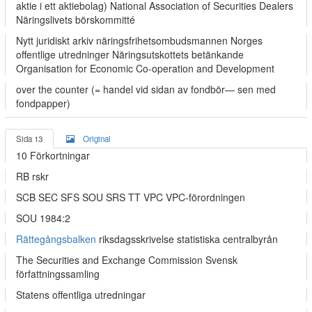
aktie i ett aktiebolag) National Association of Securities Dealers
Näringslivets börskommitté
Nytt juridiskt arkiv näringsfrihetsombudsmannen Norges
offentlige utredninger Näringsutskottets betänkande
Organisation for Economic Co-operation and Development
over the counter (= handel vid sidan av fondbör— sen med
fondpapper)
Sida 13
Original
10 Förkortningar
RB rskr
SCB SEC SFS SOU SRS TT VPC VPC-förordningen
SOU 1984:2
Rättegångsbalken
riksdagsskrivelse statistiska centralbyrån
The Securities and Exchange Commission Svensk
författningssamling
Statens offentliga utredningar