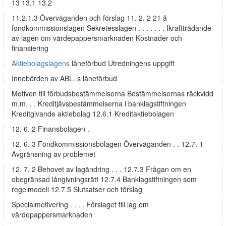
13 13.1 13.2
11.2.1.3 Överväganden och förslag 11. 2. 2 21 å
fondkommissionslagen Sekretesslagen . . . . . . . Ikraftträdande
av lagen om värdepappersmarknaden Kostnader och
finansiering
Aktiebolagslagens
låneförbud Utredningens uppgift
Innebörden av ABL. s låneförbud
Motiven till förbudsbestämmelserna Bestämmelsernas räckvidd
m.m. . . Kreditjävsbestämmelserna i banklagstiftningen
Kreditgivande aktiebolag 12.6.1 Kreditaktiebolagen
12. 6. 2 Finansbolagen .
12. 6. 3 Fondkommissionsbolagen Överväganden . . 12.7. 1
Avgränsning av problemet
12. 7. 2 Behovet av lagändring . . . 12.7.3 Frågan om en
obegränsad långivningsrätt 12.7.4 Banklagstiftningen som
regelmodell 12.7.5 Slutsatser och förslag
Specialmotivering . . . . Förslaget till lag om
värdepappersmarknaden