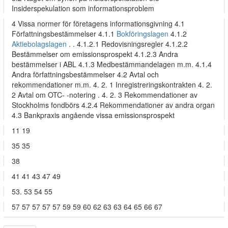
Insiderspekulation som informationsproblem
4 Vissa normer för företagens informationsgivning 4.1
Författningsbestämmelser 4.1.1
Bokföringslagen
4.1.2
Aktiebolagslagen
. . 4.1.2.1 Redovisningsregler 4.1.2.2
Bestämmelser om emissionsprospekt 4.1.2.3 Andra
bestämmelser i ABL 4.1.3 Medbestämmandelagen m.m. 4.1.4
Andra författningsbestämmelser 4.2 Avtal och
rekommendationer m.m. 4. 2. 1 Inregistreringskontrakten 4. 2.
2 Avtal om OTC- -notering . 4. 2. 3 Rekommendationer av
Stockholms fondbörs 4.2.4 Rekommendationer av andra organ
4.3 Bankpraxis angående vissa emissionsprospekt
11 19
35 35
38
41 41 43 47 49
53. 53 54 55
57 57 57 57 57 59 59 60 62 63 63 64 65 66 67