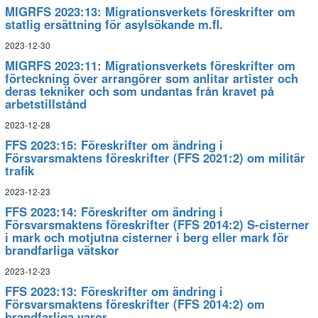
MIGRFS 2023:13: Migrationsverkets föreskrifter om
statlig ersättning för asylsökande m.fl.
2023-12-30
MIGRFS 2023:11: Migrationsverkets föreskrifter om
förteckning över arrangörer som anlitar artister och
deras tekniker och som undantas från kravet på
arbetstillstånd
2023-12-28
FFS 2023:15: Föreskrifter om ändring i
Försvarsmaktens föreskrifter (FFS 2021:2) om militär
trafik
2023-12-23
FFS 2023:14: Föreskrifter om ändring i
Försvarsmaktens föreskrifter (FFS 2014:2) S-cisterner
i mark och motjutna cisterner i berg eller mark för
brandfarliga vätskor
2023-12-23
FFS 2023:13: Föreskrifter om ändring i
Försvarsmaktens föreskrifter (FFS 2014:2) om
brandfarliga varor