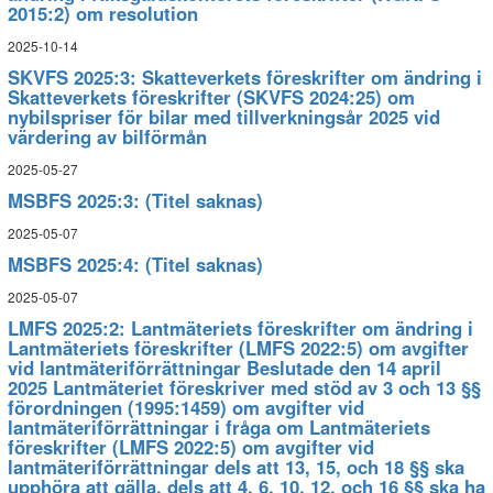
2015:2) om resolution
2025-10-14
SKVFS 2025:3: Skatteverkets föreskrifter om ändring i
Skatteverkets föreskrifter (SKVFS 2024:25) om
nybilspriser för bilar med tillverkningsår 2025 vid
värdering av bilförmån
2025-05-27
MSBFS 2025:3: (Titel saknas)
2025-05-07
MSBFS 2025:4: (Titel saknas)
2025-05-07
LMFS 2025:2: Lantmäteriets föreskrifter om ändring i
Lantmäteriets föreskrifter (LMFS 2022:5) om avgifter
vid lantmäteriförrättningar Beslutade den 14 april
2025 Lantmäteriet föreskriver med stöd av 3 och 13 §§
förordningen (1995:1459) om avgifter vid
lantmäteriförrättningar i fråga om Lantmäteriets
föreskrifter (LMFS 2022:5) om avgifter vid
lantmäteriförrättningar dels att 13, 15, och 18 §§ ska
upphöra att gälla, dels att 4, 6, 10, 12, och 16 §§ ska ha