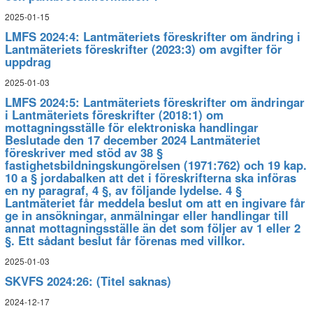
2025-01-15
LMFS 2024:4: Lantmäteriets föreskrifter om ändring i
Lantmäteriets föreskrifter (2023:3) om avgifter för
uppdrag
2025-01-03
LMFS 2024:5: Lantmäteriets föreskrifter om ändringar
i Lantmäteriets föreskrifter (2018:1) om
mottagningsställe för elektroniska handlingar
Beslutade den 17 december 2024 Lantmäteriet
föreskriver med stöd av 38 §
fastighetsbildningskungörelsen (1971:762) och 19 kap.
10 a § jordabalken att det i föreskrifterna ska införas
en ny paragraf, 4 §, av följande lydelse. 4 §
Lantmäteriet får meddela beslut om att en ingivare får
ge in ansökningar, anmälningar eller handlingar till
annat mottagningsställe än det som följer av 1 eller 2
§. Ett sådant beslut får förenas med villkor.
2025-01-03
SKVFS 2024:26: (Titel saknas)
2024-12-17