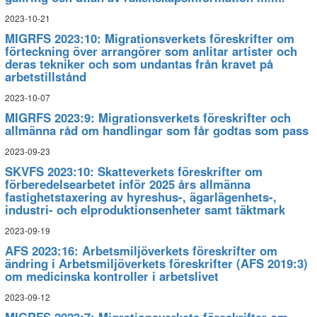
2023-10-21
MIGRFS 2023:10: Migrationsverkets föreskrifter om
förteckning över arrangörer som anlitar artister och
deras tekniker och som undantas från kravet på
arbetstillstånd
2023-10-07
MIGRFS 2023:9: Migrationsverkets föreskrifter och
allmänna råd om handlingar som får godtas som pass
2023-09-23
SKVFS 2023:10: Skatteverkets föreskrifter om
förberedelsearbetet inför 2025 års allmänna
fastighetstaxering av hyreshus-, ägarlägenhets-,
industri- och elproduktionsenheter samt täktmark
2023-09-19
AFS 2023:16: Arbetsmiljöverkets föreskrifter om
ändring i Arbetsmiljöverkets föreskrifter (AFS 2019:3)
om medicinska kontroller i arbetslivet
2023-09-12