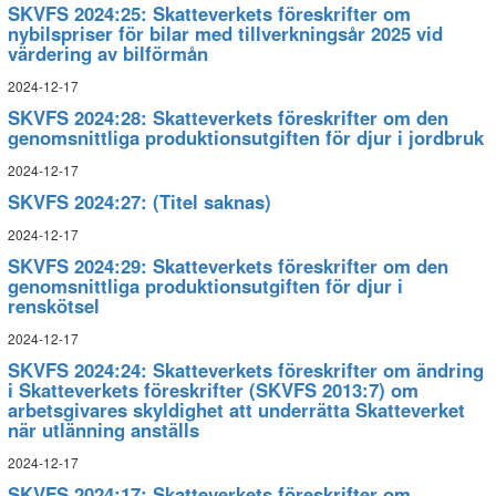
SKVFS 2024:25: Skatteverkets föreskrifter om
nybilspriser för bilar med tillverkningsår 2025 vid
värdering av bilförmån
2024-12-17
SKVFS 2024:28: Skatteverkets föreskrifter om den
genomsnittliga produktionsutgiften för djur i jordbruk
2024-12-17
SKVFS 2024:27: (Titel saknas)
2024-12-17
SKVFS 2024:29: Skatteverkets föreskrifter om den
genomsnittliga produktionsutgiften för djur i
renskötsel
2024-12-17
SKVFS 2024:24: Skatteverkets föreskrifter om ändring
i Skatteverkets föreskrifter (SKVFS 2013:7) om
arbetsgivares skyldighet att underrätta Skatteverket
när utlänning anställs
2024-12-17
SKVFS 2024:17: Skatteverkets föreskrifter om