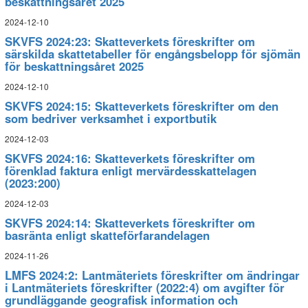
beskattningsåret 2025
2024-12-10
SKVFS 2024:23: Skatteverkets föreskrifter om
särskilda skattetabeller för engångsbelopp för sjömän
för beskattningsåret 2025
2024-12-10
SKVFS 2024:15: Skatteverkets föreskrifter om den
som bedriver verksamhet i exportbutik
2024-12-03
SKVFS 2024:16: Skatteverkets föreskrifter om
förenklad faktura enligt mervärdesskattelagen
(2023:200)
2024-12-03
SKVFS 2024:14: Skatteverkets föreskrifter om
basränta enligt skatteförfarandelagen
2024-11-26
LMFS 2024:2: Lantmäteriets föreskrifter om ändringar
i Lantmäteriets föreskrifter (2022:4) om avgifter för
grundläggande geografisk information och