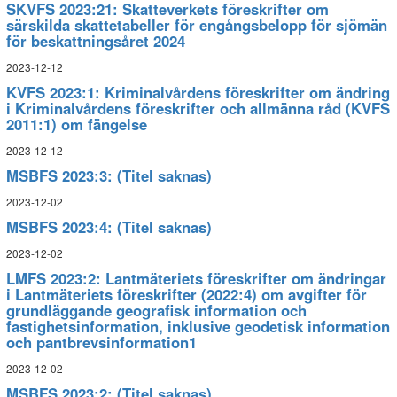
SKVFS 2023:21: Skatteverkets föreskrifter om
särskilda skattetabeller för engångsbelopp för sjömän
för beskattningsåret 2024
2023-12-12
KVFS 2023:1: Kriminalvårdens föreskrifter om ändring
i Kriminalvårdens föreskrifter och allmänna råd (KVFS
2011:1) om fängelse
2023-12-12
MSBFS 2023:3: (Titel saknas)
2023-12-02
MSBFS 2023:4: (Titel saknas)
2023-12-02
LMFS 2023:2: Lantmäteriets föreskrifter om ändringar
i Lantmäteriets föreskrifter (2022:4) om avgifter för
grundläggande geografisk information och
fastighetsinformation, inklusive geodetisk information
och pantbrevsinformation1
2023-12-02
MSBFS 2023:2: (Titel saknas)