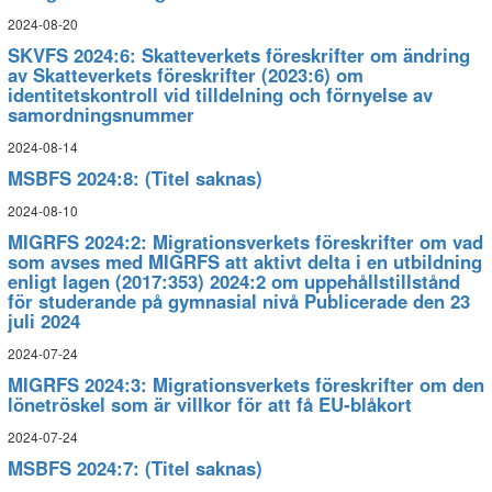
2024-08-20
SKVFS 2024:6: Skatteverkets föreskrifter om ändring
av Skatteverkets föreskrifter (2023:6) om
identitetskontroll vid tilldelning och förnyelse av
samordningsnummer
2024-08-14
MSBFS 2024:8: (Titel saknas)
2024-08-10
MIGRFS 2024:2: Migrationsverkets föreskrifter om vad
som avses med MIGRFS att aktivt delta i en utbildning
enligt lagen (2017:353) 2024:2 om uppehållstillstånd
för studerande på gymnasial nivå Publicerade den 23
juli 2024
2024-07-24
MIGRFS 2024:3: Migrationsverkets föreskrifter om den
lönetröskel som är villkor för att få EU-blåkort
2024-07-24
MSBFS 2024:7: (Titel saknas)