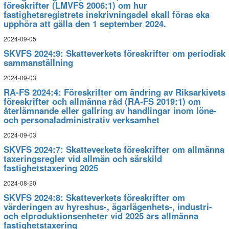
föreskrifter (LMVFS 2006:1) om hur
fastighetsregistrets inskrivningsdel skall föras ska
upphöra att gälla den 1 september 2024.
2024-09-05
SKVFS 2024:9: Skatteverkets föreskrifter om periodisk
sammanställning
2024-09-03
RA-FS 2024:4: Föreskrifter om ändring av Riksarkivets
föreskrifter och allmänna råd (RA-FS 2019:1) om
återlämnande eller gallring av handlingar inom löne-
och personaladministrativ verksamhet
2024-09-03
SKVFS 2024:7: Skatteverkets föreskrifter om allmänna
taxeringsregler vid allmän och särskild
fastighetstaxering 2025
2024-08-20
SKVFS 2024:8: Skatteverkets föreskrifter om
värderingen av hyreshus-, ägarlägenhets-, industri-
och elproduktionsenheter vid 2025 års allmänna
fastighetstaxering