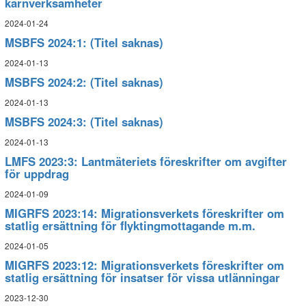
kärnverksamheter
2024-01-24
MSBFS 2024:1: (Titel saknas)
2024-01-13
MSBFS 2024:2: (Titel saknas)
2024-01-13
MSBFS 2024:3: (Titel saknas)
2024-01-13
LMFS 2023:3: Lantmäteriets föreskrifter om avgifter
för uppdrag
2024-01-09
MIGRFS 2023:14: Migrationsverkets föreskrifter om
statlig ersättning för flyktingmottagande m.m.
2024-01-05
MIGRFS 2023:12: Migrationsverkets föreskrifter om
statlig ersättning för insatser för vissa utlänningar
2023-12-30