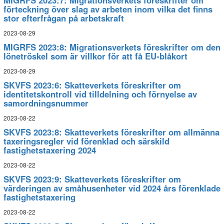
MIGRFS 2023:7: Migrationsverkets föreskrifter om
förteckning över slag av arbeten inom vilka det finns
stor efterfrågan på arbetskraft
2023-08-29
MIGRFS 2023:8: Migrationsverkets föreskrifter om den
lönetröskel som är villkor för att få EU-blåkort
2023-08-29
SKVFS 2023:6: Skatteverkets föreskrifter om
identitetskontroll vid tilldelning och förnyelse av
samordningsnummer
2023-08-22
SKVFS 2023:8: Skatteverkets föreskrifter om allmänna
taxeringsregler vid förenklad och särskild
fastighetstaxering 2024
2023-08-22
SKVFS 2023:9: Skatteverkets föreskrifter om
värderingen av småhusenheter vid 2024 års förenklade
fastighetstaxering
2023-08-22