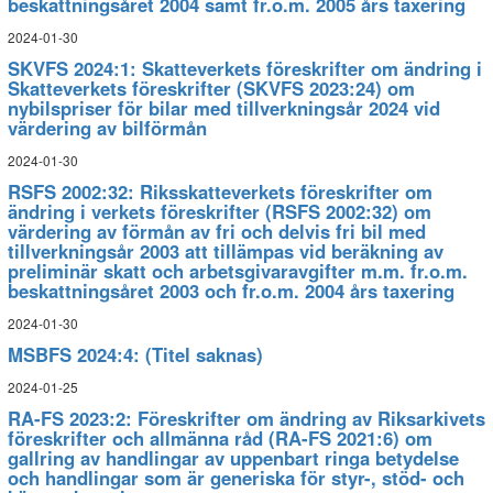
beskattningsåret 2004 samt fr.o.m. 2005 års taxering
2024-01-30
SKVFS 2024:1: Skatteverkets föreskrifter om ändring i
Skatteverkets föreskrifter (SKVFS 2023:24) om
nybilspriser för bilar med tillverkningsår 2024 vid
värdering av bilförmån
2024-01-30
RSFS 2002:32: Riksskatteverkets föreskrifter om
ändring i verkets föreskrifter (RSFS 2002:32) om
värdering av förmån av fri och delvis fri bil med
tillverkningsår 2003 att tillämpas vid beräkning av
preliminär skatt och arbetsgivaravgifter m.m. fr.o.m.
beskattningsåret 2003 och fr.o.m. 2004 års taxering
2024-01-30
MSBFS 2024:4: (Titel saknas)
2024-01-25
RA-FS 2023:2: Föreskrifter om ändring av Riksarkivets
föreskrifter och allmänna råd (RA-FS 2021:6) om
gallring av handlingar av uppenbart ringa betydelse
och handlingar som är generiska för styr-, stöd- och