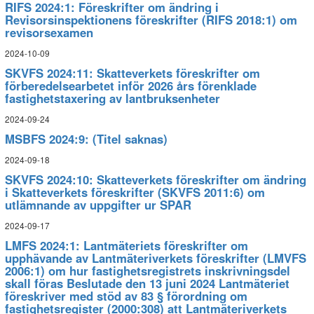
RIFS 2024:1: Föreskrifter om ändring i
Revisorsinspektionens föreskrifter (RIFS 2018:1) om
revisorsexamen
2024-10-09
SKVFS 2024:11: Skatteverkets föreskrifter om
förberedelsearbetet inför 2026 års förenklade
fastighetstaxering av lantbruksenheter
2024-09-24
MSBFS 2024:9: (Titel saknas)
2024-09-18
SKVFS 2024:10: Skatteverkets föreskrifter om ändring
i Skatteverkets föreskrifter (SKVFS 2011:6) om
utlämnande av uppgifter ur SPAR
2024-09-17
LMFS 2024:1: Lantmäteriets föreskrifter om
upphävande av Lantmäteriverkets föreskrifter (LMVFS
2006:1) om hur fastighetsregistrets inskrivningsdel
skall föras Beslutade den 13 juni 2024 Lantmäteriet
föreskriver med stöd av 83 § förordning om
fastighetsregister (2000:308) att Lantmäteriverkets