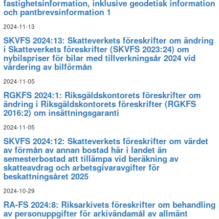
fastighetsinformation, inklusive geodetisk information
och pantbrevsinformation 1
2024-11-13
SKVFS 2024:13: Skatteverkets föreskrifter om ändring
i Skatteverkets föreskrifter (SKVFS 2023:24) om
nybilspriser för bilar med tillverkningsår 2024 vid
värdering av bilförmån
2024-11-05
RGKFS 2024:1: Riksgäldskontorets föreskrifter om
ändring i Riksgäldskontorets föreskrifter (RGKFS
2016:2) om insättningsgaranti
2024-11-05
SKVFS 2024:12: Skatteverkets föreskrifter om värdet
av förmån av annan bostad här i landet än
semesterbostad att tillämpa vid beräkning av
skatteavdrag och arbetsgivaravgifter för
beskattningsåret 2025
2024-10-29
RA-FS 2024:8: Riksarkivets föreskrifter om behandling
av personuppgifter för arkivändamål av allmänt