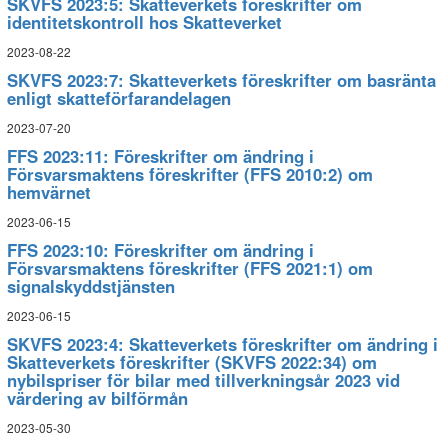
SKVFS 2023:5: Skatteverkets föreskrifter om
identitetskontroll hos Skatteverket
2023-08-22
SKVFS 2023:7: Skatteverkets föreskrifter om basränta
enligt skatteförfarandelagen
2023-07-20
FFS 2023:11: Föreskrifter om ändring i
Försvarsmaktens föreskrifter (FFS 2010:2) om
hemvärnet
2023-06-15
FFS 2023:10: Föreskrifter om ändring i
Försvarsmaktens föreskrifter (FFS 2021:1) om
signalskyddstjänsten
2023-06-15
SKVFS 2023:4: Skatteverkets föreskrifter om ändring i
Skatteverkets föreskrifter (SKVFS 2022:34) om
nybilspriser för bilar med tillverkningsår 2023 vid
värdering av bilförmån
2023-05-30