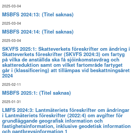
2025-03-04
MSBFS 2024:13: (Titel saknas)
2025-03-04
MSBFS 2024:14: (Titel saknas)
2025-03-04
SKVFS 2025:1: Skatteverkets föreskrifter om ändring i
Skatteverkets föreskrifter (SKVFS 2024:3) om fartyg
på vilka de anställda ska få sjöinkomstavdrag och
skattereduktion samt om vilket fartområde fartyget
går i (klassificering) att tillämpas vid beskattningsåret
2024
2025-02-11
MSBFS 2025:1: (Titel saknas)
2025-01-31
LMFS 2024:3: Lantmäteriets föreskrifter om ändringar
i Lantmäteriets föreskrifter (2022:4) om avgifter för
grundläggande geografisk information och
fastighetsinformation, inklusive geodetisk information
och pantbrevsinformation 1