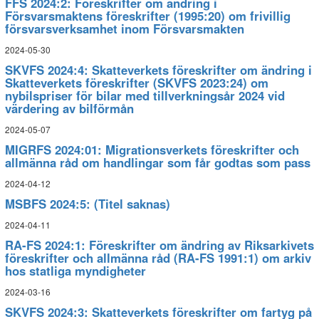
FFS 2024:2: Föreskrifter om ändring i
Försvarsmaktens föreskrifter (1995:20) om frivillig
försvarsverksamhet inom Försvarsmakten
2024-05-30
SKVFS 2024:4: Skatteverkets föreskrifter om ändring i
Skatteverkets föreskrifter (SKVFS 2023:24) om
nybilspriser för bilar med tillverkningsår 2024 vid
värdering av bilförmån
2024-05-07
MIGRFS 2024:01: Migrationsverkets föreskrifter och
allmänna råd om handlingar som får godtas som pass
2024-04-12
MSBFS 2024:5: (Titel saknas)
2024-04-11
RA-FS 2024:1: Föreskrifter om ändring av Riksarkivets
föreskrifter och allmänna råd (RA-FS 1991:1) om arkiv
hos statliga myndigheter
2024-03-16
SKVFS 2024:3: Skatteverkets föreskrifter om fartyg på