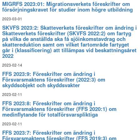
MIGRFS 2023:01: Migrationsverkets föreskrifter om
försörjningskravet för studier inom högre utbildning
2023-03-01
SKVFS 2023:2: Skatteverkets föreskrifter om ändring i
Skatteverkets föreskrifter (SKVFS 2022:2) om fartyg
på vilka de anställda ska få sjöinkomstavdrag och
skattereduktion samt om vilket fartområde fartyget
går i (klassificering) att tillämpas vid beskattningsåret
2022
2023-02-14
FFS 2023:9: Föreskrifter om ändring i
Försvarsmaktens föreskrifter (2022:3) om
skyddsobjekt och skyddsvakter
2023-02-11
FFS 2023:8: Föreskrifter om ändring i
Försvarsmaktens föreskrifter (FFS 2020:1) om
medinflytande för totalförsvarspliktiga
2023-02-11
FFS 2023:7: Föreskrifter om ändring i
Försvarsmaktens föreskrifter (FFS 2019:3) om