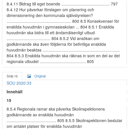
8.4.11 Bidrag till eget boende .......................................... 797
8.4.12 Hur påverkar förslagen om planering och
dimensionering den kommunala självstyrelsen?
........................................................ 800 8.5 Konsekvenser för
enskilda huvudmän i gymnasieskolan ... 804 8.5.1 Enskilda
huvudmän ska bidra till ett ändamålsenligt utbud
...................................... 804 8.5.2 Vid ansökan om
godkännande ska även följderna för befintliga enskilda
huvudmän beaktas ...................................................................
804 8.5.3 Enskilda huvudmän ska räknas in som en del av det
regionala utbudet ........................................ 805
Sida 15
Original
SOU 2020:33
Innehåll
15
8.5.4 Regionala ramar ska påverka Skolinspektionens
godkännande av enskilda huvudmän
........................................... 805 8.5.5 Skolinspektionen beslutar
om antalet platser för enskilda huvudmän