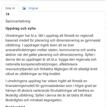
Sida 19
Original
19
Sammanfattning
Uppdrag och syfte
Utredningen har bl.a. fått i uppdrag att föreslå en regionalt
baserad modell för planering och dimensionering av gymnasial
utbildning. I uppdraget ingick även att se över
ansvarsfördelningen mellan staten, kommunerna och andra
aktörer när det gäller planering och dimensionering. Syftet i
denna del av uppdraget är att bl.a. trygga den regionala och
nationella kompetensförsörjningen, effektivisera
resursutnyttjandet och förbättra tillgången till ett allsidigt brett
utbud av utbildningar av hög kvalitet.
I utredningens uppdrag har vidare ingått att föreslå en
finansieringsmodell för gymnasieskolan som i högre grad tar
hänsyn till skolors varierande förutsättningar att bedriva en
likvärdig utbildning. Syftet i denna del är att bidra till ökad
likvärdighet och minskad segregation.