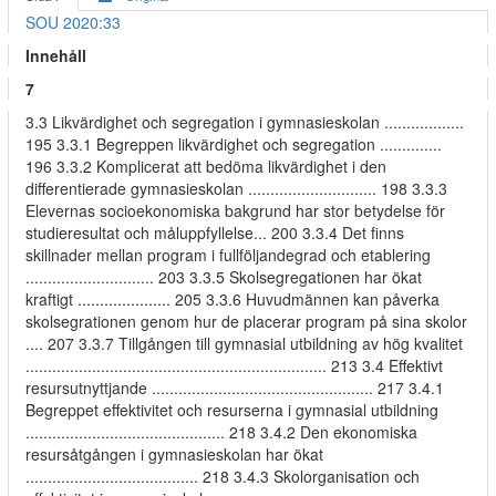
SOU 2020:33
Innehåll
7
3.3 Likvärdighet och segregation i gymnasieskolan ..................
195 3.3.1 Begreppen likvärdighet och segregation ..............
196 3.3.2 Komplicerat att bedöma likvärdighet i den
differentierade gymnasieskolan ............................. 198 3.3.3
Elevernas socioekonomiska bakgrund har stor betydelse för
studieresultat och måluppfyllelse... 200 3.3.4 Det finns
skillnader mellan program i fullföljandegrad och etablering
............................. 203 3.3.5 Skolsegregationen har ökat
kraftigt ..................... 205 3.3.6 Huvudmännen kan påverka
skolsegrationen genom hur de placerar program på sina skolor
.... 207 3.3.7 Tillgången till gymnasial utbildning av hög kvalitet
.................................................................... 213 3.4 Effektivt
resursutnyttjande .................................................. 217 3.4.1
Begreppet effektivitet och resurserna i gymnasial utbildning
............................................. 218 3.4.2 Den ekonomiska
resursåtgången i gymnasieskolan har ökat
....................................... 218 3.4.3 Skolorganisation och