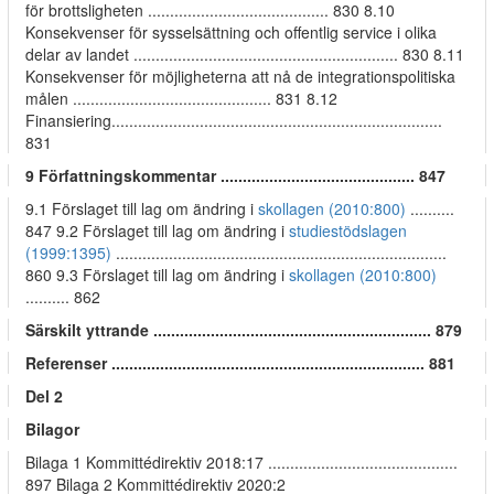
för brottsligheten ......................................... 830 8.10
Konsekvenser för sysselsättning och offentlig service i olika
delar av landet ............................................................ 830 8.11
Konsekvenser för möjligheterna att nå de integrationspolitiska
målen ............................................. 831 8.12
Finansiering...........................................................................
831
9 Författningskommentar ............................................ 847
9.1 Förslaget till lag om ändring i
skollagen (2010:800)
..........
847 9.2 Förslaget till lag om ändring i
studiestödslagen
(1999:1395)
...........................................................................
860 9.3 Förslaget till lag om ändring i
skollagen (2010:800)
.......... 862
Särskilt yttrande ............................................................... 879
Referenser ....................................................................... 881
Del 2
Bilagor
Bilaga 1 Kommittédirektiv 2018:17 ...........................................
897 Bilaga 2 Kommittédirektiv 2020:2