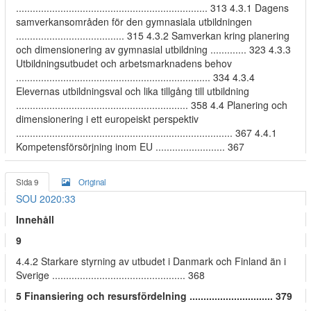
..................................................................... 313 4.3.1 Dagens
samverkansområden för den gymnasiala utbildningen
....................................... 315 4.3.2 Samverkan kring planering
och dimensionering av gymnasial utbildning ............. 323 4.3.3
Utbildningsutbudet och arbetsmarknadens behov
...................................................................... 334 4.3.4
Elevernas utbildningsval och lika tillgång till utbildning
.............................................................. 358 4.4 Planering och
dimensionering i ett europeiskt perspektiv
.............................................................................. 367 4.4.1
Kompetensförsörjning inom EU ......................... 367
Sida 9
Original
SOU 2020:33
Innehåll
9
4.4.2 Starkare styrning av utbudet i Danmark och Finland än i
Sverige ................................................ 368
5 Finansiering och resursfördelning .............................. 379