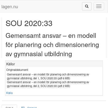
lagen.nu
Toggl
naviga
SOU 2020:33
Gemensamt ansvar – en modell
för planering och dimensionering
av gymnasial utbildning
Källor
Originaldokument:
Gemensamt ansvar – en modell för planering och dimensionering av
gymnasial utbildning, del 1, SOU 2020:33 (pdf 6 MB)
Gemensamt ansvar – en modell för planering och dimensionering av
gymnasial utbildning, del 2, SOU 2020:33 (pdf 2 MB)
Källa