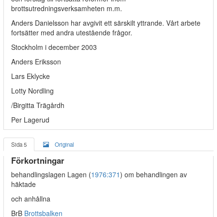
brottsutredningsverksamheten m.m.
Anders Danielsson har avgivit ett särskilt yttrande. Vårt arbete
fortsätter med andra utestående frågor.
Stockholm i december 2003
Anders Eriksson
Lars Eklycke
Lotty Nordling
/Birgitta Trägårdh
Per Lagerud
Sida 5
Original
Förkortningar
behandlingslagen Lagen (
1976:371
) om behandlingen av
häktade
och anhållna
BrB
Brottsbalken