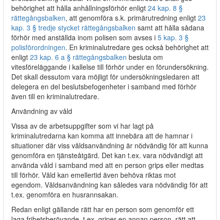
behörighet att hålla anhållningsförhör enligt
24 kap. 8 §
rättegångsbalken
, att genomföra s.k. primärutredning enligt
23
kap. 3 § tredje stycket rättegångsbalken
samt att hålla sådana
förhör med anställda inom polisen som avses i
5 kap. 3 §
polisförordningen
. En kriminalutredare ges också behörighet att
enligt
23 kap. 6 a § rättegångsbalken
besluta om
vitesföreläggande i kallelse till förhör under en förundersökning.
Det skall dessutom vara möjligt för undersökningsledaren att
delegera en del beslutsbefogenheter i samband med förhör
även till en kriminalutredare.
Användning av våld
Vissa av de arbetsuppgifter som vi har lagt på
kriminalutredarna kan komma att innebära att de hamnar i
situationer där viss våldsanvändning är nödvändig för att kunna
genomföra en tjänsteåtgärd. Det kan t.ex. vara nödvändigt att
använda våld i samband med att en person grips eller medtas
till förhör. Våld kan emellertid även behöva riktas mot
egendom. Våldsanvändning kan således vara nödvändig för att
t.ex. genomföra en husrannsakan.
Redan enligt gällande rätt har en person som genomför ett
laga frihetsberövande, t.ex. griper en annan person, rätt att