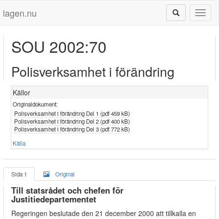
lagen.nu
Toggl
naviga
SOU 2002:70
Polisverksamhet i förändring
Källor
Originaldokument:
Polisverksamhet i förändring Del 1 (pdf 459 kB)
Polisverksamhet i förändring Del 2 (pdf 400 kB)
Polisverksamhet i förändring Del 3 (pdf 772 kB)
Källa
Sida 1
Original
Till statsrådet och chefen för
Justitiedepartementet
Regeringen beslutade den 21 december 2000 att tillkalla en