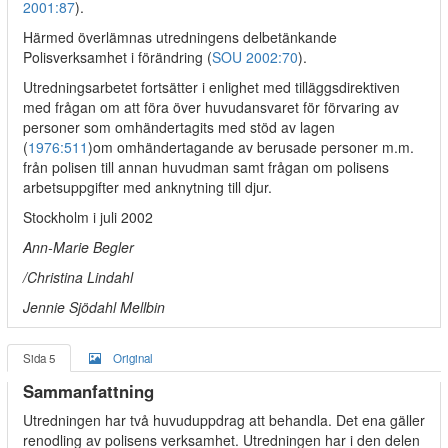
2001:87
).
Härmed överlämnas utredningens delbetänkande
Polisverksamhet i förändring (
SOU 2002:70
).
Utredningsarbetet fortsätter i enlighet med tilläggsdirektiven
med frågan om att föra över huvudansvaret för förvaring av
personer som omhändertagits med stöd av lagen
(
1976:511
)om omhändertagande av berusade personer m.m.
från polisen till annan huvudman samt frågan om polisens
arbetsuppgifter med anknytning till djur.
Stockholm i juli 2002
Ann-Marie Begler
/Christina Lindahl
Jennie Sjödahl Mellbin
Sida 5
Original
Sammanfattning
Utredningen har två huvuduppdrag att behandla. Det ena gäller
renodling av polisens verksamhet. Utredningen har i den delen