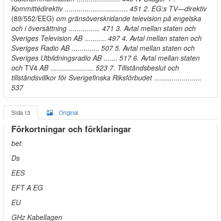
Kommittédirektiv
................................
451 2. EG:s TV—direktiv
(89/552/EEG)
om gränsöverskridande television på engelska
och i översättning
................
471 3. Avtal mellan staten och
Sveriges Television AB
...........
497 4. Avtal mellan staten och
Sveriges Radio AB
..............
507 5. Avtal mellan staten och
Sveriges Utbildningsradio AB
.......
517 6. Avtal mellan staten
och
TV4
AB
......................
523 7. Tillståndsbeslut och
tillståndsvillkor för Sverigefinska Riksförbudet
........................
537
Sida 13
Original
Förkortningar och förklaringar
bet.
Ds
EES
EFT A EG
EU
GHz Kabellagen