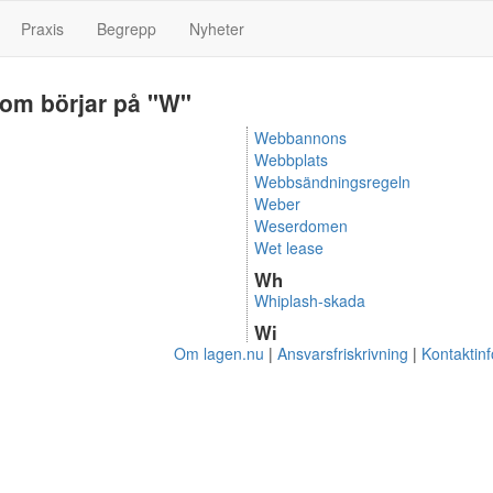
Praxis
Begrepp
Nyheter
om börjar på "W"
Webbannons
Webbplats
Webbsändningsregeln
Weber
Weserdomen
Wet lease
Wh
Whiplash-skada
Wi
Om lagen.nu
Ansvarsfriskrivning
Kontaktin