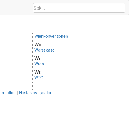
Wienkonventionen
Wo
Worst case
Wr
Wrap
Wt
WTO
formation
Hostas av Lysator