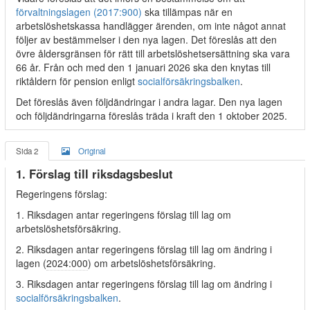
förvaltningslagen (2017:900)
ska tillämpas när en
arbetslöshetskassa handlägger ärenden, om inte något annat
följer av bestämmelser i den nya lagen. Det föreslås att den
övre åldersgränsen för rätt till arbetslöshetsersättning ska vara
66 år. Från och med den 1 januari 2026 ska den knytas till
riktåldern för pension enligt
socialförsäkringsbalken
.
Det föreslås även följdändringar i andra lagar. Den nya lagen
och följdändringarna föreslås träda i kraft den 1 oktober 2025.
Sida 2
Original
1. Förslag till riksdagsbeslut
Regeringens förslag:
1. Riksdagen antar regeringens förslag till lag om
arbetslöshetsförsäkring.
2. Riksdagen antar regeringens förslag till lag om ändring i
lagen (
2024:000
) om arbetslöshetsförsäkring.
3. Riksdagen antar regeringens förslag till lag om ändring i
socialförsäkringsbalken
.