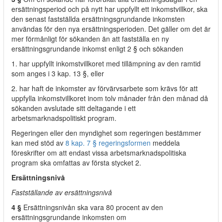
ersättningsperiod och på nytt har uppfyllt ett inkomstvillkor, ska
den senast fastställda ersättningsgrundande inkomsten
användas för den nya ersättningsperioden. Det gäller om det är
mer förmånligt för sökanden än att fastställa en ny
ersättningsgrundande inkomst enligt 2 § och sökanden
1. har uppfyllt inkomstvillkoret med tillämpning av den ramtid
som anges i 3 kap. 13 §, eller
2. har haft de inkomster av förvärvsarbete som krävs för att
uppfylla inkomstvillkoret inom tolv månader från den månad då
sökanden avslutade sitt deltagande i ett
arbetsmarknadspolitiskt program.
Regeringen eller den myndighet som regeringen bestämmer
kan med stöd av
8 kap. 7 § regeringsformen
meddela
föreskrifter om att endast vissa arbetsmarknadspolitiska
program ska omfattas av första stycket 2.
Ersättningsnivå
Fastställande av ersättningsnivå
4 §
Ersättningsnivån ska vara 80 procent av den
ersättningsgrundande inkomsten om