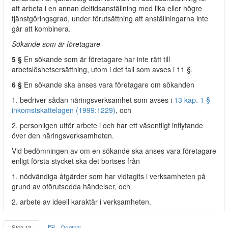
att arbeta i en annan deltidsanställning med lika eller högre
tjänstgöringsgrad, under förutsättning att anställningarna inte
går att kombinera.
Sökande som är företagare
5 §
En sökande som är företagare har inte rätt till
arbetslöshetsersättning, utom i det fall som avses i 11 §.
6 §
En sökande ska anses vara företagare om sökanden
1. bedriver sådan näringsverksamhet som avses i
13 kap. 1 §
inkomstskattelagen (1999:1229)
, och
2. personligen utför arbete i och har ett väsentligt inflytande
över den näringsverksamheten.
Vid bedömningen av om en sökande ska anses vara företagare
enligt första stycket ska det bortses från
1. nödvändiga åtgärder som har vidtagits i verksamheten på
grund av oförutsedda händelser, och
2. arbete av ideell karaktär i verksamheten.
Sida 13
Original