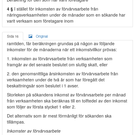
4 §
I stället för inkomsten av förvärvsarbete från
näringsverksamheten under de månader som en sökande har
varit verksam som företagare inom
Sida 16
Original
ramtiden, får beräkningen grundas på någon av följande
inkomster för de månaderna när ett inkomstvillkor prövas:
1. inkomsten av förvärvsarbete från verksamheten som
framgår av det senaste beslutet om slutlig skatt, eller
2. den genomsnittliga årsinkomsten av förvärvsarbete från
verksamheten under de två år som har föregått det
beskattningsår som beslutet i 1 avser.
Storleken på sökandens inkomst av förvärvsarbete per månad
från verksamheten ska beräknas till en tolftedel av den inkomst
som följer av första stycket 1 eller 2.
Det alternativ som är mest förmånligt för sökanden ska
tillämpas.
Inkomster av förvärvsarbete