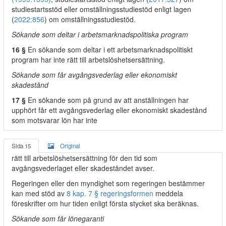
studiestartsstöd eller omställningsstudiestöd enligt lagen
(
2022:856
) om omställningsstudiestöd.
Sökande som deltar i arbetsmarknadspolitiska program
16 §
En sökande som deltar i ett arbetsmarknadspolitiskt
program har inte rätt till arbetslöshetsersättning.
Sökande som får avgångsvederlag eller ekonomiskt
skadestånd
17 §
En sökande som på grund av att anställningen har
upphört får ett avgångsvederlag eller ekonomiskt skadestånd
som motsvarar lön har inte
Sida 15
Original
rätt till arbetslöshetsersättning för den tid som
avgångsvederlaget eller skadeståndet avser.
Regeringen eller den myndighet som regeringen bestämmer
kan med stöd av
8 kap. 7 § regeringsformen
meddela
föreskrifter om hur tiden enligt första stycket ska beräknas.
Sökande som får lönegaranti