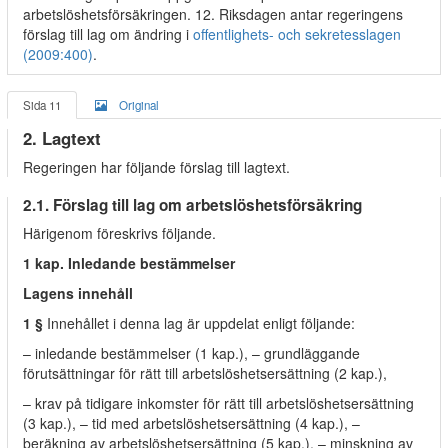
arbetslöshetsförsäkringen. 12. Riksdagen antar regeringens
förslag till lag om ändring i
offentlighets- och sekretesslagen
(2009:400)
.
Sida 11
Original
2. Lagtext
Regeringen har följande förslag till lagtext.
2.1. Förslag till lag om arbetslöshetsförsäkring
Härigenom föreskrivs följande.
1 kap. Inledande bestämmelser
Lagens innehåll
1 §
Innehållet i denna lag är uppdelat enligt följande:
– inledande bestämmelser (1 kap.), – grundläggande
förutsättningar för rätt till arbetslöshetsersättning (2 kap.),
– krav på tidigare inkomster för rätt till arbetslöshetsersättning
(3 kap.), – tid med arbetslöshetsersättning (4 kap.), –
beräkning av arbetslöshetsersättning (5 kap.), – minskning av