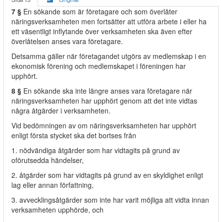
7 §
En sökande som är företagare och som överlåter
näringsverksamheten men fortsätter att utföra arbete i eller ha
ett väsentligt inflytande över verksamheten ska även efter
överlåtelsen anses vara företagare.
Detsamma gäller när företagandet utgörs av medlemskap i en
ekonomisk förening och medlemskapet i föreningen har
upphört.
8 §
En sökande ska inte längre anses vara företagare när
näringsverksamheten har upphört genom att det inte vidtas
några åtgärder i verksamheten.
Vid bedömningen av om näringsverksamheten har upphört
enligt första stycket ska det bortses från
1. nödvändiga åtgärder som har vidtagits på grund av
oförutsedda händelser,
2. åtgärder som har vidtagits på grund av en skyldighet enligt
lag eller annan författning,
3. avvecklingsåtgärder som inte har varit möjliga att vidta innan
verksamheten upphörde, och