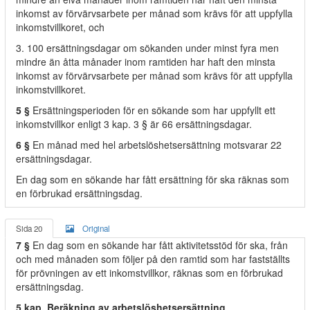
inkomst av förvärvsarbete per månad som krävs för att uppfylla
inkomstvillkoret, och
3. 100 ersättningsdagar om sökanden under minst fyra men
mindre än åtta månader inom ramtiden har haft den minsta
inkomst av förvärvsarbete per månad som krävs för att uppfylla
inkomstvillkoret.
5 §
Ersättningsperioden för en sökande som har uppfyllt ett
inkomstvillkor enligt 3 kap. 3 § är 66 ersättningsdagar.
6 §
En månad med hel arbetslöshetsersättning motsvarar 22
ersättningsdagar.
En dag som en sökande har fått ersättning för ska räknas som
en förbrukad ersättningsdag.
Sida 20
Original
7 §
En dag som en sökande har fått aktivitetsstöd för ska, från
och med månaden som följer på den ramtid som har fastställts
för prövningen av ett inkomstvillkor, räknas som en förbrukad
ersättningsdag.
5 kap. Beräkning av arbetslöshetsersättning