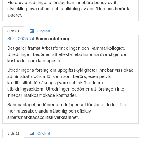
Flera av utredningens förslag kan innebära behov av it-
utveckling, nya rutiner och utbildning av anställda hos berörda
aktörer.
Sida 31
Original
SOU 2025:74
Sammanfattning
Det gäller främst Arbetsförmedlingen och Kammarkollegiet.
Utredningen bedömer att effektivitetsvinsterna överstiger de
kostnader som kan uppstå.
Utredningens förslag om uppgiftsskyldigheter innebär viss ökad
administrativ börda för dem som berörs, exempelvis
kreditinstitut, försäkringsgivare och aktörer inom
utbildningssektorn. Utredningen bedömer att förslagen inte
innebär märkbart ökade kostnader.
Sammantaget bedömer utredningen att förslagen leder till en
mer rättssäker, ändamålsenlig och effektiv
arbetsmarknadspolitisk verksamhet.
Sida 32
Original