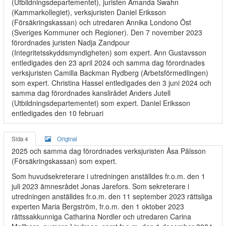
(Utbildningsdepartementet), juristen Amanda Swahn
(Kammarkollegiet), verksjuristen Daniel Eriksson
(Försäkringskassan) och utredaren Annika Londono Öst
(Sveriges Kommuner och Regioner). Den 7 november 2023
förordnades juristen Nadja Zandpour
(Integritetsskyddsmyndigheten) som expert. Ann Gustavsson
entledigades den 23 april 2024 och samma dag förordnades
verksjuristen Camilla Backman Rydberg (Arbetsförmedlingen)
som expert. Christina Hassel entledigades den 3 juni 2024 och
samma dag förordnades kanslirådet Anders Jutell
(Utbildningsdepartementet) som expert. Daniel Eriksson
entledigades den 10 februari
Sida 4
Original
2025 och samma dag förordnades verksjuristen Åsa Pålsson
(Försäkringskassan) som expert.
Som huvudsekreterare i utredningen anställdes fr.o.m. den 1
juli 2023 ämnesrådet Jonas Jarefors. Som sekreterare i
utredningen anställdes fr.o.m. den 11 september 2023 rättsliga
experten Maria Bergström, fr.o.m. den 1 oktober 2023
rättssakkunniga Catharina Nordler och utredaren Carina