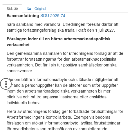
Sida 30
Original
Sammanfattning
SOU 2025:74
nära samband med varandra. Utredningen föreslår därför att
samtliga författningsförslag ska träda i kraft den 1 juli 2027.
Förslagen leder till en bättre arbetsmarknadspolitisk
verksamhet
Den gemensamma nämnaren för utredningens förslag är att de
förbättrar förutsättningarna för den arbetsmarknadspolitiska
verksamheten. Det får i sin tur positiva samhällsekonomiska
konsekvenser.
Genom bättre informationsutbyte och utökade möjligheter att
behandla personuppgifter kan de aktörer som utför uppgifter
inom den arbetsmarknadspolitiska verksamheten bli mer
effektiva och bättre anpassa insatserna efter enskildas
individuella behov.
Flera av utredningens förslag ger förbättrade förutsättningar för
Arbetsförmedlingens kontrollarbete. Exempelvis bedöms
förslagen om utökat informationsutbyte, tydliga förutsättningar
för myndighetens kontrollbesök och ny kompletterande