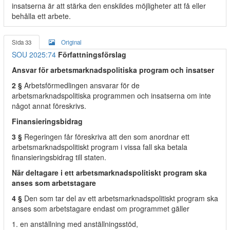
insatserna är att stärka den enskildes möjligheter att få eller
behålla ett arbete.
Sida 33
Original
SOU 2025:74
Författningsförslag
Ansvar för arbetsmarknadspolitiska program och insatser
2 §
Arbetsförmedlingen ansvarar för de
arbetsmarknadspolitiska programmen och insatserna om inte
något annat föreskrivs.
Finansieringsbidrag
3 §
Regeringen får föreskriva att den som anordnar ett
arbetsmarknadspolitiskt program i vissa fall ska betala
finansieringsbidrag till staten.
När deltagare i ett arbetsmarknadspolitiskt program ska
anses som arbetstagare
4 §
Den som tar del av ett arbetsmarknadspolitiskt program ska
anses som arbetstagare endast om programmet gäller
1. en anställning med anställningsstöd,