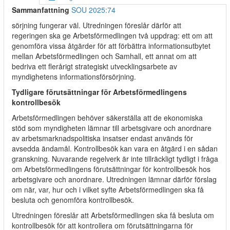
Sammanfattning
SOU 2025:74
sörjning fungerar väl. Utredningen föreslår därför att
regeringen ska ge Arbetsförmedlingen två uppdrag: ett om att
genomföra vissa åtgärder för att förbättra informationsutbytet
mellan Arbetsförmedlingen och Samhall, ett annat om att
bedriva ett flerårigt strategiskt utvecklingsarbete av
myndighetens informationsförsörjning.
Tydligare förutsättningar för Arbetsförmedlingens
kontrollbesök
Arbetsförmedlingen behöver säkerställa att de ekonomiska
stöd som myndigheten lämnar till arbetsgivare och anordnare
av arbetsmarknadspolitiska insatser endast används för
avsedda ändamål. Kontrollbesök kan vara en åtgärd i en sådan
granskning. Nuvarande regelverk är inte tillräckligt tydligt i fråga
om Arbetsförmedlingens förutsättningar för kontrollbesök hos
arbetsgivare och anordnare. Utredningen lämnar därför förslag
om när, var, hur och i vilket syfte Arbetsförmedlingen ska få
besluta och genomföra kontrollbesök.
Utredningen föreslår att Arbetsförmedlingen ska få besluta om
kontrollbesök för att kontrollera om förutsättningarna för