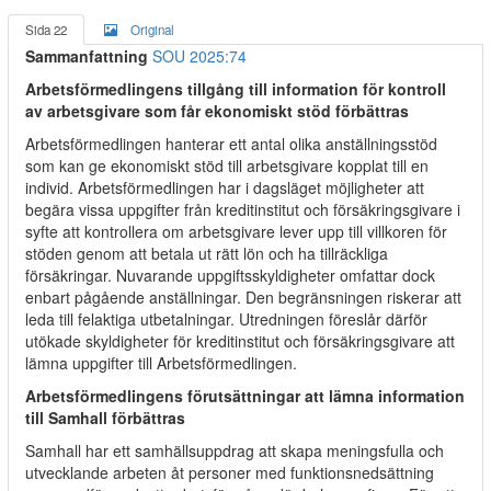
Sida 22
Original
Sammanfattning
SOU 2025:74
Arbetsförmedlingens tillgång till information för kontroll
av arbetsgivare som får ekonomiskt stöd förbättras
Arbetsförmedlingen hanterar ett antal olika anställningsstöd
som kan ge ekonomiskt stöd till arbetsgivare kopplat till en
individ. Arbetsförmedlingen har i dagsläget möjligheter att
begära vissa uppgifter från kreditinstitut och försäkringsgivare i
syfte att kontrollera om arbetsgivare lever upp till villkoren för
stöden genom att betala ut rätt lön och ha tillräckliga
försäkringar. Nuvarande uppgiftsskyldigheter omfattar dock
enbart pågående anställningar. Den begränsningen riskerar att
leda till felaktiga utbetalningar. Utredningen föreslår därför
utökade skyldigheter för kreditinstitut och försäkringsgivare att
lämna uppgifter till Arbetsförmedlingen.
Arbetsförmedlingens förutsättningar att lämna information
till Samhall förbättras
Samhall har ett samhällsuppdrag att skapa meningsfulla och
utvecklande arbeten åt personer med funktionsnedsättning