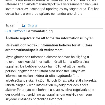
utförare i den arbetsmarknadspolitiska verksamheten kan vara
leverantörer av insatser på uppdrag av myndigheterna. Det kan
också handla om arbetsgivare och andra anordnare.
Sida 21
Original
SOU 2025:74
Sammanfattning
Ändrade regelverk för att förbättra informationsutbytet
Relevant och korrekt information behövs för att utföra
arbetsmarknadspolitisk verksamhet
Myndigheter och utförande aktörer behöver ha tillgång till
relevant och korrekt information för att kunna utföra sina
uppgifter. De behöver också ha möjlighet att behandla
personuppgifter för att utföra sina uppgifter. Utbyte av
information mellan aktörer är ofta avgörande för att
arbetssökande ska få stöd i tid och för att säkerställa korrekta
utbetalningar. Vilken information myndigheter och andra
aktörer får utbyta och behandla styrs av olika regelverk som
ger skydd mot spridning av uppgifter om enskilda och som
skyddar enskildas personliga integritet.