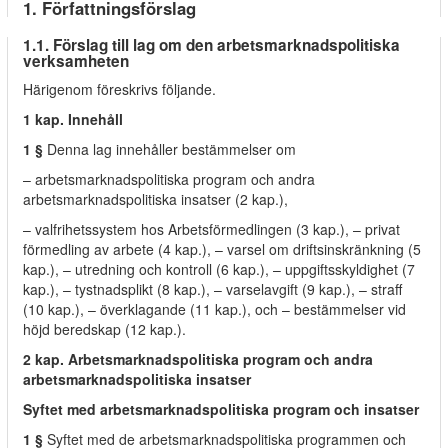
1. Författningsförslag
1.1. Förslag till lag om den arbetsmarknadspolitiska
verksamheten
Härigenom föreskrivs följande.
1 kap. Innehåll
1 §
Denna lag innehåller bestämmelser om
– arbetsmarknadspolitiska program och andra
arbetsmarknadspolitiska insatser (2 kap.),
– valfrihetssystem hos Arbetsförmedlingen (3 kap.), – privat
förmedling av arbete (4 kap.), – varsel om driftsinskränkning (5
kap.), – utredning och kontroll (6 kap.), – uppgiftsskyldighet (7
kap.), – tystnadsplikt (8 kap.), – varselavgift (9 kap.), – straff
(10 kap.), – överklagande (11 kap.), och – bestämmelser vid
höjd beredskap (12 kap.).
2 kap. Arbetsmarknadspolitiska program och andra
arbetsmarknadspolitiska insatser
Syftet med arbetsmarknadspolitiska program och insatser
1 §
Syftet med de arbetsmarknadspolitiska programmen och