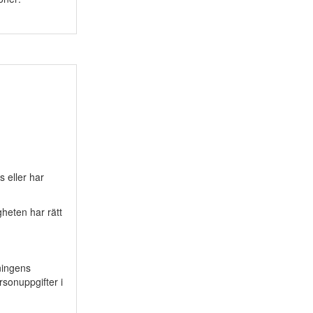
 eller har
heten har rätt
ningens
sonuppgifter i