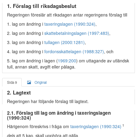
1. Förslag till riksdagsbeslut
Regeringen föreslår att riksdagen antar regeringens förslag till
1. lag om ändring i
taxeringslagen (1990:324)
,
2. lag om ändring i
skattebetalningslagen (1997:483)
,
3. lag om ändring i
tullagen (2000:1281)
,
4. lag om ändring i
fordonsskattelagen (1988:327)
, och
5. lag om ändring i lagen (
1969:200
) om uttagande av utländsk
tull, annan skatt, avgift eller pålaga.
Sida 9
Original
2. Lagtext
Regeringen har följande förslag till lagtext.
2.1. Förslag till lag om ändring i taxeringslagen
(1990:324)
1
Härigenom föreskrivs i fråga om
taxeringslagen (1990:324)
dels
att 5 kap. skall upphöra att gälla,