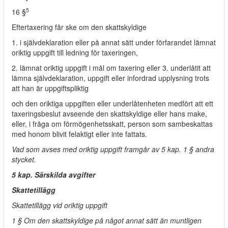
5
16 §
Eftertaxering får ske om den skattskyldige
1. i självdeklaration eller på annat sätt under förfarandet lämnat
oriktig uppgift till ledning för taxeringen,
2. lämnat oriktig uppgift i mål om taxering eller 3. underlåtit att
lämna självdeklaration, uppgift eller infordrad upplysning trots
att han är uppgiftspliktig
och den oriktiga uppgiften eller underlåtenheten medfört att ett
taxeringsbeslut avseende den skattskyldige eller hans make,
eller, i fråga om förmögenhetsskatt, person som sambeskattas
med honom blivit felaktigt eller inte fattats.
Vad som avses med oriktig uppgift framgår av 5 kap. 1 § andra
stycket.
5 kap. Särskilda avgifter
Skattetillägg
Skattetillägg vid oriktig uppgift
1 § Om den skattskyldige på något annat sätt än muntligen