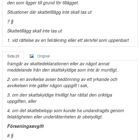
den som ligger till grund för tillägget.
Situationer där skattetillägg inte skall tas ut
7 §
Skattetillägg skall inte tas ut
1. vid rättelse av en felräkning eller ett skrivfel som uppenbart
Sida 23
Original
framgår av skattedeklarationen eller av något annat
meddelande från den skattskyldige som inte är muntligt,
2. om en avvikelse avser bedömning av ett yrkande och
avvikelsen inte gäller någon uppgift i sak,
3. om den skattskyldige frivilligt har rättat den oriktiga
uppgiften, eller
4. om det skattebelopp som kunde ha undandragits genom
felaktigheten eller underlåtenheten är obetydligt.
Förseningsavgift
8 §