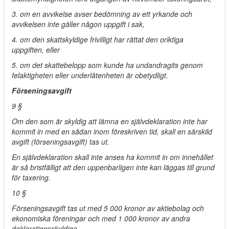
3. om en avvikelse avser bedömning av ett yrkande och
avvikelsen inte gäller någon uppgift i sak,
4. om den skattskyldige frivilligt har rättat den oriktiga
uppgiften, eller
5. om det skattebelopp som kunde ha undandragits genom
felaktigheten eller underlåtenheten är obetydligt.
Förseningsavgift
9 §
Om den som är skyldig att lämna en självdeklaration inte har
kommit in med en sådan inom föreskriven tid, skall en särskild
avgift (förseningsavgift) tas ut.
En självdeklaration skall inte anses ha kommit in om innehållet
är så bristfälligt att den uppenbarligen inte kan läggas till grund
för taxering.
10 §
Förseningsavgift tas ut med 5 000 kronor av aktiebolag och
ekonomiska föreningar och med 1 000 kronor av andra
deklarationsskyldiga.