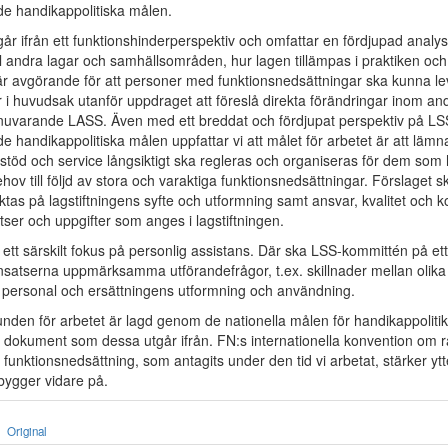
 de handikappolitiska målen.
år ifrån ett funktionshinderperspektiv och omfattar en fördjupad analys
till andra lagar och samhällsområden, hur lagen tillämpas i praktiken och
är avgörande för att personer med funktionsnedsättningar ska kunna l
 i huvudsak utanför uppdraget att föreslå direkta förändringar inom an
uvarande LASS. Även med ett breddat och fördjupat perspektiv på L
de handikappolitiska målen uppfattar vi att målet för arbetet är att lämn
ur stöd och service långsiktigt ska regleras och organiseras för dem som
ov till följd av stora och varaktiga funktionsnedsättningar. Förslaget sk
riktas på lagstiftningens syfte och utformning samt ansvar, kvalitet och 
atser och uppgifter som anges i lagstiftningen.
 ett särskilt fokus på personlig assistans. Där ska LSS-kommittén på ett
insatserna uppmärksamma utförandefrågor, t.ex. skillnader mellan olika 
v personal och ersättningens utformning och användning.
unden för arbetet är lagd genom de nationella målen för handikappoliti
a dokument som dessa utgår ifrån. FN:s internationella konvention om rä
unktionsnedsättning, som antagits under den tid vi arbetat, stärker ytt
bygger vidare på.
Original