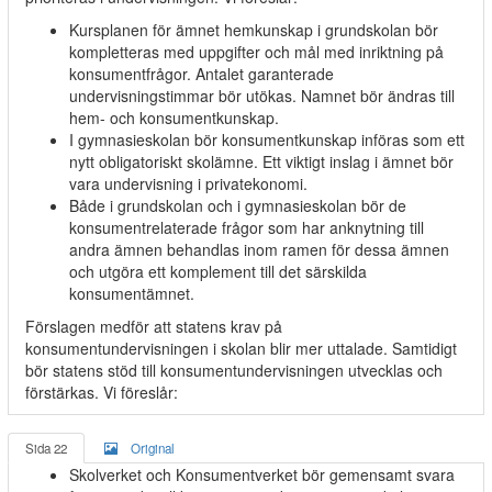
Kursplanen för ämnet hemkunskap i grundskolan bör
kompletteras med uppgifter och mål med inriktning på
konsumentfrågor. Antalet garanterade
undervisningstimmar bör utökas. Namnet bör ändras till
hem- och konsumentkunskap.
I gymnasieskolan bör konsumentkunskap införas som ett
nytt obligatoriskt skolämne. Ett viktigt inslag i ämnet bör
vara undervisning i privatekonomi.
Både i grundskolan och i gymnasieskolan bör de
konsumentrelaterade frågor som har anknytning till
andra ämnen behandlas inom ramen för dessa ämnen
och utgöra ett komplement till det särskilda
konsumentämnet.
Förslagen medför att statens krav på
konsumentundervisningen i skolan blir mer uttalade. Samtidigt
bör statens stöd till konsumentundervisningen utvecklas och
förstärkas. Vi föreslår:
Sida 22
Original
Skolverket och Konsumentverket bör gemensamt svara