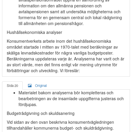
information om den allmänna pensionen och
avtalspensionen samt att undersöka möjligheterna och
formerna för en gemensam central och lokal rådgivning
till allmänheten om pensionsfrågor.
Hushållsekonomiska analyser
Konsumentverkets arbete inom det hushållsekonomiska
området startade i mitten av 1970-talet med beräkningar av
skäliga levnadskostnader för några vanliga budgetposter.
Beräkningarna uppdateras varje år. Analyserna har varit och är
av stort värde, men det finns enligt vår mening utrymme för
förbättringar och utveckling. Vi föreslår:
Sida 20
Original
Materialet bakom analyserna bör kompletteras och
bearbetningen av de insamlade uppgifterna justeras och
fördjupas.
Budgetrådgivning och skuldsanering
Vid sidan av den ovan beskrivna konsumentvägledningen
tillhandahåller kommunerna budget- och skuldrådgivning.