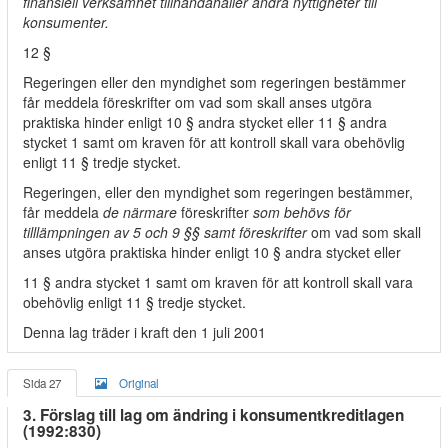
finansiell verksamhet tillhandahåller andra nyttigheter till
konsumenter.
12 §
Regeringen eller den myndighet som regeringen bestämmer
får meddela föreskrifter om vad som skall anses utgöra
praktiska hinder enligt 10 § andra stycket eller 11 § andra
stycket 1 samt om kraven för att kontroll skall vara obehövlig
enligt 11 § tredje stycket.
Regeringen, eller den myndighet som regeringen bestämmer,
får meddela
de närmare
föreskrifter
som behövs för
tilllämpningen av 5 och 9 §§ samt föreskrifter
om vad som skall
anses utgöra praktiska hinder enligt 10 § andra stycket eller
11 § andra stycket 1 samt om kraven för att kontroll skall vara
obehövlig enligt 11 § tredje stycket.
Denna lag träder i kraft den 1 juli 2001
Sida 27
Original
3. Förslag till lag om ändring i konsumentkreditlagen
(1992:830)