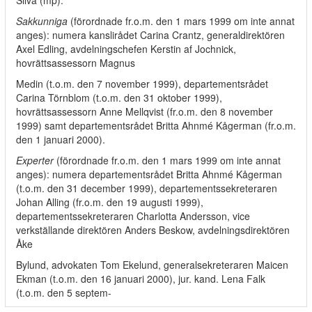
Silva (mp).
Sakkunniga
(förordnade fr.o.m. den 1 mars 1999 om inte annat
anges): numera kanslirådet Carina Crantz, generaldirektören
Axel Edling, avdelningschefen Kerstin af Jochnick,
hovrättsassessorn Magnus
Medin (t.o.m. den 7 november 1999), departementsrådet
Carina Törnblom (t.o.m. den 31 oktober 1999),
hovrättsassessorn Anne Mellqvist (fr.o.m. den 8 november
1999) samt departementsrådet Britta Ahnmé Kågerman (fr.o.m.
den 1 januari 2000).
Experter
(förordnade fr.o.m. den 1 mars 1999 om inte annat
anges): numera departementsrådet Britta Ahnmé Kågerman
(t.o.m. den 31 december 1999), departementssekreteraren
Johan Alling (fr.o.m. den 19 augusti 1999),
departementssekreteraren Charlotta Andersson, vice
verkställande direktören Anders Beskow, avdelningsdirektören
Åke
Bylund, advokaten Tom Ekelund, generalsekreteraren Maicen
Ekman (t.o.m. den 16 januari 2000), jur. kand. Lena Falk
(t.o.m. den 5 septem-