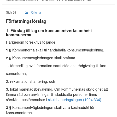
Sida 25
Original
Författningsförslag
1. Förslag till lag om konsumentverksamhet i
kommunerna
Härigenom föreskrivs följande.
1 §
Kommunerna skall tillhandahålla konsumentvägledning.
2 §
Konsumentvägledningen skall omfatta
1. förmedling av information samt stöd och rådgivning till kon-
sumenterna,
2. reklamationshantering, och
3. lokal marknadsbevakning. Om kommunernas skyldighet att
lämna råd och anvisningar till skuldsatta personer finns
särskilda bestämmelser i
skuldsaneringslagen (1994:334)
.
3 §
Konsumentvägledningen skall vara kostnadsfri för
konsumenterna.