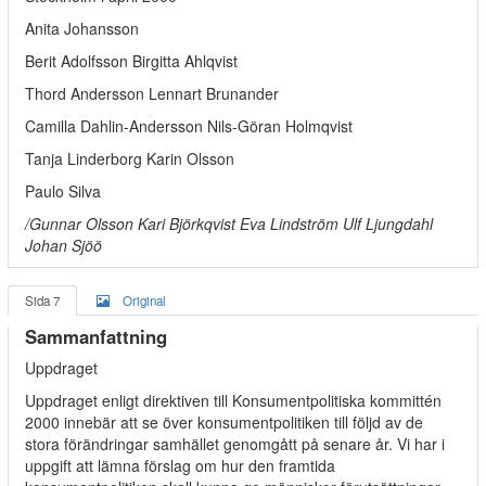
Anita Johansson
Berit Adolfsson Birgitta Ahlqvist
Thord Andersson Lennart Brunander
Camilla Dahlin-Andersson Nils-Göran Holmqvist
Tanja Linderborg Karin Olsson
Paulo Silva
/Gunnar Olsson Kari Björkqvist Eva Lindström Ulf Ljungdahl
Johan Sjöö
Sida 7
Original
Sammanfattning
Uppdraget
Uppdraget enligt direktiven till Konsumentpolitiska kommittén
2000 innebär att se över konsumentpolitiken till följd av de
stora förändringar samhället genomgått på senare år. Vi har i
uppgift att lämna förslag om hur den framtida