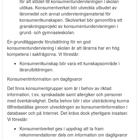
för att stödet till konsumentundervisningen i skolan
utökas. Konsumentverket bör utveckla utbudet av
läromedel och annat undervisningsmaterial för
konsumentkunskapen. Skolverket bör genomföra ett
granskningsprojekt av konsumentundervisningen i
grund- och gymnasieskolan.
En grundläggande förutsättning för en god
konsumentundervisning i skolan är att lärarna har en hög
kompetens i sakfrågorna. Vi föreslår:
Konsumentkunskap bör vara ett kunskapsområde i
lärarutbildningen.
Konsumentinformation om dagligvaror
Det finns konsumentgrupper som är i behov av riktad
information, t.ex. synskadade samt allergiker och personer
med överkänslighet. Detta behov bör i stor utsträckning kunna
tillfredsställas genom utvecklingen av konsumentinformation i
databaser och på Internet. Det krävs dock ytterligare insatser.
Vi föreslår:
Konsumentverket ges i uppdrag att ta fram
rekommendationer dels om information om dagligvaror