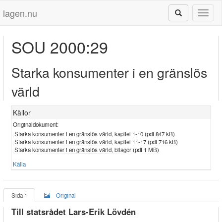
lagen.nu
Toggl
naviga
SOU 2000:29
Starka konsumenter i en gränslös
värld
Källor
Originaldokument:
Starka konsumenter i en gränslös värld, kapitel 1-10 (pdf 847 kB)
Starka konsumenter i en gränslös värld, kapitel 11-17 (pdf 716 kB)
Starka konsumenter i en gränslös värld, bilagor (pdf 1 MB)
Källa
Sida 1
Original
Till statsrådet Lars-Erik Lövdén