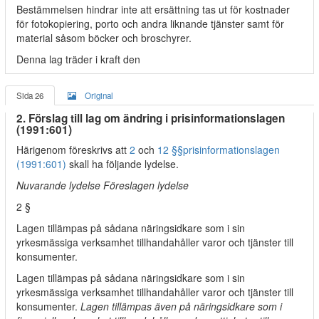
Bestämmelsen hindrar inte att ersättning tas ut för kostnader
för fotokopiering, porto och andra liknande tjänster samt för
material såsom böcker och broschyrer.
Denna lag träder i kraft den
Sida 26
Original
2. Förslag till lag om ändring i prisinformationslagen
(1991:601)
Härigenom föreskrivs att
2
och
12 §§
prisinformationslagen
(1991:601)
skall ha följande lydelse.
Nuvarande lydelse Föreslagen lydelse
2 §
Lagen tillämpas på sådana näringsidkare som i sin
yrkesmässiga verksamhet tillhandahåller varor och tjänster till
konsumenter.
Lagen tillämpas på sådana näringsidkare som i sin
yrkesmässiga verksamhet tillhandahåller varor och tjänster till
konsumenter.
Lagen tillämpas även på näringsidkare som i