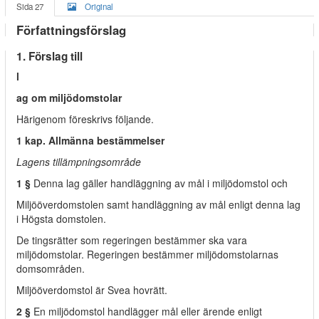
Sida 27
Original
Författningsförslag
1. Förslag till
l
ag om miljödomstolar
Härigenom föreskrivs följande.
1 kap. Allmänna bestämmelser
Lagens tillämpningsområde
1 §
Denna lag gäller handläggning av mål i miljödomstol och
Miljööverdomstolen samt handläggning av mål enligt denna lag
i Högsta domstolen.
De tingsrätter som regeringen bestämmer ska vara
miljödomstolar. Regeringen bestämmer miljödomstolarnas
domsområden.
Miljööverdomstol är Svea hovrätt.
2 §
En miljödomstol handlägger mål eller ärende enligt