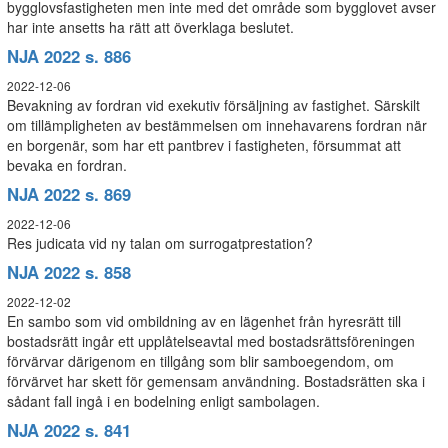
bygglovsfastigheten men inte med det område som bygglovet avser
har inte ansetts ha rätt att överklaga beslutet.
NJA 2022 s. 886
2022-12-06
Bevakning av fordran vid exekutiv försäljning av fastighet. Särskilt
om tillämpligheten av bestämmelsen om innehavarens fordran när
en borgenär, som har ett pantbrev i fastigheten, försummat att
bevaka en fordran.
NJA 2022 s. 869
2022-12-06
Res judicata vid ny talan om surrogatprestation?
NJA 2022 s. 858
2022-12-02
En sambo som vid ombildning av en lägenhet från hyresrätt till
bostadsrätt ingår ett upplåtelseavtal med bostadsrättsföreningen
förvärvar därigenom en tillgång som blir samboegendom, om
förvärvet har skett för gemensam användning. Bostadsrätten ska i
sådant fall ingå i en bodelning enligt sambolagen.
NJA 2022 s. 841