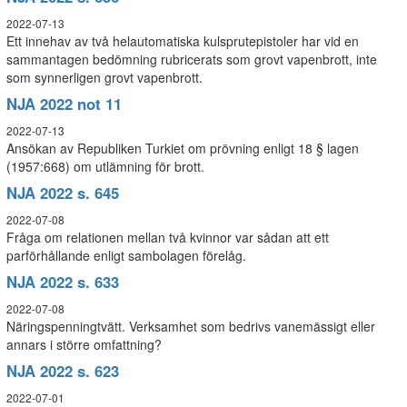
2022-07-13
Ett innehav av två helautomatiska kulsprutepistoler har vid en
sammantagen bedömning rubricerats som grovt vapenbrott, inte
som synnerligen grovt vapenbrott.
NJA 2022 not 11
2022-07-13
Ansökan av Republiken Turkiet om prövning enligt 18 § lagen
(1957:668) om utlämning för brott.
NJA 2022 s. 645
2022-07-08
Fråga om relationen mellan två kvinnor var sådan att ett
parförhållande enligt sambolagen förelåg.
NJA 2022 s. 633
2022-07-08
Näringspenningtvätt. Verksamhet som bedrivs vanemässigt eller
annars i större omfattning?
NJA 2022 s. 623
2022-07-01