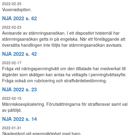
2022-02-25
Vuxenadoption.
NJA 2022 s. 62
2022-02-23
Avvisande av stämningsansökan. I ett dispositivt tvistemål har
stämningsansökan getts in på engelska. När ett föreläggande att
översätta handlingen inte följts har stämningsansökan avvisats.
NJA 2022 s. 42
2022-02-17
Fråga vid näringspenningtvätt om den tilltalade har medverkat till
åtgärder som skäligen kan antas ha vidtagits i penningtvättssyfte.
Fråga också om rubricering och straffvärdebedömning.
NJA 2022 s. 23
2022-02-15
Människoexploatering. Förutsättningarna för straffansvar samt val
av påföljd.
NJA 2022 s. 14
2022-01-31
Skadestånd vid egenmäktighet med barn.