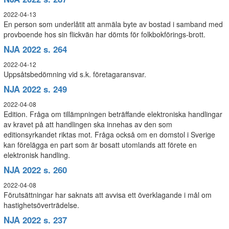
2022-04-13
En person som underlåtit att anmäla byte av bostad i samband med
provboende hos sin flickvän har dömts för folkbokförings-brott.
NJA 2022 s. 264
2022-04-12
Uppsåtsbedömning vid s.k. företagaransvar.
NJA 2022 s. 249
2022-04-08
Edition. Fråga om tillämpningen beträffande elektroniska handlingar
av kravet på att handlingen ska innehas av den som
editionsyrkandet riktas mot. Fråga också om en domstol i Sverige
kan förelägga en part som är bosatt utomlands att förete en
elektronisk handling.
NJA 2022 s. 260
2022-04-08
Förutsättningar har saknats att avvisa ett överklagande i mål om
hastighetsöverträdelse.
NJA 2022 s. 237