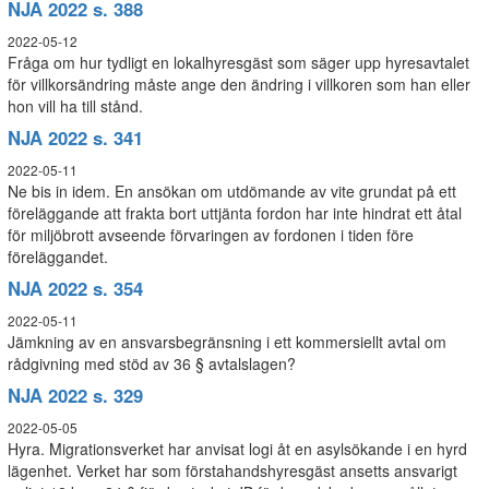
NJA 2022 s. 388
2022-05-12
Fråga om hur tydligt en lokalhyresgäst som säger upp hyresavtalet
för villkorsändring måste ange den ändring i villkoren som han eller
hon vill ha till stånd.
NJA 2022 s. 341
2022-05-11
Ne bis in idem. En ansökan om utdömande av vite grundat på ett
föreläggande att frakta bort uttjänta fordon har inte hindrat ett åtal
för miljöbrott avseende förvaringen av fordonen i tiden före
föreläggandet.
NJA 2022 s. 354
2022-05-11
Jämkning av en ansvarsbegränsning i ett kommersiellt avtal om
rådgivning med stöd av 36 § avtalslagen?
NJA 2022 s. 329
2022-05-05
Hyra. Migrationsverket har anvisat logi åt en asylsökande i en hyrd
lägenhet. Verket har som förstahandshyresgäst ansetts ansvarigt