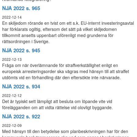
NJA 2022 s. 965
2022-12-14
En skiljedom rörande en tvist om ett s.k. EU-internt investeringsavtal
har förklarats ogiltig, eftersom det sätt på vilket skiljedomen
tillkommit ansetts uppenbart oförenligt med grunderna för
rättsordningen i Sverige.
NJA 2022 s. 945
2022-12-13
Fråga om när överlämnande för straffverkställighet enligt en
europeisk arresteringsorder ska vägras med hänsyn till att straffet
utdömts vid en förhandling där den eftersökte inte närvarade.
NJA 2022 s. 934
2022-12-12
Det är typiskt sett lämpligt att besluta om löpande vite vid
förelägganden om att vidta rättelse vid olovligt byggande.
NJA 2022 s. 922
2022-12-09
Med hänsyn till den betydelse som planbeskrivningen har för den