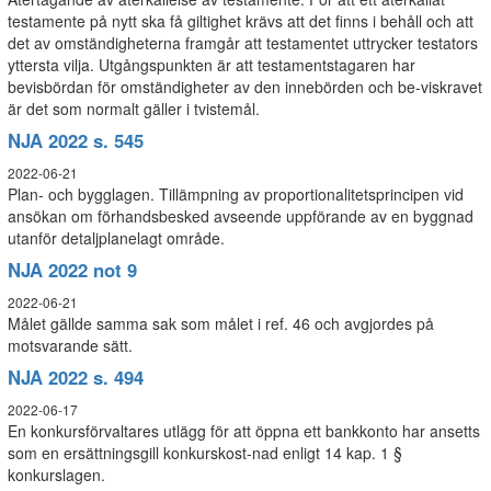
testamente på nytt ska få giltighet krävs att det finns i behåll och att
det av omständigheterna framgår att testamentet uttrycker testators
yttersta vilja. Utgångspunkten är att testamentstagaren har
bevisbördan för omständigheter av den innebörden och be-viskravet
är det som normalt gäller i tvistemål.
NJA 2022 s. 545
2022-06-21
Plan- och bygglagen. Tillämpning av proportionalitetsprincipen vid
ansökan om förhandsbesked avseende uppförande av en byggnad
utanför detaljplanelagt område.
NJA 2022 not 9
2022-06-21
Målet gällde samma sak som målet i ref. 46 och avgjordes på
motsvarande sätt.
NJA 2022 s. 494
2022-06-17
En konkursförvaltares utlägg för att öppna ett bankkonto har ansetts
som en ersättningsgill konkurskost-nad enligt 14 kap. 1 §
konkurslagen.