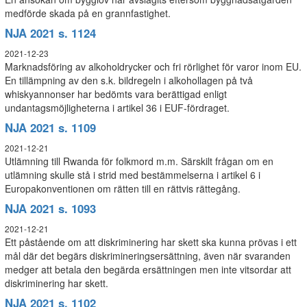
medförde skada på en grannfastighet.
NJA 2021 s. 1124
2021-12-23
Marknadsföring av alkoholdrycker och fri rörlighet för varor inom EU.
En tillämpning av den s.k. bildregeln i alkohollagen på två
whiskyannonser har bedömts vara berättigad enligt
undantagsmöjligheterna i artikel 36 i EUF-fördraget.
NJA 2021 s. 1109
2021-12-21
Utlämning till Rwanda för folkmord m.m. Särskilt frågan om en
utlämning skulle stå i strid med bestämmelserna i artikel 6 i
Europakonventionen om rätten till en rättvis rättegång.
NJA 2021 s. 1093
2021-12-21
Ett påstående om att diskriminering har skett ska kunna prövas i ett
mål där det begärs diskrimineringsersättning, även när svaranden
medger att betala den begärda ersättningen men inte vitsordar att
diskriminering har skett.
NJA 2021 s. 1102