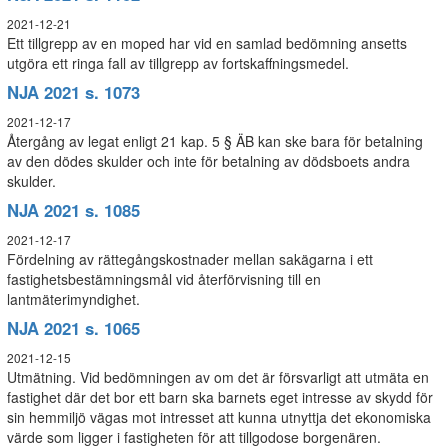
2021-12-21
Ett tillgrepp av en moped har vid en samlad bedömning ansetts
utgöra ett ringa fall av tillgrepp av fortskaffningsmedel.
NJA 2021 s. 1073
2021-12-17
Återgång av legat enligt 21 kap. 5 § ÄB kan ske bara för betalning
av den dödes skulder och inte för betalning av dödsboets andra
skulder.
NJA 2021 s. 1085
2021-12-17
Fördelning av rättegångskostnader mellan sakägarna i ett
fastighetsbestämningsmål vid återförvisning till en
lantmäterimyndighet.
NJA 2021 s. 1065
2021-12-15
Utmätning. Vid bedömningen av om det är försvarligt att utmäta en
fastighet där det bor ett barn ska barnets eget intresse av skydd för
sin hemmiljö vägas mot intresset att kunna utnyttja det ekonomiska
värde som ligger i fastigheten för att tillgodose borgenären.