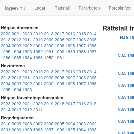
lagen.nu
Lagar
Rättsfall
Förarbeten
Föreskrifter
Rättsfall 
Högsta domstolen
2022
2021
2020
2019
2018
2017
2016
2015
2014
NJA 19
2013
2012
2011
2010
2009
2008
2007
2006
2005
2004
2003
2002
2001
2000
1999
1998
1997
1996
1995
1994
1993
1992
1991
1990
1989
1988
1987
NJA 198
1986
1985
1984
1983
1982
1981
Hovrätterna
2022
2021
2020
2019
2018
2017
2016
2015
2014
NJA 198
2013
2012
2011
2010
2009
2008
2007
2006
2005
2004
2003
2002
2001
2000
1999
1998
1997
1996
NJA 198
1995
1994
1993
NJA 198
Högsta förvaltningsdomstolen
2023
2022
2021
2020
2019
2018
2017
2016
2015
NJA 198
2014
2013
2012
2011
Regeringsrätten
NJA 198
2010
2009
2008
2007
2006
2005
2004
2003
2002
2001
2000
1999
1998
1997
1996
1995
1994
1993
NJA 198