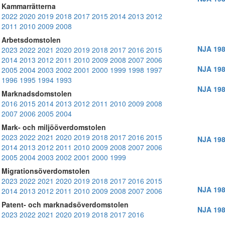
Kammarrätterna
2022
2020
2019
2018
2017
2015
2014
2013
2012
2011
2010
2009
2008
Arbetsdomstolen
NJA 198
2023
2022
2021
2020
2019
2018
2017
2016
2015
2014
2013
2012
2011
2010
2009
2008
2007
2006
NJA 198
2005
2004
2003
2002
2001
2000
1999
1998
1997
1996
1995
1994
1993
NJA 198
Marknadsdomstolen
2016
2015
2014
2013
2012
2011
2010
2009
2008
2007
2006
2005
2004
Mark- och miljööverdomstolen
2023
2022
2021
2020
2019
2018
2017
2016
2015
NJA 198
2014
2013
2012
2011
2010
2009
2008
2007
2006
2005
2004
2003
2002
2001
2000
1999
Migrationsöverdomstolen
2023
2022
2021
2020
2019
2018
2017
2016
2015
NJA 198
2014
2013
2012
2011
2010
2009
2008
2007
2006
Patent- och marknadsöverdomstolen
NJA 198
2023
2022
2021
2020
2019
2018
2017
2016