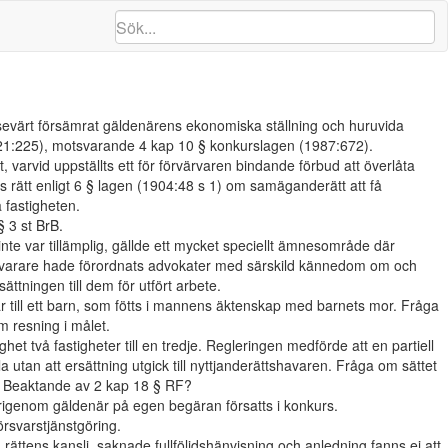
sevärt försämrat gäldenärens ekonomiska ställning och huruvida
21:225), motsvarande 4 kap 10 § konkurslagen (1987:672).
 varvid uppställts ett för förvärvaren bindande förbud att överlåta
 rätt enligt 6 § lagen (1904:48 s 1) om samäganderätt att få
 fastigheten.
 3 st BrB.
 inte var tillämplig, gällde ett mycket speciellt ämnesområde där
örsvarare hade förordnats advokater med särskild kännedom om och
ttningen till dem för utfört arbete.
r till ett barn, som fötts i mannens äktenskap med barnets mor. Fråga
 resning i målet.
t två fastigheter till en tredje. Regleringen medförde att en partiell
a utan att ersättning utgick till nyttjanderättshavaren. Fråga om sättet
). Beaktande av 2 kap 18 § RF?
arigenom gäldenär på egen begäran försatts i konkurs.
försvarstjänstgöring.
ättens kansli, saknade fullföljdshänvisning och anledning fanns ej att