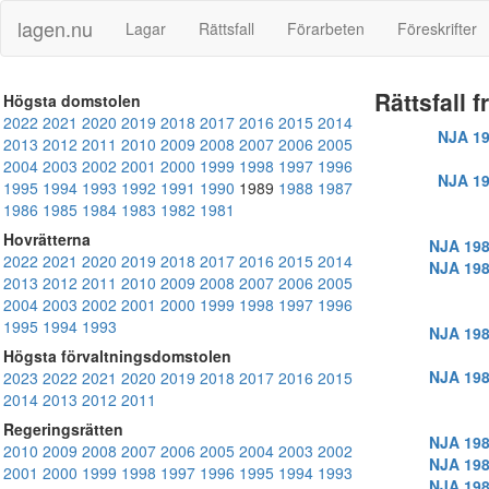
lagen.nu
Lagar
Rättsfall
Förarbeten
Föreskrifter
Rättsfall 
Högsta domstolen
2022
2021
2020
2019
2018
2017
2016
2015
2014
NJA 19
2013
2012
2011
2010
2009
2008
2007
2006
2005
2004
2003
2002
2001
2000
1999
1998
1997
1996
NJA 19
1995
1994
1993
1992
1991
1990
1989
1988
1987
1986
1985
1984
1983
1982
1981
Hovrätterna
NJA 198
2022
2021
2020
2019
2018
2017
2016
2015
2014
NJA 198
2013
2012
2011
2010
2009
2008
2007
2006
2005
2004
2003
2002
2001
2000
1999
1998
1997
1996
1995
1994
1993
NJA 198
Högsta förvaltningsdomstolen
NJA 198
2023
2022
2021
2020
2019
2018
2017
2016
2015
2014
2013
2012
2011
Regeringsrätten
NJA 198
2010
2009
2008
2007
2006
2005
2004
2003
2002
NJA 198
2001
2000
1999
1998
1997
1996
1995
1994
1993
NJA 198