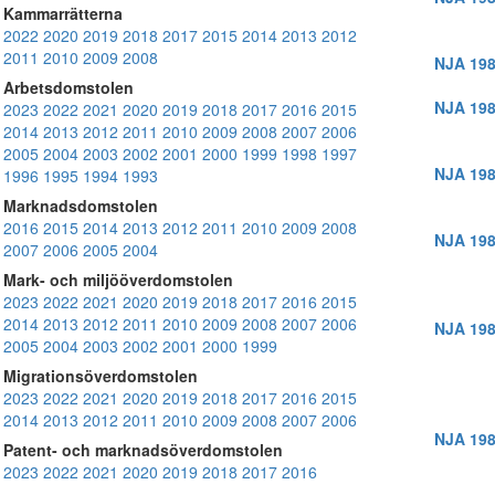
Kammarrätterna
2022
2020
2019
2018
2017
2015
2014
2013
2012
2011
2010
2009
2008
NJA 198
Arbetsdomstolen
NJA 198
2023
2022
2021
2020
2019
2018
2017
2016
2015
2014
2013
2012
2011
2010
2009
2008
2007
2006
2005
2004
2003
2002
2001
2000
1999
1998
1997
NJA 198
1996
1995
1994
1993
Marknadsdomstolen
2016
2015
2014
2013
2012
2011
2010
2009
2008
NJA 198
2007
2006
2005
2004
Mark- och miljööverdomstolen
2023
2022
2021
2020
2019
2018
2017
2016
2015
2014
2013
2012
2011
2010
2009
2008
2007
2006
NJA 198
2005
2004
2003
2002
2001
2000
1999
Migrationsöverdomstolen
2023
2022
2021
2020
2019
2018
2017
2016
2015
2014
2013
2012
2011
2010
2009
2008
2007
2006
NJA 198
Patent- och marknadsöverdomstolen
2023
2022
2021
2020
2019
2018
2017
2016