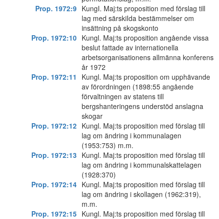
Prop. 1972:9
KungI. Maj:ts proposition med förslag till
lag med särskiIda bestämmelser om
insättning på skogskonto
Prop. 1972:10
Kungl. Maj:ts proposition angående vissa
beslut fattade av internationella
arbetsorganisationens allmänna konferens
år 1972
Prop. 1972:11
Kungl. Maj:ts proposition om upphävande
av förordningen (1898:55 angående
förvaltningen av statens till
bergshanteringens understöd anslagna
skogar
Prop. 1972:12
Kungl. Maj:ts proposition med förslag till
lag om ändring i kommunalagen
(1953:753) m.m.
Prop. 1972:13
Kungl. Maj:ts proposition med förslag till
lag om ändring i kommunalskattelagen
(1928:370)
Prop. 1972:14
Kungl. Maj:ts proposition med förslag till
lag om ändring i skollagen (1962:319),
m.m.
Prop. 1972:15
Kungl. Maj:ts proposition med förslag till