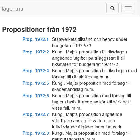
lagen.nu
Toggl
naviga
Propositioner från 1972
Prop. 1972:1
Statsverkets tillstånd och behov under
budgetåret 1972/73
Prop. 1972:2
Kungl. Maj:ts proposition till riksdagen
angående utgifter på tilläggsstat II till
riksstaten för budgetåret 1971/72
Prop. 1972:4
Kungl. Maj:ts proposition till riksdagen med
förslag till rättshjälpslag m. m.
Prop. 1972:5
KungI. Maj:ts proposition med försag till
skadeståndslag m.m.
Prop. 1972:6
Kungl. Maj:ts proposition med förslag till
Iag om fastställande av könstillhörighet i
vissa fall, m.m.
Prop. 1972:7
Kungl. Maj:ts proposition angående
ytterligare anslag till vatten- och
luftvårdande åtgäder inom industrin
Prop. 1972:8
kungl. Maj:ts proposition med förslag till
permutationslag, m.m.