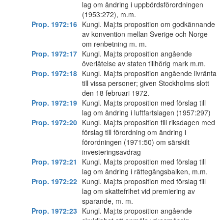
lag om ändring i uppbördsförordningen
(1953:272), m.m.
Prop. 1972:16
Kungl. Maj:ts proposition om godkännande
av konvention mellan Sverige och Norge
om renbetning m. m.
Prop. 1972:17
Kungl. Maj:ts proposition angående
överlåtelse av staten tillhörig mark m.m.
Prop. 1972:18
Kungl. Maj:ts proposition angående livränta
till vissa personer; given Stockholms slott
den 18 februari 1972.
Prop. 1972:19
Kungl. Maj:ts proposition med förslag till
lag om ändring i luftfartslagen (1957:297)
Prop. 1972:20
Kungl. Maj:ts proposition till riksdagen med
förslag till förordning om ändring i
förordningen (1971:50) om särskilt
investeringsavdrag
Prop. 1972:21
Kungl. Maj:ts proposition med förslag till
lag om ändring i rättegångsbalken, m.m.
Prop. 1972:22
Kungl. Maj:ts proposition med förslag till
lag om skattefrihet vid premiering av
sparande, m. m.
Prop. 1972:23
Kungl. Maj:ts proposition angående