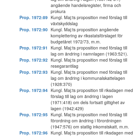
angående handelsregister, firma och
prokura
Prop. 1972:89
Kungl. Maj:ts proposition med förslag till
växtskyddslag
Prop. 1972:90
Kungl. Maj:ts proposition angående
komplettering av riksstatsförslaget för
budgetåret 1972/73, m.m.
Prop. 1972:91
Kungl. Maj:ts proposition med förslag till
lag om ändring i namnlagen (1963:521).
Prop. 1972:92
Kungl. Maj:ts proposition med förslag till
resegarantilag
Prop. 1972:93
Kungl. Maj:ts proposition med förslag till
lag om ändring i kommunalskattelagen
(1928:370)
Prop. 1972:94
Kungl. Maj:ts proposition till riksdagen med
förslag till lag om ändring i lagen
(1971:418) om dels fortsatt giltighet av
lagen (1942:429)
Prop. 1972:95
Kungl. Maj:ts proposition med förslag till
förordning om ändring i förordningen
(1947:576) om statlig inkomstskatt, m.m.
Prop. 1972:96
Kungl. Maj:ts proposition till riksdagen med