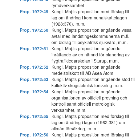
rymdverksamhet
Prop. 1972:49
Kungl. Maj:ts proposition med förslag till
lag om ändring i kommunalskattelagen
(1928:370), m.m.
Prop. 1972:50
Kungl. Maj:ts proposition angående vissa
avtal med landstingeskommunerna m.fl.
om bidrag till psykiatrisk sjukvård, m.m.
Prop. 1972:51
Kungl. Maj:ts proposition angående
inrättande av en nämnd för planering av
flygtrafikledarskolan i Sturup, m.m.
Prop. 1972:52
Kungl. Maj:ts proposition angående
medelstillskott till AB Asea Atom
Prop. 1972:53
Kungl. Maj:ts proposition angående stöd till
kollektiv skogsteknisk forskning m.m.
Prop. 1972:54
Kungl. Maj:ts proposition angående
organisationen av officiell provning och
kontroll samt officiell metrologisk
verksamhet, m.m.
Prop. 1972:55
Kungl. Maj:ts proposition med förslag till
lag om ändring i lagen (1962:381) om
allmän försäkring, m.m.
Prop. 1972:56
Kungl. Maj:ts proposition med förslag till