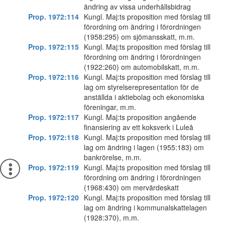
ändring av vissa underhållsbidrag
Prop. 1972:114
Kungl. Maj:ts proposition med förslag till
förordning om ändring i förordningen
(1958:295) om sjömansskatt, m.m.
Prop. 1972:115
Kungl. Maj:ts proposition med förslag till
förordning om ändring i förordningen
(1922:260) om automobilskatt, m.m.
Prop. 1972:116
Kungl. Maj:ts proposition med förslag till
lag om styrelserepresentation för de
anställda i aktiebolag och ekonomiska
föreningar, m.m.
Prop. 1972:117
Kungl. Maj:ts proposition angående
finansiering av ett koksverk i Luleå
Prop. 1972:118
Kungl. Maj:ts proposition med förslag till
lag om ändring i lagen (1955:183) om
bankrörelse, m.m.
Prop. 1972:119
Kungl. Maj:ts proposition med förslag till
förordning om ändring i förordningen
(1968:430) om mervärdeskatt
Prop. 1972:120
Kungl. Maj:ts proposition med förslag till
lag om ändring i kommunalskattelagen
(1928:370), m.m.